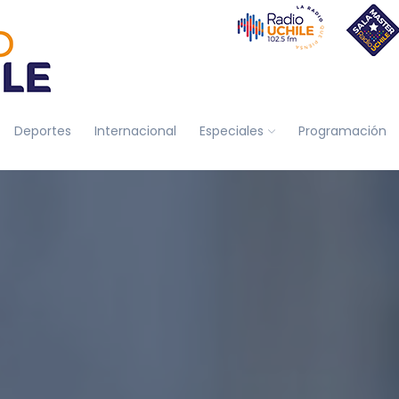
Deportes
Internacional
Especiales
Programación