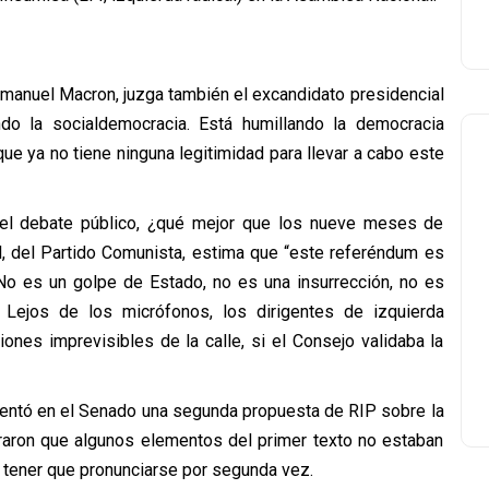
mmanuel Macron, juzga también el excandidato presidencial
do la socialdemocracia. Está humillando la democracia
que ya no tiene ninguna legitimidad para llevar a cabo este
del debate público, ¿qué mejor que los nueve meses de
, del Partido Comunista, estima que “este referéndum es
 No es un golpe de Estado, no es una insurrección, no es
. Lejos de los micrófonos, los dirigentes de izquierda
ones imprevisibles de la calle, si el Consejo validaba la
esentó en el Senado una segunda propuesta de RIP sobre la
raron que algunos elementos del primer texto no estaban
ía tener que pronunciarse por segunda vez.