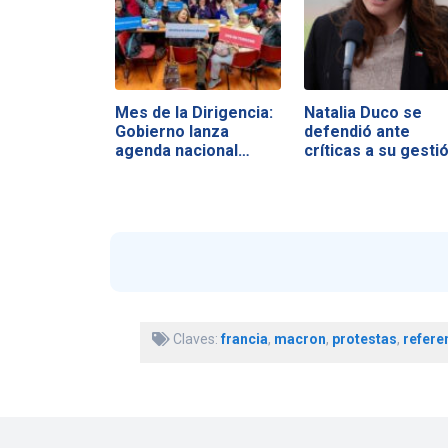
Mes de la Dirigencia:
Natalia Duco se
Gobierno lanza
defendió ante
agenda nacional…
críticas a su gesti
Claves:
francia
,
macron
,
protestas
,
refer