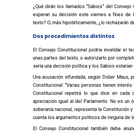
¿Qué dirán los llamados “Sabios” del Consejo C
esperan su decisión este viernes a fines de l
texto? O, más hipotéticamente, ¿lo rechazarán d
Dos procedimientos distintos
El Consejo Constitucional podría invalidar el t
unas partes del texto, o autorizarlo por completo
sería una decisión política y los Sabios estaría
Una acusación infundada, según Didier Maus, 
Constitucional: “Varias personas tienen interés
Constitucional repetirá lo que dice en cada 
apreciación igual al del Parlamento. No es un 
soberanía nacional, representa la Constitución y
cuenta los argumentos políticos de ninguna de la
El Consejo Constitucional también debe anunc