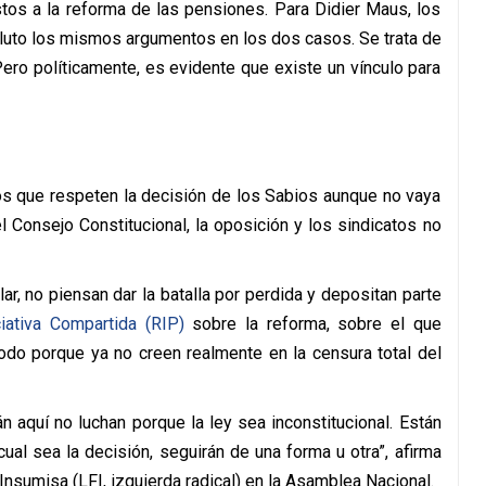
os a la reforma de las pensiones. Para Didier Maus, los
luto los mismos argumentos en los dos casos. Se trata de
ro políticamente, es evidente que existe un vínculo para
tos que respeten la decisión de los Sabios aunque no vaya
l Consejo Constitucional, la oposición y los sindicatos no
lar, no piensan dar la batalla por perdida y depositan parte
iativa Compartida (RIP)
sobre la reforma, sobre el que
odo porque ya no creen realmente en la censura total del
n aquí no luchan porque la ley sea inconstitucional. Están
cual sea la decisión, seguirán de una forma u otra”, afirma
Insumisa (LFI, izquierda radical) en la Asamblea Nacional.