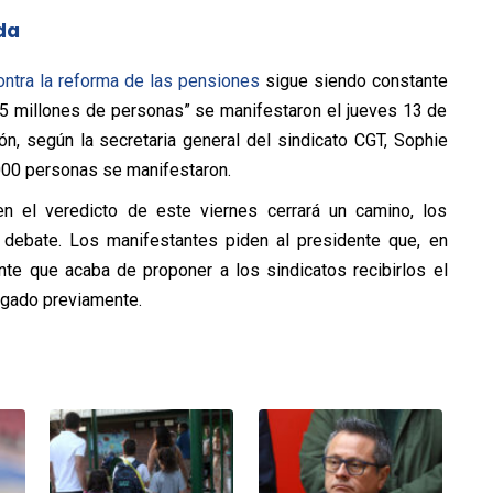
da
ontra la reforma de las pensiones
sigue siendo constante
,5 millones de personas” se manifestaron el jueves 13 de
ión, según la secretaria general del sindicato CGT, Sophie
0.000 personas se manifestaron.
n el veredicto de este viernes cerrará un camino, los
l debate. Los manifestantes piden al presidente que, en
ente que acaba de proponer a los sindicatos recibirlos el
egado previamente.