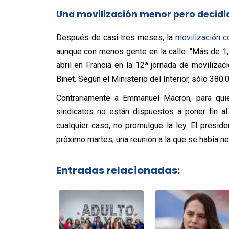
Una movilización menor pero decidi
Después de casi tres meses, la
movilización c
aunque con menos gente en la calle. “Más de 1
abril en Francia en la 12ª jornada de movilizac
Binet. Según el Ministerio del Interior, sólo 38
Contrariamente a Emmanuel Macron, para quie
sindicatos no están dispuestos a poner fin a
cualquier caso, no promulgue la ley. El presid
próximo martes, una reunión a la que se había n
Entradas relacionadas: