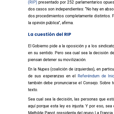
(RIP)
presentado por 252 parlamentarios opuest
dos casos son independientes: “No hay en abso
dos procedimientos completamente distintos. Pe
la opinión pública”, afirma.
La cuestión del RIP
El Gobierno pide a la oposición y a los sindica
en su sentido. Pero sea cual sea la decisión de
piensan detener su movilización.
En la Nupes (coalición de izquierdas), en particu
de sus esperanzas en el
Referéndum de Inic
también debe pronunciarse el Consejo. Sobre t
texto.
Sea cual sea la decisión, las personas que está
aquí porque esta ley es injusta. Y por eso, sea 
Mathilde Panot, presidenta del grupo La Francia 