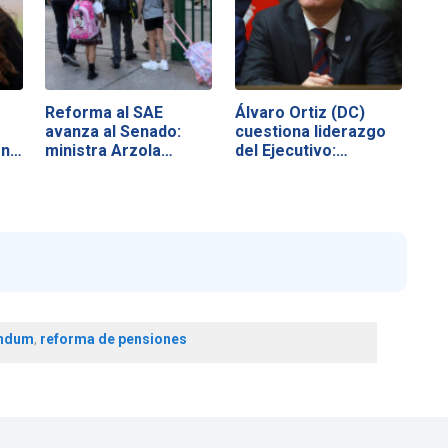
Reforma al SAE
Álvaro Ortiz (DC)
avanza al Senado:
cuestiona liderazgo
ón…
ministra Arzola…
del Ejecutivo:…
endum
,
reforma de pensiones