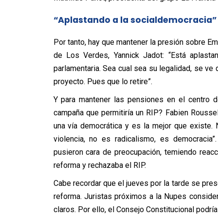
“Aplastando a la socialdemocracia”
Por tanto, hay que mantener la presión sobre E
de Los Verdes, Yannick Jadot: “Está aplastan
parlamentaria. Sea cual sea su legalidad, se ve 
proyecto. Pues que lo retire”.
Y para mantener las pensiones en el centro 
campaña que permitiría un RIP? Fabien Roussel
una vía democrática y es la mejor que existe.
violencia, no es radicalismo, es democracia”
pusieron cara de preocupación, temiendo reacci
reforma y rechazaba el RIP.
Cabe recordar que el jueves por la tarde se pr
reforma. Juristas próximos a la Nupes conside
claros. Por ello, el Consejo Constitucional podr