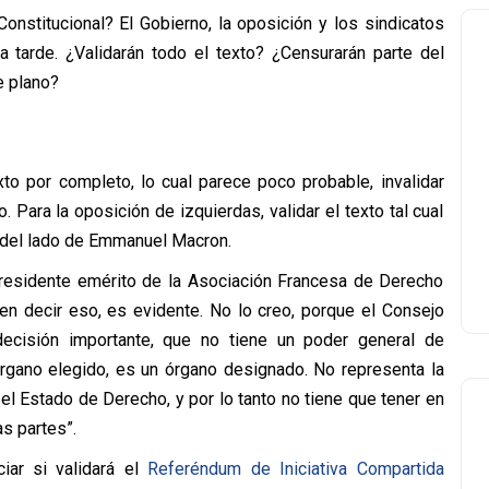
onstitucional? El Gobierno, la oposición y los sindicatos
a tarde. ¿Validarán todo el texto? ¿Censurarán parte del
e plano?
exto por completo, lo cual parece poco probable, invalidar
. Para la oposición de izquierdas, validar el texto tal cual
n del lado de Emmanuel Macron.
presidente emérito de la Asociación Francesa de Derecho
 en decir eso, es evidente. No lo creo, porque el Consejo
decisión importante, que no tiene un poder general de
órgano elegido, es un órgano designado. No representa la
 el Estado de Derecho, y por lo tanto no tiene que tener en
s partes”.
iar si validará el
Referéndum de Iniciativa Compartida