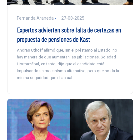
Fernanda Araneda
27-08-2025
Expertos advierten sobre falta de certezas en
propuesta de pensiones de Kast
Andras Uthoff afirmó que, sin el préstamo al Estado, no
hay manera de que aumentan las jubilaciones. Soledad
Hormazábal, en tanto, dijo que el candidato está
impulsando un mecanismo alternativo, pero que no da la
misma seguridad que el actual.