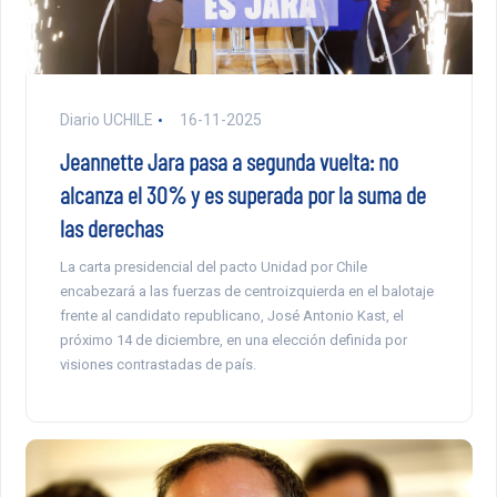
Diario UCHILE
16-11-2025
Jeannette Jara pasa a segunda vuelta: no
alcanza el 30% y es superada por la suma de
las derechas
La carta presidencial del pacto Unidad por Chile
encabezará a las fuerzas de centroizquierda en el balotaje
frente al candidato republicano, José Antonio Kast, el
próximo 14 de diciembre, en una elección definida por
visiones contrastadas de país.