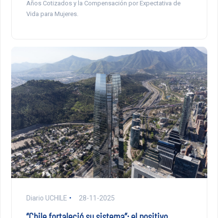
Años Cotizados y la Compensación por Expectativa de
Vida para Mujeres.
Diario UCHILE
28-11-2025
“Chile fortaleció su sistema”: el positivo