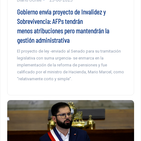
Gobierno envía proyecto de Invalidez y
Sobrevivencia: AFPs tendrán
menos atribuciones pero mantendrán la
gestión administrativa
El proyecto de ley -enviado al Senado para su tramitación
legislativa con suma urgencia- se enmarca en la
implementación de la reforma de pensiones y fue
calificado por el ministro de Hacienda, Mario Marcel, como
“relativamente corto y simple”.