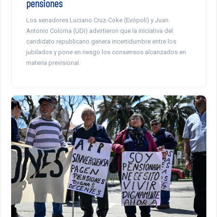
pensiones
Los senadores Luciano Cruz-Coke (Evópoli) y Juan
Antonio Coloma (UDI) advirtieron que la iniciativa del
candidato republicano genera incertidumbre entre los
jubilados y pone en riesgo los consensos alcanzados en
materia previsional.