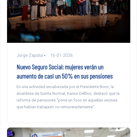
Jorge Zapata
16-01-2026
Nuevo Seguro Social: mujeres verán un
aumento de casi un 50% en sus pensiones
En una actividad encabezada por el Presidente Boric, la
alcaldesa de Quinta Normal, Karina Delfino, destacó que la
reforma de pensiones “pone un foco en aquellas vecinas
que habían trabajado no remuneradamente”.