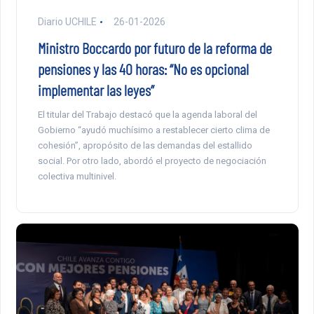
Diario UCHILE
26-01-2026
Ministro Boccardo por futuro de la reforma de
pensiones y las 40 horas: “No es opcional
implementar las leyes”
El titular del Trabajo destacó que la agenda laboral del
Gobierno “ayudó muchísimo a restablecer cierto clima de
cohesión”, apropósito de las demandas del estallido
social. Por otro lado, abordó el proyecto de negociación
colectiva multinivel.