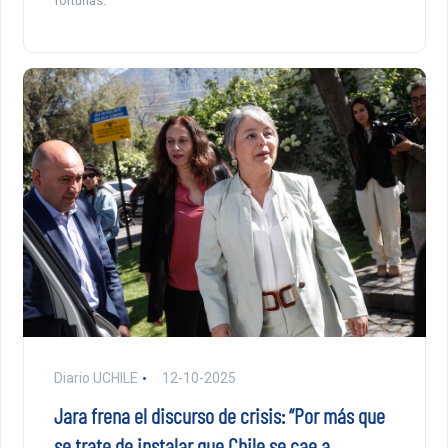
fortunas.
Diario UCHILE
12-10-2025
Jara frena el discurso de crisis: “Por más que
se trate de instalar que Chile se cae a