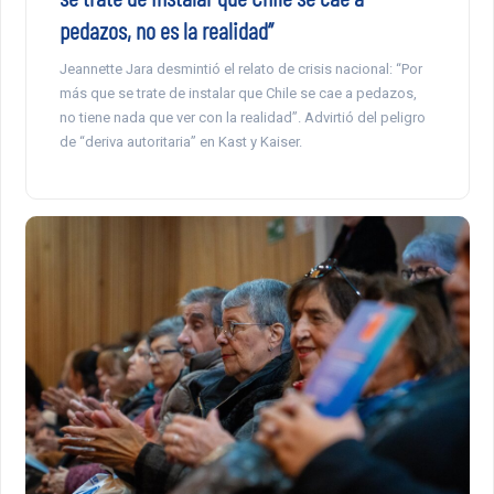
pedazos, no es la realidad”
Jeannette Jara desmintió el relato de crisis nacional: “Por
más que se trate de instalar que Chile se cae a pedazos,
no tiene nada que ver con la realidad”. Advirtió del peligro
de “deriva autoritaria” en Kast y Kaiser.