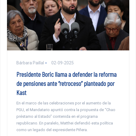
Bárbara Paillal
02-09-2025
Presidente Boric llama a defender la reforma
de pensiones ante “retroceso” planteado por
Kast
En el marco de las celebraciones por el aumento de la
PGU, el Mandatario apuntó contra la propuesta de “Chao
préstamo al Estado” contenida en el programa
republicano. En paralelo, Matthei defendió esta política
como un legado del expresidente Piñera.