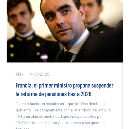
RFI
14-10-2025
Francia: el primer ministro propone suspender
la reforma de pensiones hasta 2028
El gesto hacia los socialistas —que podrían derribar su
gobierno— se complementa con el abandono del artículo
49.3 y un plan de austeridad que incluye recortes por
30.000 millones de euros y un impuesto a las grandes