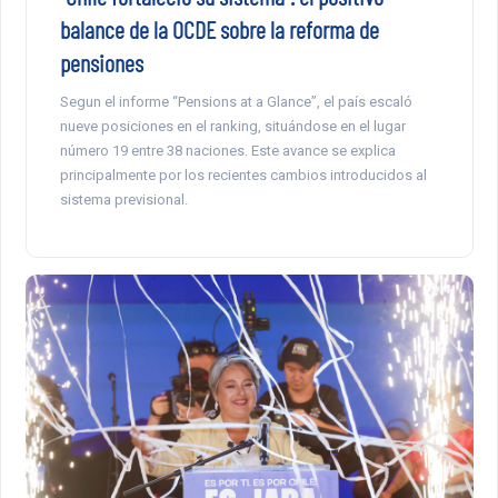
balance de la OCDE sobre la reforma de
pensiones
Segun el informe “Pensions at a Glance”, el país escaló
nueve posiciones en el ranking, situándose en el lugar
número 19 entre 38 naciones. Este avance se explica
principalmente por los recientes cambios introducidos al
sistema previsional.