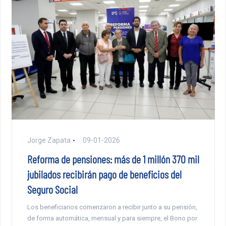
Jorge Zapata
09-01-2026
Reforma de pensiones: más de 1 millón 370 mil
jubilados recibirán pago de beneficios del
Seguro Social
Los beneficiarios comenzaron a recibir junto a su pensión,
de forma automática, mensual y para siempre, el Bono por