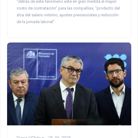
“detrás de este fenómeno está en gran medida el mayor
costo de contratación” para las compañías, “producto del
alza del salario mínimo, ajustes previsionales y reducción
de la jornada laboral”.
Diario UChile
25-06-2025