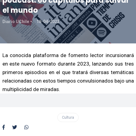
podcast: 60 capítulos para salvar
el mundo
Diario UChile
18-04-2023
La conocida plataforma de fomento lector incursionará
en este nuevo formato durante 2023, lanzando sus tres
primeros episodios en el que tratará diversas temáticas
relacionadas con estos tiempos convulsionados bajo una
multiplicidad de miradas.
Cultura