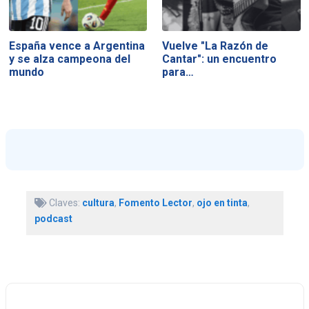
España vence a Argentina
Vuelve "La Razón de
y se alza campeona del
Cantar": un encuentro
mundo
para…
Claves:
cultura
,
Fomento Lector
,
ojo en tinta
,
podcast