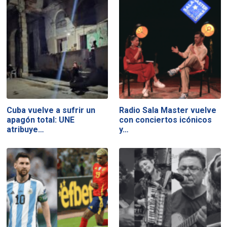
Cuba vuelve a sufrir un
Radio Sala Master vuelve
apagón total: UNE
con conciertos icónicos
atribuye…
y…