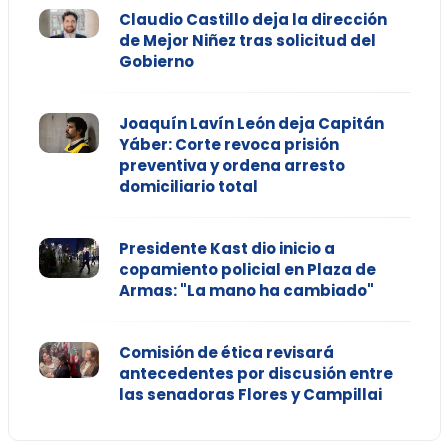
Claudio Castillo deja la dirección
de Mejor Niñez tras solicitud del
Gobierno
Joaquín Lavín León deja Capitán
Yáber: Corte revoca prisión
preventiva y ordena arresto
domiciliario total
Presidente Kast dio inicio a
copamiento policial en Plaza de
Armas: "La mano ha cambiado"
Comisión de ética revisará
antecedentes por discusión entre
las senadoras Flores y Campillai