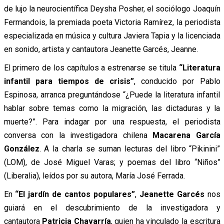
de lujo la neurocientífica Deysha Posher, el sociólogo Joaquín
Fermandois, la premiada poeta Victoria Ramírez, la periodista
especializada en música y cultura Javiera Tapia y la licenciada
en sonido, artista y cantautora Jeanette Garcés, Jeanne.
El primero de los capítulos a estrenarse se titula
“Literatura
infantil para tiempos de crisis”
, conducido por Pablo
Espinosa, arranca preguntándose “¿Puede la literatura infantil
hablar sobre temas como la migración, las dictaduras y la
muerte?”. Para indagar por una respuesta, el periodista
conversa con la investigadora chilena
Macarena García
González
. A la charla se suman lecturas del libro “Pikinini”
(LOM), de José Miguel Varas; y poemas del libro “Niños”
(Liberalia), leídos por su autora, María José Ferrada.
En
“El jardín de cantos populares”
,
Jeanette Garcés
nos
guiará en el descubrimiento de la investigadora y
cantautora
Patricia Chavarría
, quien ha vinculado la escritura