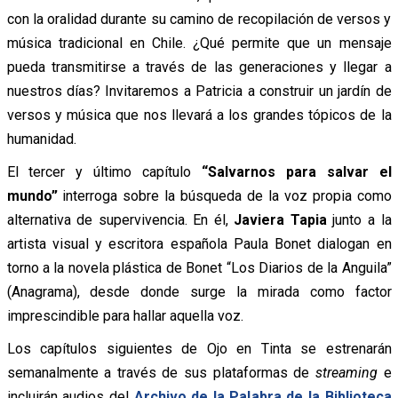
con la oralidad durante su camino de recopilación de versos y
música tradicional en Chile. ¿Qué permite que un mensaje
pueda transmitirse a través de las generaciones y llegar a
nuestros días? Invitaremos a Patricia a construir un jardín de
versos y música que nos llevará a los grandes tópicos de la
humanidad.
El tercer y último capítulo
“Salvarnos para salvar el
mundo”
interroga sobre la búsqueda de la voz propia como
alternativa de supervivencia. En él,
Javiera Tapia
junto a la
artista visual y escritora española Paula Bonet dialogan en
torno a la novela plástica de Bonet “Los Diarios de la Anguila”
(Anagrama), desde donde surge la mirada como factor
imprescindible para hallar aquella voz.
Los capítulos siguientes de Ojo en Tinta se estrenarán
semanalmente a través de sus plataformas de
streaming
e
incluirán audios del
Archivo de la Palabra de la Biblioteca