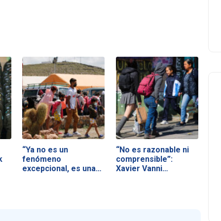
“Ya no es un
“No es razonable ni
k
fenómeno
comprensible”:
excepcional, es una
Xavier Vanni…
realidad…