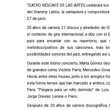
TEATRO NESCAFÉ DE LAS ARTES celebrará los 20
del Grammy Latino, la cantautora y compositor
27 de junio.
20 años de carrera, 21 discos y alrededor de 20
el contexto de gira internacional, a dúo con el
país para encantar con su repertorio, que e
melódico/poético de sus canciones, más los 
posibilidades sonoras del jazz, entregando así 
Durante este íntimo concierto, Marta Gómez desp
de grandes como Violeta Parra, Mercedes Sosa,
Hevia, entre otras musas, junto a los arreglos 
esta forma temas que han marcado a ambos, com
Pera, “Plegaria para un niño dormido” de Lui
Jorge Drexler, Lenine o Piero.
Después de 20 años de carrera discográfica, 