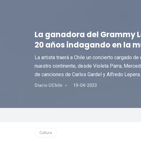
La ganadora del Grammy L
20 años indagando en la m
La artista traerá a Chile un concierto cargado d
nuestro continente, desde Violeta Parra, Merc
de canciones de Carlos Gardel y Alfredo Lepera.
Diario UChile
19-04-2023
Cultura