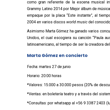
como gran referente de la escena musical int
Grammy Latino 2014 por Mejor álbum de música 
empaque por la placa “Este instante”, al tiemp
2004 en varios discos
world music
del conocido
Asimismo Marta Gómez ha ganado varios concurs
Unidos, el cual escogiera su canción “Paula a
latinoamericano, al tiempo de ser la creadora de
Marta Gómez en concierto
Fecha: martes 27 de junio
Horario: 20:00 horas
*Valores:
15.000 a 30.000 pesos
(20% de descue
*Ventas: en boletería teatro y a través del siste
*Consultas: por whatsapp al +56 9 3387 2403 (lu