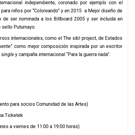
ernacional independiente, coronado por ejemplo con el
para niños por “Coloreando” y en 2015 a Mejor diseño de
o de ser
nominada a los Billboard 2005 y ser incluida en
 sello Putumayo.
os internacionales, como el The sibl project, de Estados
usente” como mejor composición inspirada por un escritor
l
single
y campaña internacional “Para la guerra nada”.
nto para socios Comunidad de las Artes)
ma Ticketek
nes a viernes de 11:00 a 19:00 horas)