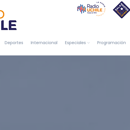
Deportes
Internacional
Especiales
Programación