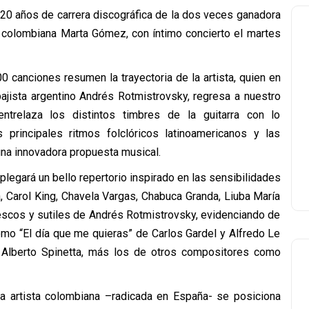
 años de carrera discográfica de la dos veces ganadora
a colombiana Marta Gómez, con íntimo concierto el martes
0 canciones resumen la trayectoria de la artista, quien en
 bajista argentino Andrés Rotmistrovsky, regresa a nuestro
ntrelaza los distintos timbres de la guitarra con lo
principales ritmos folclóricos latinoamericanos y las
una innovadora propuesta musical.
legará un bello repertorio inspirado en las sensibilidades
 Carol King, Chavela Vargas, Chabuca Granda, Liuba María
frescos y sutiles de Andrés Rotmistrovsky, evidenciando de
o “El día que me quieras” de Carlos Gardel y Alfredo Le
s Alberto Spinetta, más los de otros compositores como
la artista colombiana –radicada en España- se posiciona