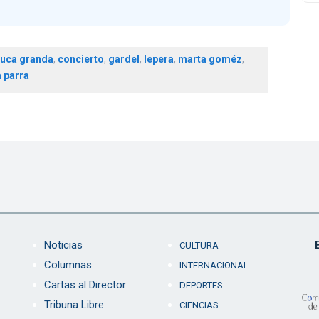
uca granda
,
concierto
,
gardel
,
lepera
,
marta goméz
,
a parra
Noticias
CULTURA
Columnas
INTERNACIONAL
Cartas al Director
DEPORTES
Tribuna Libre
CIENCIAS