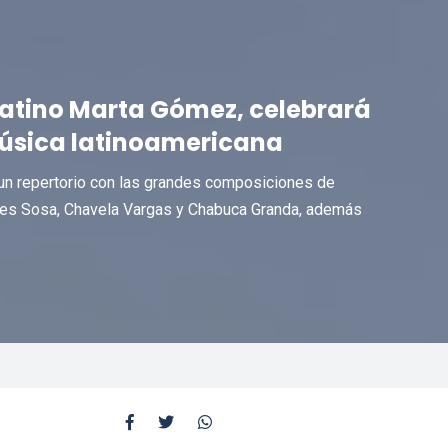
atino Marta Gómez, celebrará
úsica latinoamericana
e un repertorio con las grandes composiciones de
edes Sosa, Chavela Vargas y Chabuca Granda, además