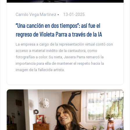
Camilo Vega Martinez
13-01-2025
“Una canción en dos tiempos”: así fue el
regreso de Violeta Parra a través de la IA
La empresa a cargo de la representación virtual contó con
acceso a material inédito de la cantautora, como
fotografías a color. Su nieta, Javiera Parra remarcó la
importancia para ella de mantener el respeto hacia la
imagen de la fallecida artista.