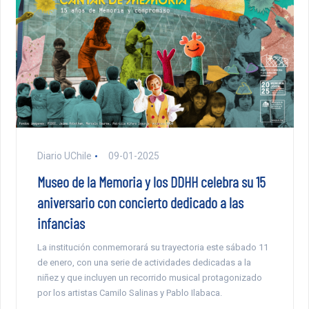
Diario UChile
09-01-2025
Museo de la Memoria y los DDHH celebra su 15
aniversario con concierto dedicado a las
infancias​
La institución conmemorará su trayectoria este sábado 11
de enero, con una serie de actividades dedicadas a la
niñez y que incluyen un recorrido musical protagonizado
por los artistas Camilo Salinas y Pablo Ilabaca.