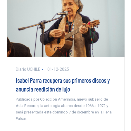
Diario UCHILE
01-12-2025
Isabel Parra recupera sus primeros discos y
anuncia reedición de lujo
Publicada por Colección Amerindia, nuevo subsello de
Aula Records, la antología abarca desde 1966 a 1972 y
será presentada este domingo 7 de diciembre en la Feria
Pulsar.