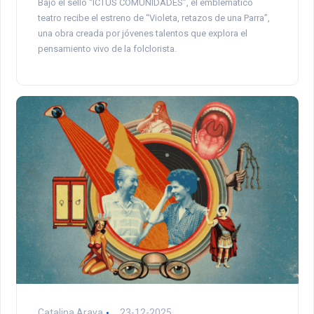
Bajo el sello “ICTUS COMUNIDADES”, el emblemático
teatro recibe el estreno de “Violeta, retazos de una Parra”,
una obra creada por jóvenes talentos que explora el
pensamiento vivo de la folclorista.
Catalina Araya
23-12-2025