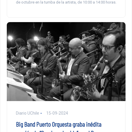
de octubre en la tumba de la artista, de 10:00 a 14:00 horas.
Diario UChile
15-09-2024
Big Band Puerto Orquesta graba inédita