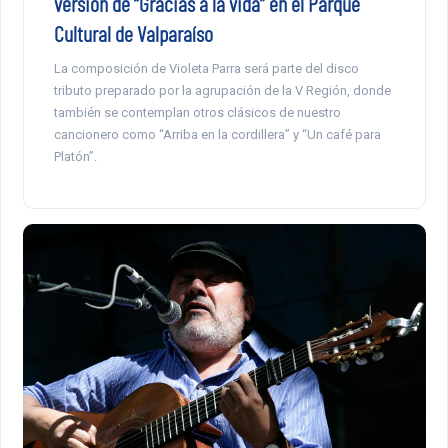
versión de “Gracias a la vida” en el Parque
Cultural de Valparaíso
La composición de Violeta Parra será parte del disco
tributo preparado por la agrupación de la V Región, donde
también se contemplan otros clásicos de nuestro
cancionero como “Arriba en la cordillera” y “Un café para
Platón”.