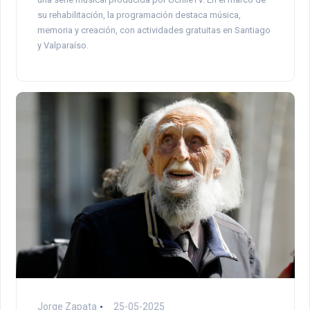
su rehabilitación, la programación destaca música,
memoria y creación, con actividades gratuitas en Santiago
y Valparaíso.
Jorge Zapata
25-05-2025