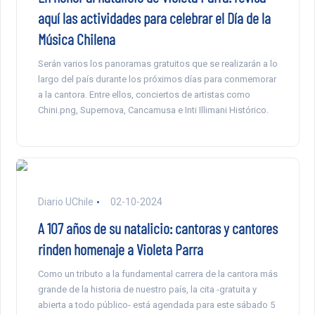
aquí las actividades para celebrar el Día de la
Música Chilena
Serán varios los panoramas gratuitos que se realizarán a lo
largo del país durante los próximos días para conmemorar
a la cantora. Entre ellos, conciertos de artistas como
Chini.png, Supernova, Cancamusa e Inti Illimani Histórico.
Diario UChile
02-10-2024
A 107 años de su natalicio: cantoras y cantores
rinden homenaje a Violeta Parra
Como un tributo a la fundamental carrera de la cantora más
grande de la historia de nuestro país, la cita -gratuita y
abierta a todo público- está agendada para este sábado 5