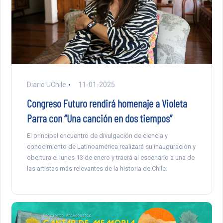
Diario UChile
11-01-2025
Congreso Futuro rendirá homenaje a Violeta
Parra con “Una canción en dos tiempos”
El principal encuentro de divulgación de ciencia y
conocimiento de Latinoamérica realizará su inauguración y
obertura el lunes 13 de enero y traerá al escenario a una de
las artistas más relevantes de la historia de Chile.