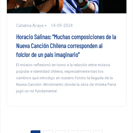
Catalina Araya
14-09-2024
Horacio Salinas: “Muchas composiciones de la
Nueva Canción Chilena corresponden al
folclor de un país imaginario”
El músico reflexionó en torno a la relación entre música
popular e identidad chilena, especialmente tras los
cambios que introdujo en nuestro folclor la llegada de la
Nueva Canción. Movimiento donde la obra de Violeta Parra
jugó un rol fundamental.