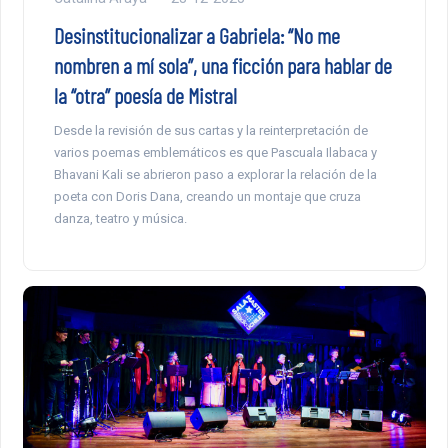
Desinstitucionalizar a Gabriela: “No me
nombren a mí sola”, una ficción para hablar de
la “otra” poesía de Mistral
Desde la revisión de sus cartas y la reinterpretación de
varios poemas emblemáticos es que Pascuala Ilabaca y
Bhavani Kali se abrieron paso a explorar la relación de la
poeta con Doris Dana, creando un montaje que cruza
danza, teatro y música.