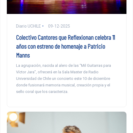
Diario UCHILE
09-12-2025
Colectivo Cantores que Reflexionan celebra 11
años con estreno de homenaje a Patricio
Manns
La agrupación, nacida al alero de las “Mil Guitarras para
Víctor Jara”, ofrecerá en la Sala Master de Radio
Universidad de Chile un concierto este 10 de diciembre
donde fusionará memoria musical, creación propia y el
sello coral que los caracteriza.