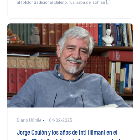
al folclor tradicional chileno. “La baba del sol” se […]
Diario UChile
04-02-2025
Jorge Coulón y los años de Inti Illimani en el