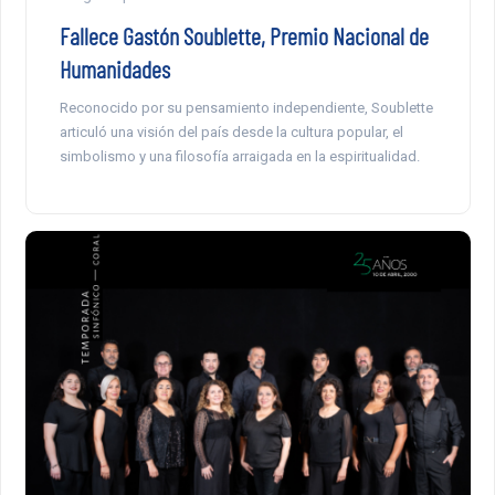
Fallece Gastón Soublette, Premio Nacional de
Humanidades
Reconocido por su pensamiento independiente, Soublette
articuló una visión del país desde la cultura popular, el
simbolismo y una filosofía arraigada en la espiritualidad.