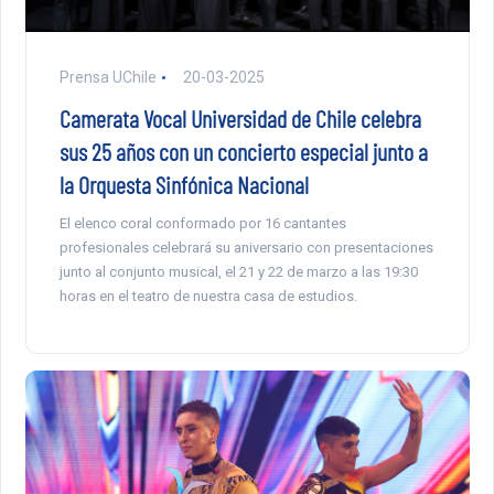
Prensa UChile
20-03-2025
Camerata Vocal Universidad de Chile celebra
sus 25 años con un concierto especial junto a
la Orquesta Sinfónica Nacional
El elenco coral conformado por 16 cantantes
profesionales celebrará su aniversario con presentaciones
junto al conjunto musical, el 21 y 22 de marzo a las 19:30
horas en el teatro de nuestra casa de estudios.