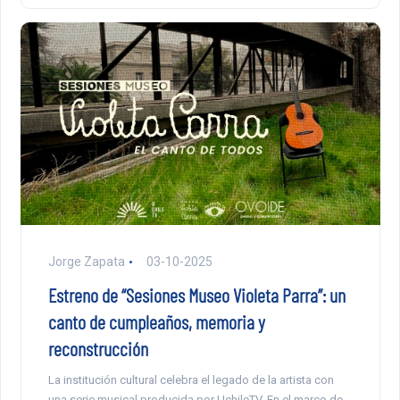
Jorge Zapata
03-10-2025
Estreno de “Sesiones Museo Violeta Parra”: un
canto de cumpleaños, memoria y
reconstrucción
La institución cultural celebra el legado de la artista con
una serie musical producida por UchileTV. En el marco de