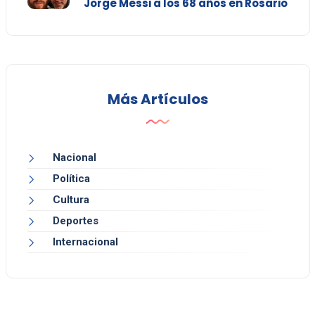
Jorge Messi a los 68 años en Rosario
Más Artículos
Nacional
Política
Cultura
Deportes
Internacional