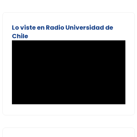
Lo viste en Radio Universidad de
Chile