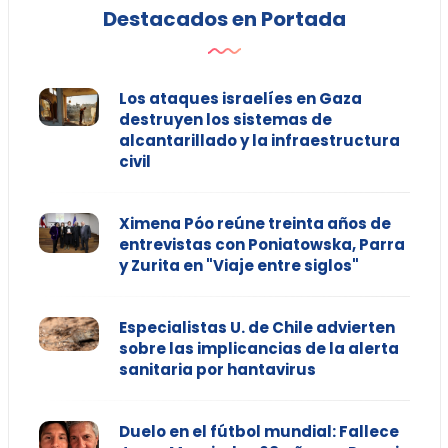
Destacados en Portada
Los ataques israelíes en Gaza
destruyen los sistemas de
alcantarillado y la infraestructura
civil
Ximena Póo reúne treinta años de
entrevistas con Poniatowska, Parra
y Zurita en "Viaje entre siglos"
Especialistas U. de Chile advierten
sobre las implicancias de la alerta
sanitaria por hantavirus
Duelo en el fútbol mundial: Fallece