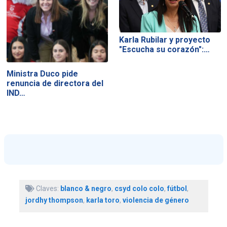
Karla Rubilar y proyecto
"Escucha su corazón":…
Ministra Duco pide
renuncia de directora del
IND…
Claves:
blanco & negro
,
csyd colo colo
,
fútbol
,
jordhy thompson
,
karla toro
,
violencia de género