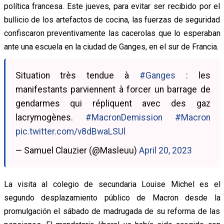
política francesa. Este jueves, para evitar ser recibido por el
bullicio de los artefactos de cocina, las fuerzas de seguridad
confiscaron preventivamente las cacerolas que lo esperaban
ante una escuela en la ciudad de Ganges, en el sur de Francia.
Situation très tendue à
#Ganges
: les
manifestants parviennent à forcer un barrage de
gendarmes qui répliquent avec des gaz
lacrymogènes.
#MacronDemission
#Macron
pic.twitter.com/v8dBwaLSUl
— Samuel Clauzier (@Masleuu)
April 20, 2023
La visita al colegio de secundaria Louise Michel es el
segundo desplazamiento público de Macron desde la
promulgación el sábado de madrugada de su reforma de las