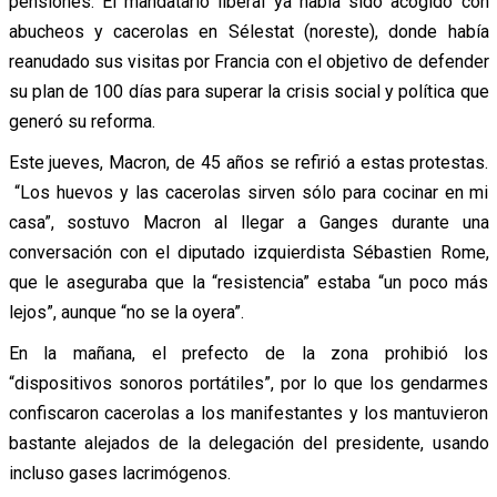
pensiones. El mandatario liberal ya había sido acogido con
abucheos y cacerolas en Sélestat (noreste), donde había
reanudado sus visitas por Francia con el objetivo de defender
su plan de 100 días para superar la crisis social y política que
generó su reforma.
Este jueves, Macron, de 45 años se refirió a estas protestas.
“Los huevos y las cacerolas sirven sólo para cocinar en mi
casa”, sostuvo Macron al llegar a Ganges durante una
conversación con el diputado izquierdista Sébastien Rome,
que le aseguraba que la “resistencia” estaba “un poco más
lejos”, aunque “no se la oyera”.
En la mañana, el prefecto de la zona prohibió los
“dispositivos sonoros portátiles”, por lo que los gendarmes
confiscaron cacerolas a los manifestantes y los mantuvieron
bastante alejados de la delegación del presidente, usando
incluso gases lacrimógenos.