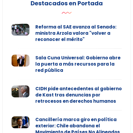
Destacados en Portada
Reforma al SAE avanza al Senado:
ministra Arzola valora "volver a
reconocer el mérito"
Sala Cuna Universal: Gobierno abre
la puerta a más recursos para la
red pública
CIDH pide antecedentes al gobierno
de Kast tras denuncias por
retrocesos en derechos humanos
Cancillería marca giro en política
exterior: Chile abandona el
Movimiento de Países No Alineados