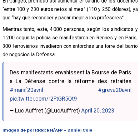
En Ganges, prometió así aumentar el salario de los docentes
“entre 100 y 230 euros netos al mes” (110 y 250 dólares), ya
que “hay que reconocer y pagar mejor a los profesores”.
Mientras tanto, este, 4.000 personas, según los sindicatos y
1.200 según la policía se manifestaron en Rennes y en París,
300 ferroviarios invadieron con antorchas una torre del barrio
de negocios la Defensa.
Des manifestants envahissent la Bourse de Paris
a La Défense contre la réforme des retraites
#manif20avril
#greve20avril
pic.twitter.com/r2FtGR5Qt9
— Luc Auffret (@LucAuffret)
April 20, 2023
Imagen de portada: RFI/AFP – Daniel Cole