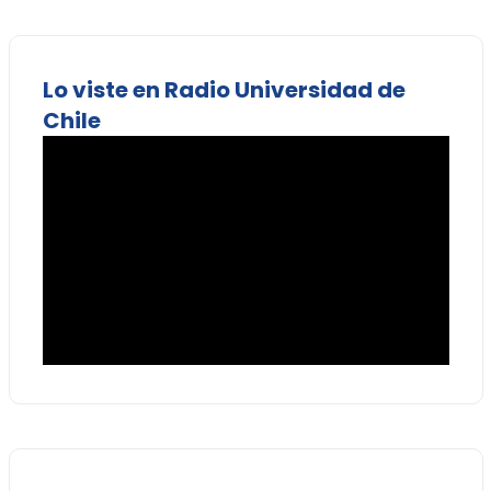
Lo viste en Radio Universidad de
Chile