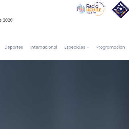
e 2026
Deportes
Internacional
Especiales
Programación