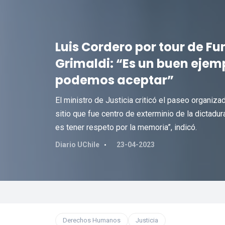
Luis Cordero por tour de Fu
Grimaldi: “Es un buen ejemp
podemos aceptar”
El ministro de Justicia criticó el paseo organiza
sitio que fue centro de exterminio de la dictadu
es tener respeto por la memoria”, indicó.
Diario UChile
23-04-2023
Derechos Humanos
Justicia