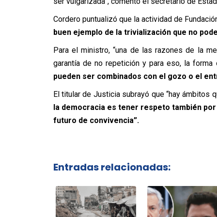
ser vulgarizada”, comentó el secretario de Estad
Cordero puntualizó que la actividad de Fundació
buen ejemplo de la trivialización que no po
Para el ministro, “una de las razones de la me
garantía de no repetición y para eso, la forma
pueden ser combinados con el gozo o el ent
El titular de Justicia subrayó que “hay ámbitos 
la democracia es tener respeto también por 
futuro de convivencia”.
Entradas relacionadas: