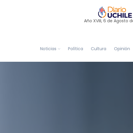
Año XVIII, 6 de
Agosto
d
Noticias
Política
Cultura
Opinión