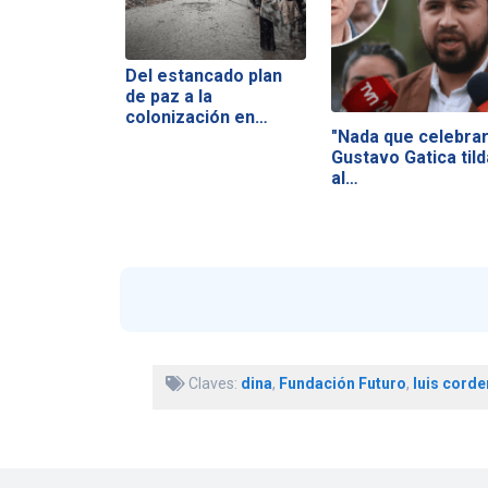
Del estancado plan
de paz a la
colonización en…
"Nada que celebrar
Gustavo Gatica tild
al…
Claves:
dina
,
Fundación Futuro
,
luis corde