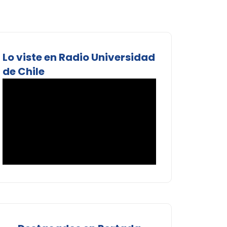
Lo viste en Radio Universidad
de Chile