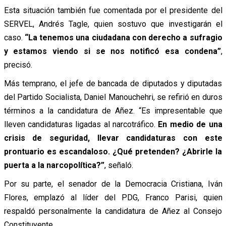
Esta situación también fue comentada por el presidente del
SERVEL, Andrés Tagle, quien sostuvo que investigarán el
caso.
“La tenemos una ciudadana con derecho a sufragio
y estamos viendo si se nos notificó esa condena”
,
precisó.
Más temprano, el jefe de bancada de diputados y diputadas
del Partido Socialista, Daniel Manouchehri, se refirió en duros
términos a la candidatura de Añez. “Es impresentable que
lleven candidaturas ligadas al narcotráfico.
En medio de una
crisis de seguridad, llevar candidaturas con este
prontuario es escandaloso. ¿Qué pretenden? ¿Abrirle la
puerta a la narcopolítica?”
, señaló.
Por su parte, el senador de la Democracia Cristiana, Iván
Flores, emplazó al líder del PDG, Franco Parisi, quien
respaldó personalmente la candidatura de Añez al Consejo
Constituyente.