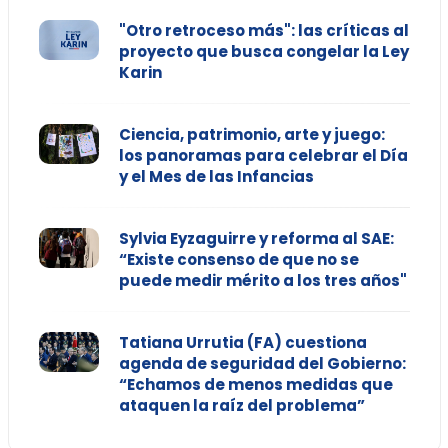
"Otro retroceso más": las críticas al
proyecto que busca congelar la Ley
Karin
Ciencia, patrimonio, arte y juego:
los panoramas para celebrar el Día
y el Mes de las Infancias
Sylvia Eyzaguirre y reforma al SAE:
“Existe consenso de que no se
puede medir mérito a los tres años"
Tatiana Urrutia (FA) cuestiona
agenda de seguridad del Gobierno:
“Echamos de menos medidas que
ataquen la raíz del problema”