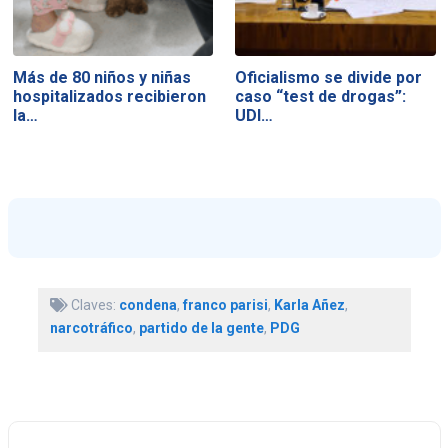
Más de 80 niños y niñas
Oficialismo se divide por
hospitalizados recibieron
caso “test de drogas”:
la…
UDI…
Claves:
condena
,
franco parisi
,
Karla Añez
,
narcotráfico
,
partido de la gente
,
PDG