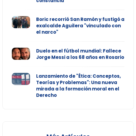
constancia
Boric recorrió San Ramón y fustigó a
exalcalde Aguilera "vinculado con
el narco"
Duelo en el fútbol mundial: Fallece
Jorge Messi a los 68 años en Rosario
Lanzamiento de "Ética: Conceptos,
Teorías y Problemas": Una nueva
mirada a la formación moral en el
Derecho