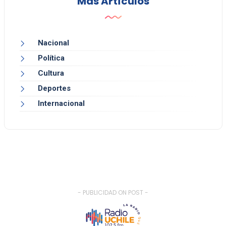
Más Artículos
Nacional
Política
Cultura
Deportes
Internacional
- PUBLICIDAD ON POST -