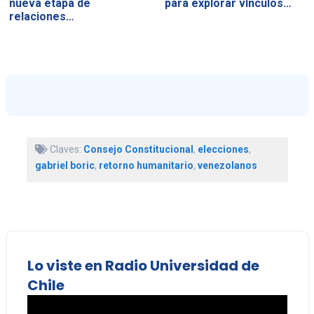
nueva etapa de
para explorar vínculos…
relaciones…
Claves:
Consejo Constitucional
,
elecciones
,
gabriel boric
,
retorno humanitario
,
venezolanos
Lo viste en Radio Universidad de
Chile