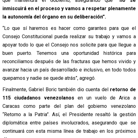
que mantendrá el Gobierno, asegurando que
“no se
inmiscuirá en el proceso y vamos a respetar plenamente
la autonomía del órgano en su deliberación”.
“Lo que sí haremos es hacer como garantes para que el
Consejo Constitucional pueda realizar su trabajo y vamos a
apoyar todo lo que el Consejo nos solicite para que llegue a
buen puerto. Tenemos una oportunidad histórica para
reconciliarnos después de las fracturas que hemos vivido y
avanzar hacia un país desarrollado e inclusivo, en todo todos
quepamos y nadie se quede atrás”, agregó.
Finalmente, Gabriel Boric también dio cuenta del
retorno de
115 ciudadanos venezolanos
en un vuelo de Arica a
Caracas como parte del plan del gobierno venezolano
“Retorno a la Patria”. Así, el Presidente resaltó la gestión
diplomática entre países involucrados, asegurando que se
continuará con esta misma línea de trabajo en los próximos