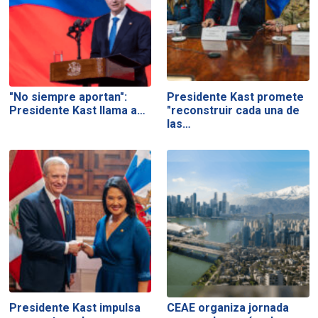
"No siempre aportan":
Presidente Kast promete
Presidente Kast llama a…
"reconstruir cada una de
las…
Presidente Kast impulsa
CEAE organiza jornada