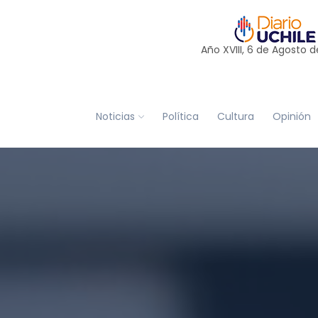
Año XVIII, 6 de
Agosto
d
Noticias
Política
Cultura
Opinión