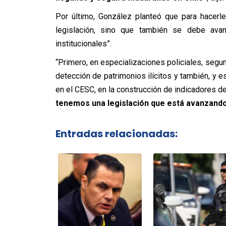
Por último, González planteó que para hacerle
legislación, sino que también se debe av
institucionales”.
“Primero, en especializaciones policiales, segun
detección de patrimonios ilícitos y también, y 
en el CESC, en la construcción de indicadores d
tenemos una legislación que está avanzand
Entradas relacionadas: