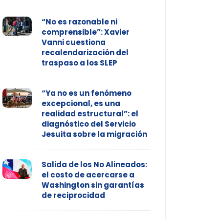
“No es razonable ni
comprensible”: Xavier
Vanni cuestiona
recalendarización del
traspaso a los SLEP
“Ya no es un fenómeno
excepcional, es una
realidad estructural”: el
diagnóstico del Servicio
Jesuita sobre la migración
Salida de los No Alineados:
el costo de acercarse a
Washington sin garantías
de reciprocidad