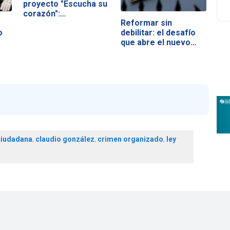
proyecto "Escucha su
corazón":…
Reformar sin
o
debilitar: el desafío
que abre el nuevo…
ciudadana
,
claudio gonzález
,
crimen organizado
,
ley