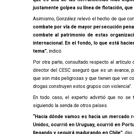
justamente golpea su línea de flotación, que 
Asimismo, González relevó el hecho de que co
combate por vía de mayor persecución penal, 
combate al patrimonio de estas organizaci
internacional. En el fondo, lo que está hacie
tema”
, indicó.
Por otra parte, consultado respecto al artículo 
director del CESC aseguró que es un avance, p
que son más peligrosas y que tienen que ver co
drogas construyen estos grupos con violencia”.
En todo caso, el experto advirtió que no se
siguiendo la senda de otros países.
“Hacia dónde vamos es hacia un mercado re
Unidos, ocurrió en Uruguay, ocurrió en Port
llegando y seguirá madurando en Chile”
, dijo.