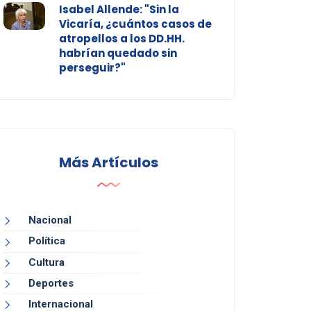
Isabel Allende: "Sin la
Vicaría, ¿cuántos casos de
atropellos a los DD.HH.
habrían quedado sin
perseguir?"
Más Artículos
Nacional
Política
Cultura
Deportes
Internacional