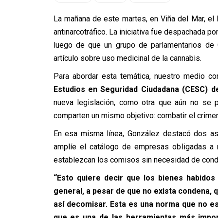
La mañana de este martes, en Viña del Mar, el P
antinarcotráfico. La iniciativa fue despachada p
luego de que un grupo de parlamentarios de Ch
artículo sobre uso medicinal de la cannabis.
Para abordar esta temática, nuestro medio c
Estudios en Seguridad Ciudadana (CESC) de
nueva legislación, como otra que aún no se pr
comparten un mismo objetivo: combatir el crime
En esa misma línea, González destacó dos aspe
amplíe el catálogo de empresas obligadas a r
establezcan los comisos sin necesidad de cond
“Esto quiere decir que los bienes habidos 
general, a pesar de que no exista condena, q
así decomisar. Esta es una norma que no es
que es una de las herramientas más impor