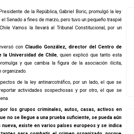
residente de la República, Gabriel Boric, promulgó la ley
or el Senado a fines de marzo, pero tuvo un pequeño traspié
ile Vamos la llevará al Tribunal Constitucional, por un
onversó con
Claudio González, director del Centro de
 la Universidad de Chile
, quien explicó que tanto esta
omulga y que cambia la figura de la asociación ilícita,
n organizado.
ctos de la ley antinarcotráfico, por un lado, el que se
eportar actividades sospechosas y por otro, el que se
ena.
por los grupos criminales, autos, casas, activos en
ue no se llegue a una prueba suficiente, se pueda aún
 nueva, existe en varios países europeos y se indica
tantes para combatir el crimen organizado, porque