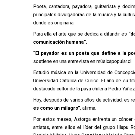
Poeta, cantadora, payadora, guitarrista y deci
principales divulgadoras de la música y la cultur
donde es originaria.
Para ella el arte que se dedica a difundir es
“d
comunicación humana”.
“El payador es un poeta que define a la p
sostiene en una entrevista en músicapopular.cl
Estudió música en la Universidad de Concepci
Universidad Católica de Curicó. El año de su ti
destacado cultor de la paya chilena Pedro Yáñez
Hoy, después de varios años de actividad, es r
es como un milagro”
, afirma.
Por estos meses, Astorga enfrenta un cáncer 
artistas, entre ellos el líder del grupo Illa