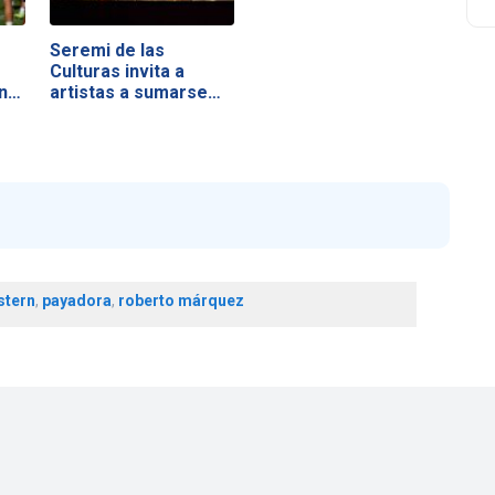
Seremi de las
Culturas invita a
ons
artistas a sumarse…
stern
,
payadora
,
roberto márquez