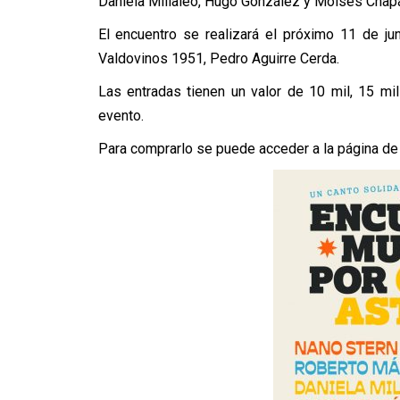
Daniela Millaleo, Hugo González y Moisés Chapa
El encuentro se realizará el próximo 11 de jun
Valdovinos 1951, Pedro Aguirre Cerda.
Las entradas tienen un valor de 10 mil, 15 mil
evento.
Para comprarlo se puede acceder a la página d