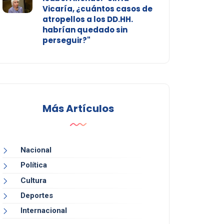
Vicaría, ¿cuántos casos de
atropellos a los DD.HH.
habrían quedado sin
perseguir?"
Más Artículos
Nacional
Política
Cultura
Deportes
Internacional