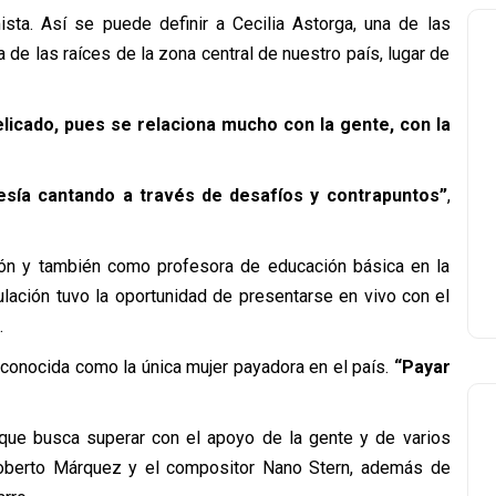
mista. Así se puede definir a Cecilia Astorga, una de las
a de las raíces de la zona central de nuestro país, lugar de
elicado, pues se relaciona mucho con la gente, con la
oesía cantando a través de desafíos y contrapuntos”
,
ón y también como profesora de educación básica en la
tulación tuvo la oportunidad de presentarse en vivo con el
.
econocida como la única mujer payadora en el país.
“Payar
que busca superar con el apoyo de la gente y de varios
pu Roberto Márquez y el compositor Nano Stern, además de