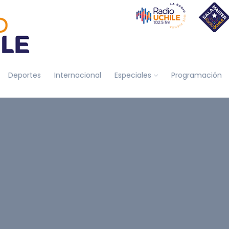
Deportes
Internacional
Especiales
Programación