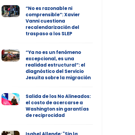
“No es razonable ni
comprensible”: Xavier
Vanni cuestiona
recalendarización del
traspaso a los SLEP
“Ya no es un fenómeno
excepcional, es una
realidad estructural”: el
diagnóstico del Servicio
Jesuita sobre la migración
Salida de los No Alineados:
el costo de acercarse a
Washington sin garantías
de reciprocidad
Isabel Allende: "Sin la