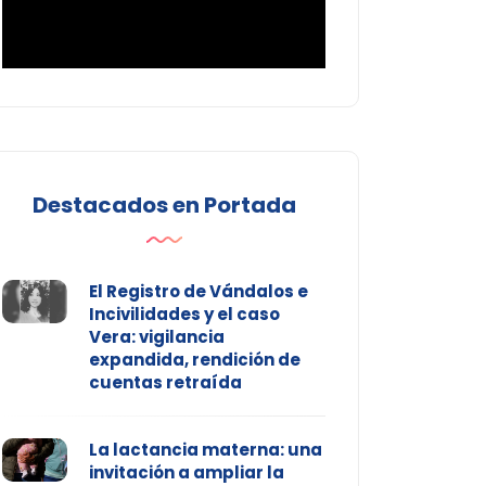
Destacados en Portada
El Registro de Vándalos e
Incivilidades y el caso
Vera: vigilancia
expandida, rendición de
cuentas retraída
La lactancia materna: una
invitación a ampliar la