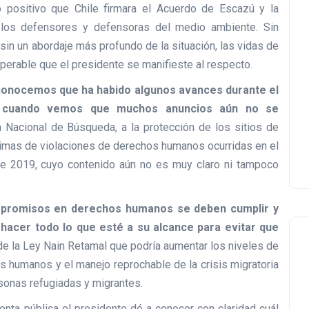
positivo que Chile firmara el Acuerdo de Escazú y la
 los defensores y defensoras del medio ambiente. Sin
 sin un abordaje más profundo de la situación, las vidas de
perable que el presidente se manifieste al respecto.
onocemos que ha habido algunos avances durante el
n cuando vemos que muchos anuncios aún no se
 Nacional de Búsqueda, a la protección de los sitios de
ctimas de violaciones de derechos humanos ocurridas en el
e 2019, cuyo contenido aún no es muy claro ni tampoco
promisos en derechos humanos se deben cumplir y
 hacer todo lo que esté a su alcance para evitar que
de la Ley Nain Retamal que podría aumentar los niveles de
 humanos y el manejo reprochable de la crisis migratoria
sonas refugiadas y migrantes.
enta pública el presidente dé a conocer con claridad cuál