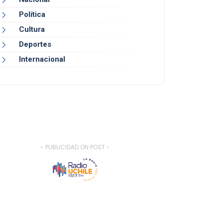
Política
Cultura
Deportes
Internacional
- PUBLICIDAD ON POST -