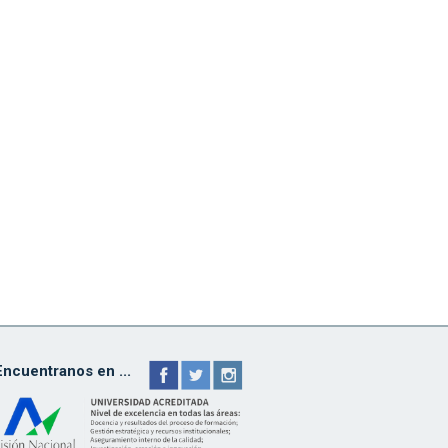
Encuentranos en ...