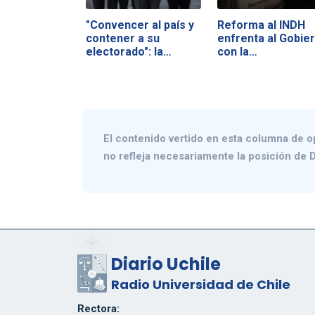
"Convencer al país y
Reforma al INDH
contener a su
enfrenta al Gobie
electorado": la…
con la…
El contenido vertido en esta columna de o
no refleja necesariamente la posición de D
Diario Uchile
Radio Universidad de Chile
Rectora: