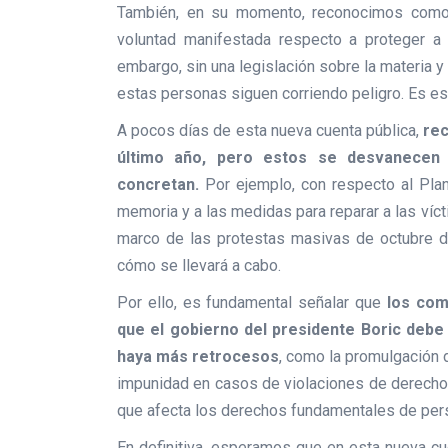
También, en su momento, reconocimos como 
voluntad manifestada respecto a proteger a
embargo, sin una legislación sobre la materia y
estas personas siguen corriendo peligro. Es es
A pocos días de esta nueva cuenta pública,
rec
último año, pero estos se desvanece
concretan.
Por ejemplo, con respecto al Plan
memoria y a las medidas para reparar a las ví
marco de las protestas masivas de octubre d
cómo se llevará a cabo.
Por ello, es fundamental señalar que
los com
que el gobierno del presidente Boric debe
haya más retrocesos
, como la promulgación 
impunidad en casos de violaciones de derechos
que afecta los derechos fundamentales de per
En definitiva, esperamos que en esta nueva cu