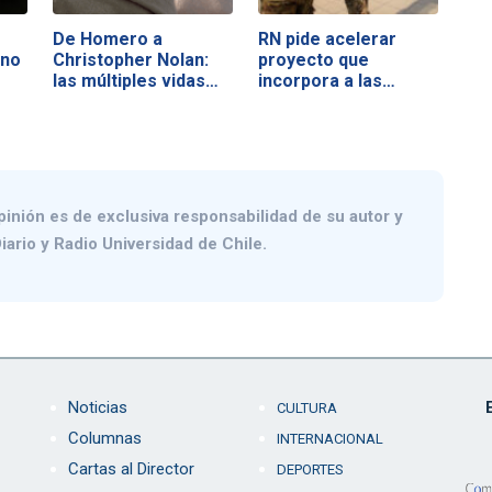
De Homero a
RN pide acelerar
rno
Christopher Nolan:
proyecto que
las múltiples vidas…
incorpora a las…
pinión es de exclusiva responsabilidad de su autor y
iario y Radio Universidad de Chile.
Noticias
CULTURA
Columnas
INTERNACIONAL
Cartas al Director
DEPORTES