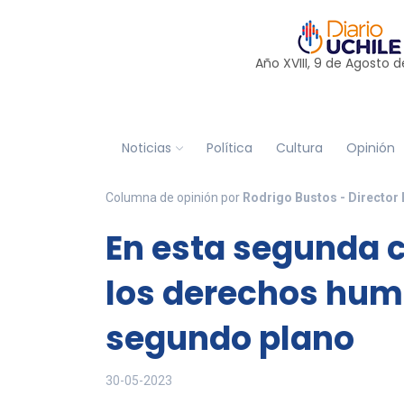
Año XVIII, 9 de
Agosto
d
Noticias
Política
Cultura
Opinión
Columna de opinión por
Rodrigo Bustos - Director 
En esta segunda c
los derechos hum
segundo plano
30-05-2023