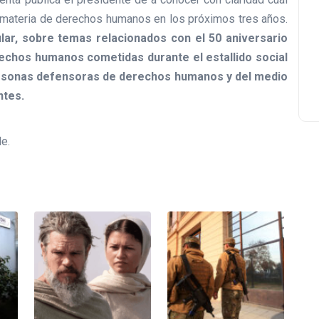
n materia de derechos humanos en los próximos tres años.
ular, sobre temas relacionados con el 50 aniversario
rechos humanos cometidas durante el estallido social
personas defensoras de derechos humanos y del medio
ntes.
le.