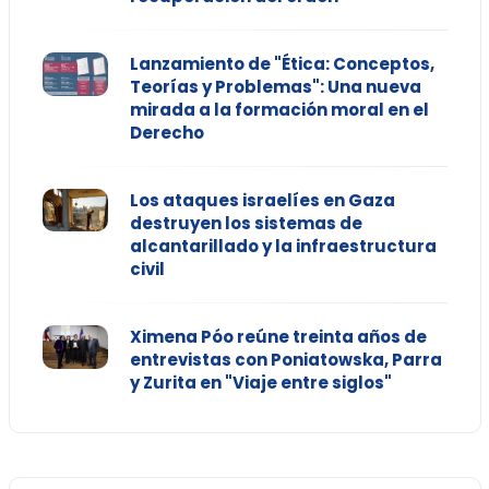
Lanzamiento de "Ética: Conceptos,
Teorías y Problemas": Una nueva
mirada a la formación moral en el
Derecho
Los ataques israelíes en Gaza
destruyen los sistemas de
alcantarillado y la infraestructura
civil
Ximena Póo reúne treinta años de
entrevistas con Poniatowska, Parra
y Zurita en "Viaje entre siglos"