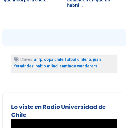
habrá…
Claves:
anfp
,
copa chile
,
fútbol chileno
,
juan
fernández
,
pablo milad
,
santiago wanderers
Lo viste en Radio Universidad de
Chile