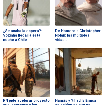
¿Se acaba la espera?:
De Homero a Christopher
Vozinha llegaría esta
Nolan: las múltiples
noche a Chile
vidas…
RN pide acelerar proyecto
Hamás y Yihad Islámica
que incorpora a las…
coinciden en que no