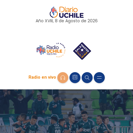
Año XVIII, 8 de
Agosto
de 2026
Radio en vivo