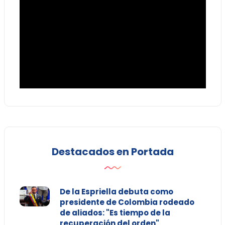
Destacados en Portada
De la Espriella debuta como
presidente de Colombia rodeado
de aliados: "Es tiempo de la
recuperación del orden"