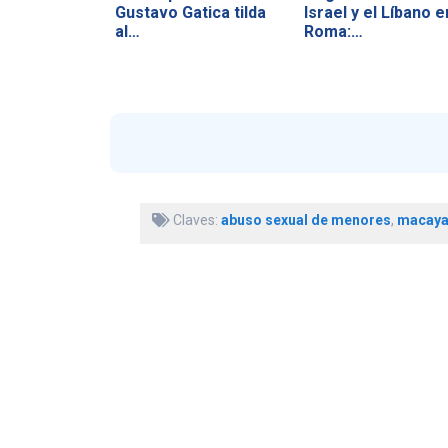
Gustavo Gatica tilda
Israel y el Líbano e
al…
Roma:…
Claves:
abuso sexual de menores
,
macay