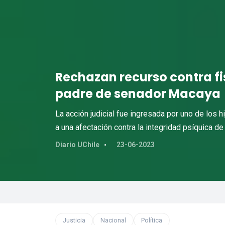
Rechazan recurso contra fi
padre de senador Macaya
La acción judicial fue ingresada por uno de los 
a una afectación contra la integridad psíquica de
Diario UChile
23-06-2023
Justicia
Nacional
Política