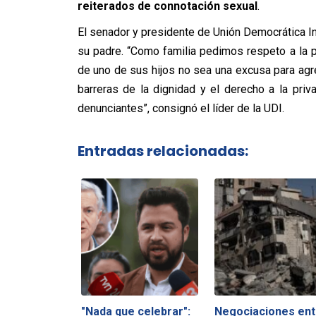
reiterados de connotación sexual
.
El senador y presidente de Unión Democrática I
su padre. “Como familia pedimos respeto a la p
de uno de sus hijos no sea una excusa para agre
barreras de la dignidad y el derecho a la priv
denunciantes”, consignó el líder de la UDI.
Entradas relacionadas:
"Nada que celebrar":
Negociaciones ent