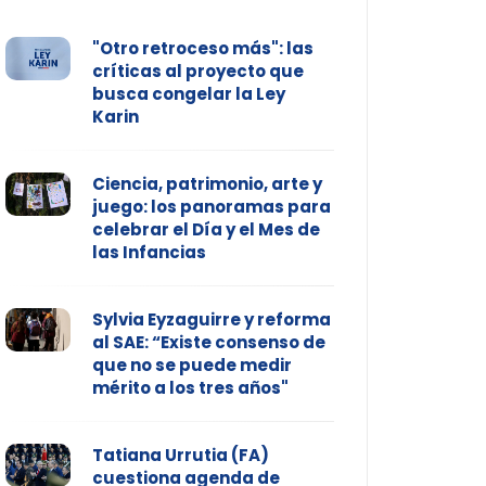
"Otro retroceso más": las
críticas al proyecto que
busca congelar la Ley
Karin
Ciencia, patrimonio, arte y
juego: los panoramas para
celebrar el Día y el Mes de
las Infancias
Sylvia Eyzaguirre y reforma
al SAE: “Existe consenso de
que no se puede medir
mérito a los tres años"
Tatiana Urrutia (FA)
cuestiona agenda de