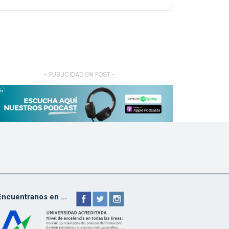
- PUBLICIDAD ON POST -
Encuentranos en ...