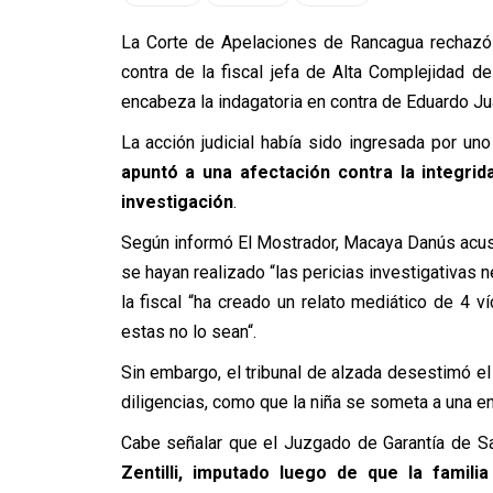
La Corte de Apelaciones de Rancagua rechazó 
contra de la fiscal jefa de Alta Complejidad de
encabeza la indagatoria en contra de Eduardo Jua
La acción judicial había sido ingresada por un
apuntó a una afectación contra la integrid
investigación
.
Según informó El Mostrador, Macaya Danús acusó
se hayan realizado “las pericias investigativas n
la fiscal “ha creado un relato mediático de 4 
estas no lo sean“.
Sin embargo, el tribunal de alzada desestimó el
diligencias, como que la niña se someta a una e
Cabe señalar que el Juzgado de Garantía de 
Zentilli, imputado luego de que la famil