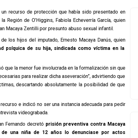
un recurso de protección que había sido presentado en
 la Región de O’Higgins, Fabiola Echeverría García, quien
n Macaya Zentilli por presunto abuso sexual infantil.
o de los hijos del imputado, Ernesto Macaya Danús, quien
ad psíquica de su hija, sindicada como víctima en la
 que la menor fue involucrada en la formalización sin que
ecesarias para realizar dicha aseveración”, advirtiendo que
víctimas, descartando absolutamente la posibilidad de que
 recurso e indicó no ser una instancia adecuada para pedir
ntrevista videograbada.
San Fernando decretó
prisión preventiva contra Macaya
ia de una niña de 12 años lo denunciase por actos