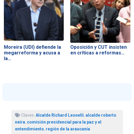
Moreira (UDI) defiende la
Oposición y CUT insisten
megarreforma y acusa a
en críticas a reformas…
la…
Claves:
Alcalde Richard Leonelli
,
alcalde roberto
neira
,
comisión presidencial para la paz y el
entendimiento
,
región de la araucanía