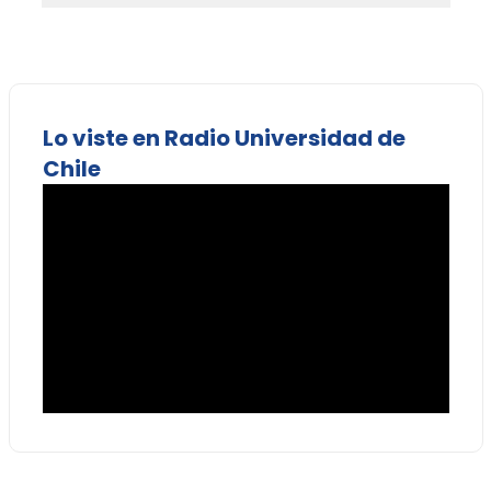
Lo viste en Radio Universidad de
Chile