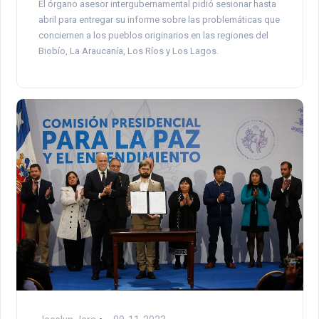
El órgano asesor intergubernamental pidió sesionar hasta
abril para entregar su informe sobre las problemáticas que
conciernen a los pueblos originarios en las regiones del
Biobío, La Araucanía, Los Ríos y Los Lagos.