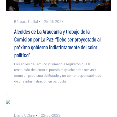
Bárbara Paillal
25-06-2023
Alcaldes de La Araucanía y trabajo de la
Comisión por La Paz: “Debe ser proyectado al
próximo gobierno indistintamente del color
político”
Los ediles de Temuco y Lumaco aseguraron que la
restitución de tierras al pueblo mapuche debe ser vista
como un problema de Estado y no como responsabilidad
de una administración en particular.
Diario UChile
22-06-2023