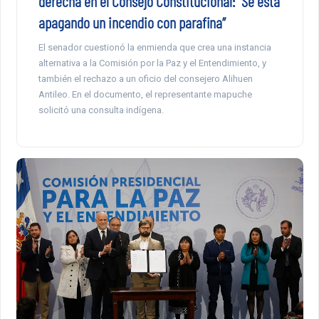
derecha en el Consejo Constitucional: “Se está
apagando un incendio con parafina”
El senador cuestionó la enmienda que crea una instancia
alternativa a la Comisión por la Paz y el Entendimiento, y
también el rechazo a un oficio del consejero Alihuen
Antileo. En el documento, el representante mapuche
solicitó una consulta indígena.