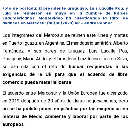
Foto de portada: El presidente uruguayo, Luis Lacalle Pou, y
Lula se reunieron en mayo en la Cumbre de Países
Sudamericanos. Montevideo ha cuestionado la falta de
avances en Mercosur (30/06/2023) AP – Andre Penner.
Los integrantes del Mercosur se reúnen este lunes y martes
en Puerto Iguazú, en Argentina. El mandatario anfitrión, Alberto
Fernández, y sus pares de Uruguay, Luis Lacalle Pou;
Paraguay, Mario Abdo, y el brasileño Luiz Inácio Lula da Silva,
se dan cita con el reto de
buscar respuestas a las
exigencias de la UE para que el acuerdo de libre
comercio pueda materializarse
.
El acuerdo entre Mercosur y la Unión Europea fue alcanzado
en 2019 después de 20 años de duras negociaciones, pero
no se ha podido poner en práctica por las exigencias en
materia de Medio Ambiente y laboral por parte de los
europeos
.