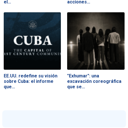
el…
acciones…
EE.UU. redefine su visión
"Exhumar": una
sobre Cuba: el informe
excavación coreográfica
que…
que se…