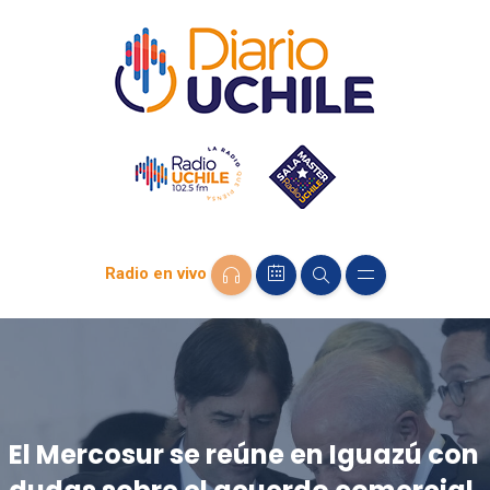
Radio en vivo
El Mercosur se reúne en Iguazú con