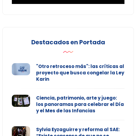
Destacados en Portada
"Otro retroceso más": las críticas al
proyecto que busca congelar la Ley
Karin
Ciencia, patrimonio, arte y juego:
los panoramas para celebrar el Día
y el Mes de las Infancias
Sylvia Eyzaguirre y reforma al SAE:
“Existe consenso de que no se