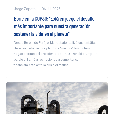
Jorge Zapata
06-11-2025
Boric en la COP30: “Está en juego el desafío
más importante para nuestra generación:
sostener la vida en el planeta”
Desde Belém do Pará, el Mandatario realizó una enfática
defensa de la ciencia y tildó de “mentira” los dichos
negacionistas del presidente de EEUU, Donald Trump. En
paralelo, llamó a las naciones a aumentar su
financiamiento ante la crisis climática.