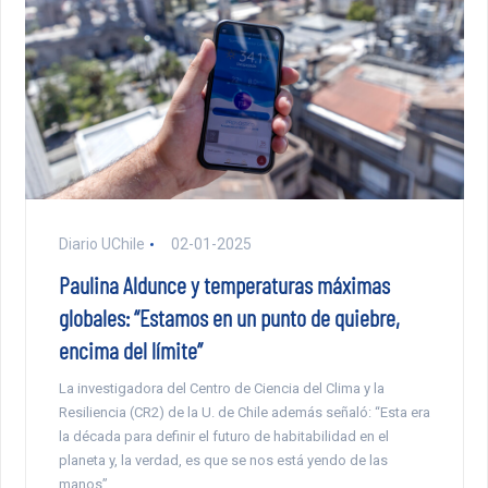
Diario UChile
02-01-2025
Paulina Aldunce y temperaturas máximas
globales: “Estamos en un punto de quiebre,
encima del límite”
La investigadora del Centro de Ciencia del Clima y la
Resiliencia (CR2) de la U. de Chile además señaló: “Esta era
la década para definir el futuro de habitabilidad en el
planeta y, la verdad, es que se nos está yendo de las
manos”.