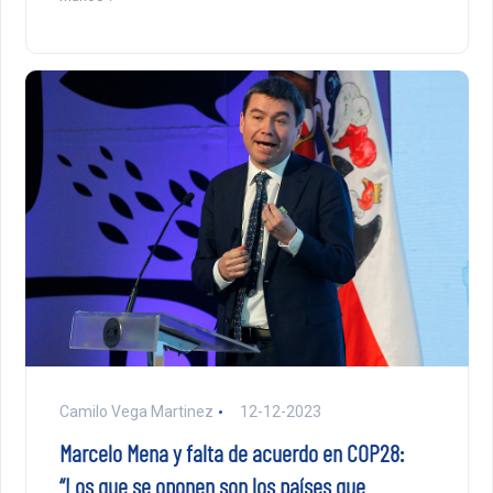
Camilo Vega Martinez
12-12-2023
Marcelo Mena y falta de acuerdo en COP28:
“Los que se oponen son los países que