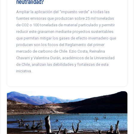
neutralidad?
Ampliar la aplicación del “impuesto verde” a todas las
fuentes emisoras que produzcan sobre 25 mil toneladas
de CO2 o 100 toneladas de material particulado y permitir
reducir este gravamen mediante proyectos sustentables
que permitan mitigar los gases de efecto invernadero que
producen son los focos del Reglamento del primer
mercado de carbono de Chile. Ezio Costa, Reinalina
Chavarri y Valentina Durán, académicos de la Universidad
de Chile, analizan las debilidades y fortalezas de esta
iniciativa.