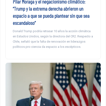
Pilar Moraga y el negacionismo climático:
“Trump y la extrema derecha abrieron un
espacio a que se pueda plantear sin que sea
escandaloso”
Donald Trump podría retrasar 10 años la acción climática
en Estados Unidos, según la directora del CR2. Respecto a
Chile, señaló que la falta de renovación en liderazgos
políticos pro-ciencia da espacio a los escépticos.