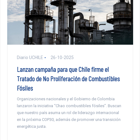
Diario UCHILE
26-10-2025
Lanzan campaña para que Chile firme el
Tratado de No Proliferación de Combustibles
Fósiles
Organizaciones nacionales y el Gobierno de Colombia
lanzaron la iniciativa “Chao combustibles fósiles”. Buscan
que nuestro país asuma un rol de liderazgo internacional
en la próxima COP30, además de promover una transición
energética justa.