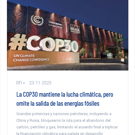
RFI
23-11-2025
La COP30 mantiene la lucha climática, pero
omite la salida de las energías fósiles
Grandes potencias y naciones petroleras, incluyendo a
China y Rusia, bloquearon la ruta para el abandono del
carbón, petróleo y gas, limitando el acuerdo final a triplicar
la financiación climática para países en desarrollo.