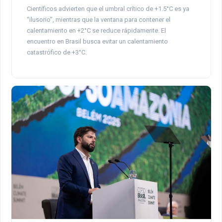
Científicos advierten que el umbral crítico de +1.5°C es ya
“ilusorio”, mientras que la ventana para contener el
calentamiento en +2°C se reduce rápidamente. El
encuentro en Brasil busca evitar un calentamiento
catastrófico de +3°C.