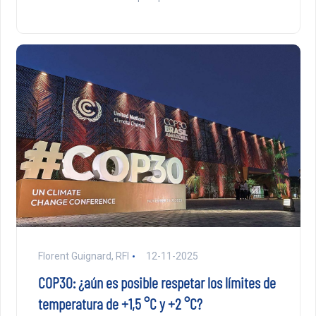
Florent Guignard, RFI
12-11-2025
COP30: ¿aún es posible respetar los límites de
temperatura de +1,5 °C y +2 °C?