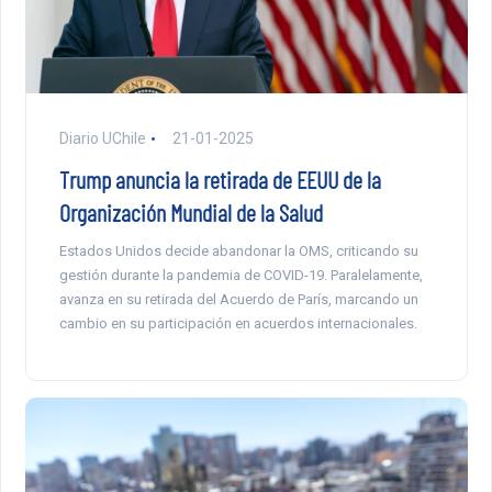
Diario UChile
21-01-2025
Trump anuncia la retirada de EEUU de la
Organización Mundial de la Salud
Estados Unidos decide abandonar la OMS, criticando su
gestión durante la pandemia de COVID-19. Paralelamente,
avanza en su retirada del Acuerdo de París, marcando un
cambio en su participación en acuerdos internacionales.