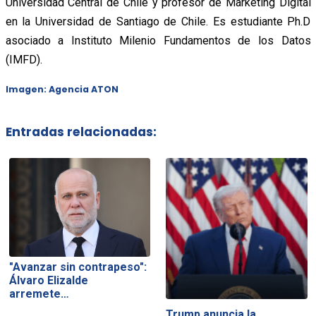
Universidad Central de Chile y profesor de Marketing Digital
en la Universidad de Santiago de Chile. Es estudiante Ph.D
asociado a Instituto Milenio Fundamentos de los Datos
(IMFD).
Imagen: Agencia ATON
Entradas relacionadas:
"Avanzar sin contrapeso":
Álvaro Elizalde
arremete…
Trump anuncia la