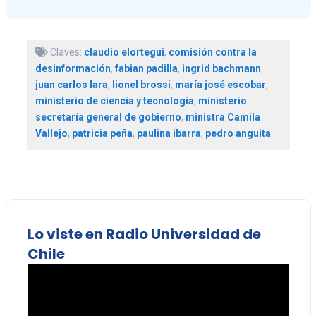
Claves:
claudio elortegui
,
comisión contra la
desinformación
,
fabian padilla
,
ingrid bachmann
,
juan carlos lara
,
lionel brossi
,
maría josé escobar
,
ministerio de ciencia y tecnología
,
ministerio
secretaría general de gobierno
,
ministra Camila
Vallejo
,
patricia peña
,
paulina ibarra
,
pedro anguita
Lo viste en Radio Universidad de
Chile