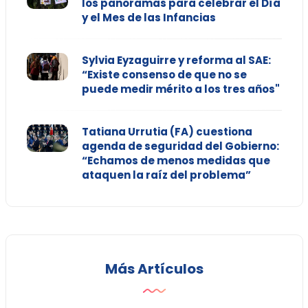
los panoramas para celebrar el Día
y el Mes de las Infancias
Sylvia Eyzaguirre y reforma al SAE:
“Existe consenso de que no se
puede medir mérito a los tres años"
Tatiana Urrutia (FA) cuestiona
agenda de seguridad del Gobierno:
“Echamos de menos medidas que
ataquen la raíz del problema”
Más Artículos