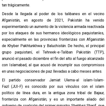
tan trágicamente.
Desde la llegada al poder de los talibanes en el vecino
Afganistán, en agosto de 2021, Pakistán ha venido
experimentando un aumento de la violencia armada reactivada
por los ataques de sus hermanos ideológicos paquistaníes,
especialmente en las provincias fronterizas con Afganistán
de Khyber Pakhtunkhwa y Baluchistán. De hecho, el principal
grupo paquistaní, el Tehreek-e-Taliban Pakistán (TTP),
anunció el pasado diciembre el fin del alto al fuego alcanzado
con Islamabad, al que acusó de incumplir sus compromisos
en unas
negociaciones de paz llevadas a cabo meses antes.
El partido conservador Jamiat Ulema-al islam-Islam-
Fazl (JUI-F) es conocido por sus vínculos con el islam
político de línea dura, en la antigua zona tribal de Bajaur,
fronteriza con Afganistán; y es un importante aliado del
gobierno de coalición del primer ministro Shehbaz Sharif, que