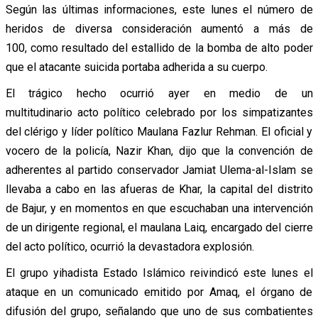
Según las últimas informaciones, este lunes el número de
heridos de diversa consideración aumentó a más de
100, como resultado del estallido de la bomba de alto poder
que el atacante suicida portaba adherida a su cuerpo.
El trágico hecho ocurrió ayer en medio de un
multitudinario acto político celebrado por los simpatizantes
del clérigo y líder político
Maulana Fazlur Rehman. El oficial y
vocero de la policía, Nazir Khan, dijo que la convención de
adherentes al partido conservador Jamiat Ulema-al-Islam se
llevaba a cabo en las afueras de Khar, la capital del distrito
de Bajur, y en momentos en que
escuchaban una intervención
de un dirigente regional, el maulana Laiq, encargado del cierre
del acto político,
ocurrió la devastadora explosión.
El grupo yihadista Estado Islámico reivindicó este lunes el
ataque en un comunicado emitido por Amaq, el órgano de
difusión del grupo, señalando que uno de sus combatientes