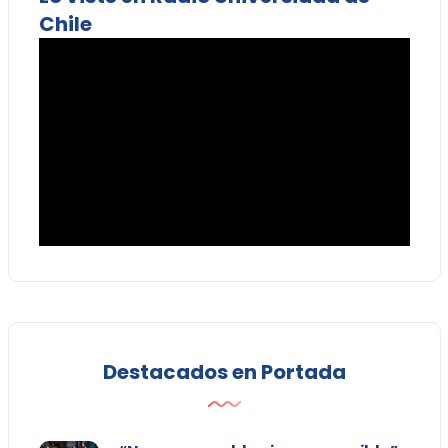
Chile
Destacados en Portada