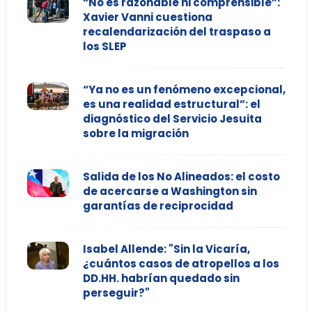
“No es razonable ni comprensible”:
Xavier Vanni cuestiona
recalendarización del traspaso a
los SLEP
“Ya no es un fenómeno excepcional,
es una realidad estructural”: el
diagnóstico del Servicio Jesuita
sobre la migración
Salida de los No Alineados: el costo
de acercarse a Washington sin
garantías de reciprocidad
Isabel Allende: "Sin la Vicaría,
¿cuántos casos de atropellos a los
DD.HH. habrían quedado sin
perseguir?"