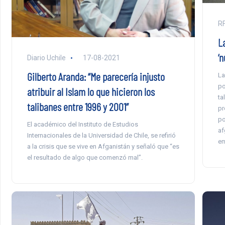
RF
L
‘n
Diario Uchile
17-08-2021
Gilberto Aranda: “Me parecería injusto
La
po
atribuir al Islam lo que hicieron los
ta
talibanes entre 1996 y 2001”
pr
po
El académico del Instituto de Estudios
af
Internacionales de la Universidad de Chile, se refirió
em
a la crisis que se vive en Afganistán y señaló que “es
el resultado de algo que comenzó mal”.