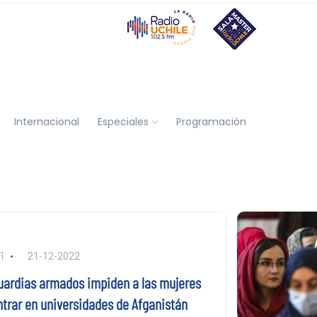
Internacional
Especiales
Programación
I
21-12-2022
uardias armados impiden a las mujeres
ntrar en universidades de Afganistán