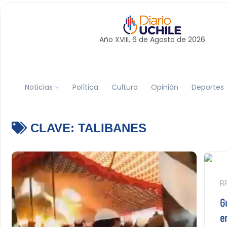
Año XVIII, 6 de
Agosto
de 2026
Noticias
Política
Cultura
Opinión
Deportes
CLAVE:
TALIBANES
RF
G
e