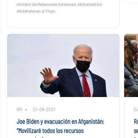
ministro de Relaciones Exteriores, Mohamed bin
Abdelrahman al Thani.
RFI
21-08-2021
Di
Joe Biden y evacuación en Afganistán:
R
“Movilizaré todos los recursos
se