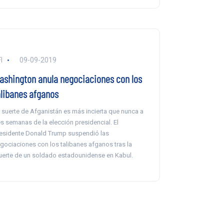
I
09-09-2019
ashington anula negociaciones con los
alibanes afganos
 suerte de Afganistán es más incierta que nunca a
es semanas de la elección presidencial. El
esidente Donald Trump suspendió las
gociaciones con los talibanes afganos tras la
erte de un soldado estadounidense en Kabul.