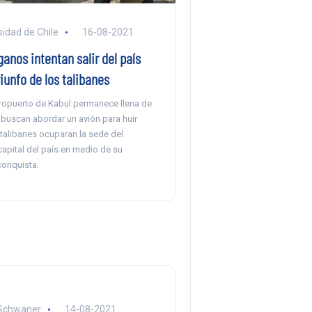
sidad de Chile
16-08-2021
ganos intentan salir del país
riunfo de los talibanes
eropuerto de Kabul permanece llena de
buscan abordar un avión para huir
talibanes ocuparan la sede del
capital del país en medio de su
conquista.
 Schwaner
14-08-2021