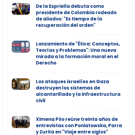
De la Espriella debuta como
presidente de Colombia rodeado
de aliados: "Es tiempo de la
recuperación del orden"
Lanzamiento de "Ética: Conceptos,
Teorías y Problemas": Una nueva
mirada a la formación moral en el
Derecho
Los ataques israelíes en Gaza
destruyen los sistemas de
alcantarillado y la infraestructura
civil
Ximena Póo reúne treinta años de
entrevistas con Poniatowska, Parra
y Zurita en "Viaje entre siglos"