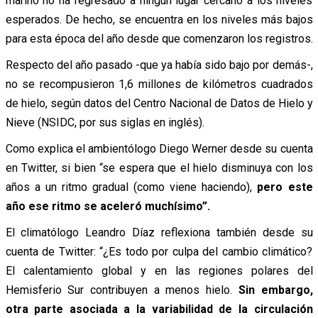
marino no ha regresado a ningún lugar cercano a los niveles
esperados. De hecho, se encuentra en los niveles más bajos
para esta época del año desde que comenzaron los registros.
Respecto del año pasado -que ya había sido bajo por demás-,
no se recompusieron 1,6 millones de kilómetros cuadrados
de hielo, según datos del Centro Nacional de Datos de Hielo y
Nieve (NSIDC, por sus siglas en inglés).
Como explica el ambientólogo Diego Werner desde su cuenta
en Twitter, si bien “se espera que el hielo disminuya con los
años a un ritmo gradual (como viene haciendo),
pero este
año ese ritmo se aceleró muchísimo”.
El climatólogo Leandro Díaz reflexiona también desde su
cuenta de Twitter: “¿Es todo por culpa del cambio climático?
El calentamiento global y en las regiones polares del
Hemisferio Sur contribuyen a menos hielo.
Sin embargo,
otra parte asociada a la variabilidad de la circulación