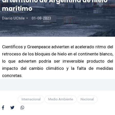
al territorio de Argentina de hielo
marítimo
Diario UChile
01-08-2023
Científicos y Greenpeace advierten el acelerado ritmo del
retroceso de los bloques de hielo en el continente blanco,
lo que advierten podría ser irreversible producto del
impacto del cambio climático y la falta de medidas
concretas.
Internacional
Medio Ambiente
Nacional