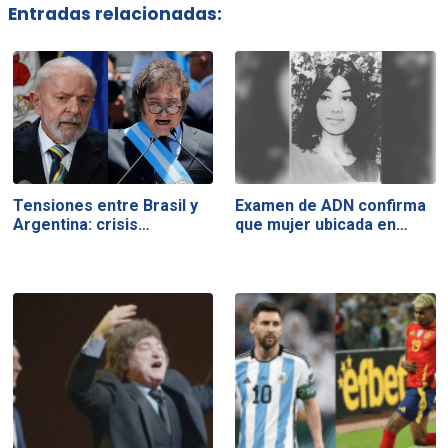
Entradas relacionadas:
Tensiones entre Brasil y
Examen de ADN confirma
Argentina: crisis…
que mujer ubicada en…