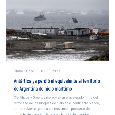
Diario UChile
01-08-2023
Antártica ya perdió el equivalente al territorio
de Argentina de hielo marítimo
Científicos y Greenpeace advierten el acelerado ritmo del
retroceso de los bloques de hielo en el continente blanco,
lo que advierten podría ser irreversible producto del
impacto del cambio climático y la falta de medidas