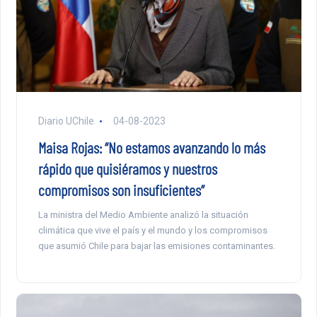
Diario UChile
04-08-2023
Maisa Rojas: “No estamos avanzando lo más
rápido que quisiéramos y nuestros
compromisos son insuficientes”
La ministra del Medio Ambiente analizó la situación
climática que vive el país y el mundo y los compromisos
que asumió Chile para bajar las emisiones contaminantes.