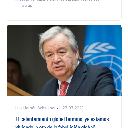
concretas.
Luis Hernán Schwaner
27-07-2023
El calentamiento global terminó: ya estamos
viviendo la era de la “ebullición global”.