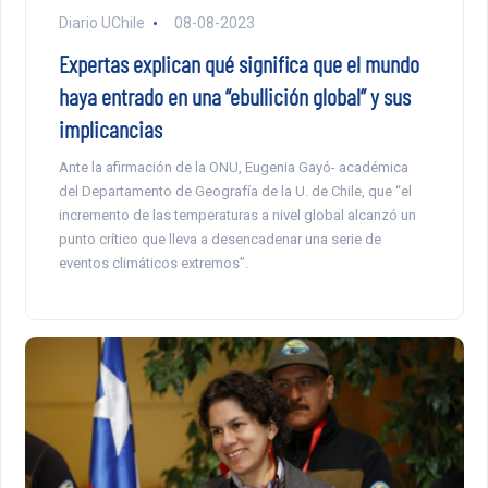
Diario UChile
08-08-2023
Expertas explican qué significa que el mundo
haya entrado en una “ebullición global” y sus
implicancias
Ante la afirmación de la ONU, Eugenia Gayó- académica
del Departamento de Geografía de la U. de Chile, que “el
incremento de las temperaturas a nivel global alcanzó un
punto crítico que lleva a desencadenar una serie de
eventos climáticos extremos”.