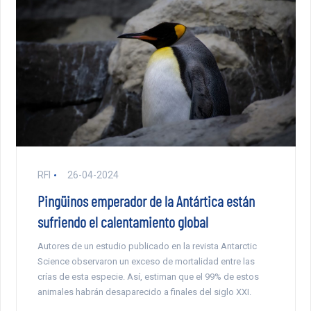
RFI
26-04-2024
Pingüinos emperador de la Antártica están
sufriendo el calentamiento global
Autores de un estudio publicado en la revista Antarctic
Science observaron un exceso de mortalidad entre las
crías de esta especie. Así, estiman que el 99% de estos
animales habrán desaparecido a finales del siglo XXI.