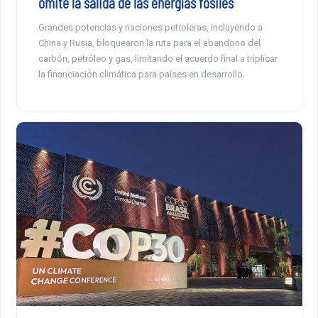
omite la salida de las energías fósiles
Grandes potencias y naciones petroleras, incluyendo a
China y Rusia, bloquearon la ruta para el abandono del
carbón, petróleo y gas, limitando el acuerdo final a triplicar
la financiación climática para países en desarrollo.