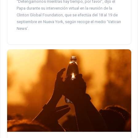
“Detengámonos mientras hay tiempo, por favor”, dijo el
Papa durante su intervención virtual en la reunión de la
Clinton Global Foundation, que se efectúa del 18 al 19 de
septiembre en Nueva York, según recoge el medio ‘Vatican
News’.