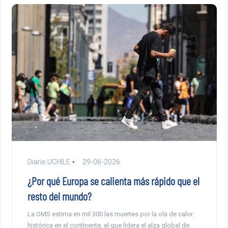
Diario UCHILE
29-06-2026
¿Por qué Europa se calienta más rápido que el
resto del mundo?
La OMS estima en mil 300 las muertes por la ola de calor
histórica en el continente, el que lidera el alza global de