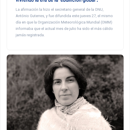
La afirmación la hizo el secretario general de la ONU,
António Guterres, y fue difundida este jueves 27, el mismo
día en que la Organización Meteorológica Mundial (OMM)
informaba que el actual mes de julio ha sido el más cálido
jamás registrada.