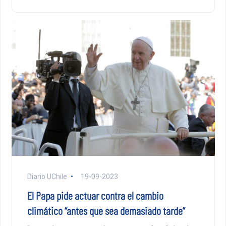
Diario UChile
19-09-2023
El Papa pide actuar contra el cambio
climático “antes que sea demasiado tarde”