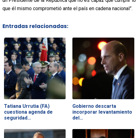
un Presidente de la República que no es capaz que cumplir lo
que él mismo comprometió ante el país en cadena nacional”.
Entradas relacionadas:
Tatiana Urrutia (FA)
Gobierno descarta
cuestiona agenda de
incorporar levantamiento
seguridad…
del…