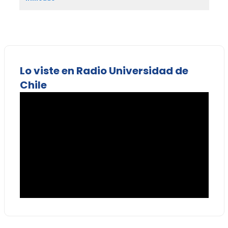
Lo viste en Radio Universidad de
Chile