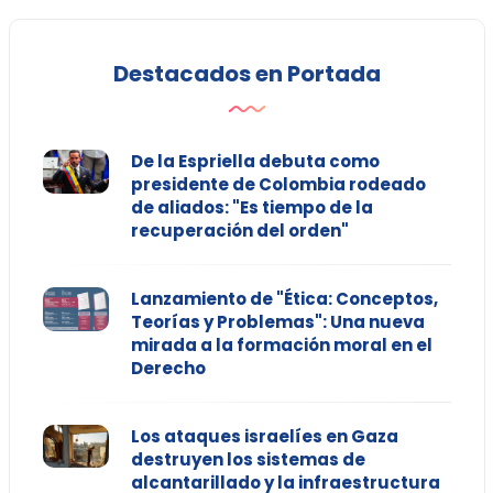
Destacados en Portada
De la Espriella debuta como
presidente de Colombia rodeado
de aliados: "Es tiempo de la
recuperación del orden"
Lanzamiento de "Ética: Conceptos,
Teorías y Problemas": Una nueva
mirada a la formación moral en el
Derecho
Los ataques israelíes en Gaza
destruyen los sistemas de
alcantarillado y la infraestructura