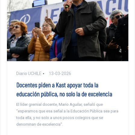
Diario UCHILE
13-03-2026
Docentes piden a Kast apoyar toda la
educación pública, no solo la de excelencia
El líder gremial docente, Mario Aguilar, señaló que
“esperamos que esa señal a la Educación Pública sea para
toda ella, y no solo a unos pocos colegios que se
denominan de excelencia”.