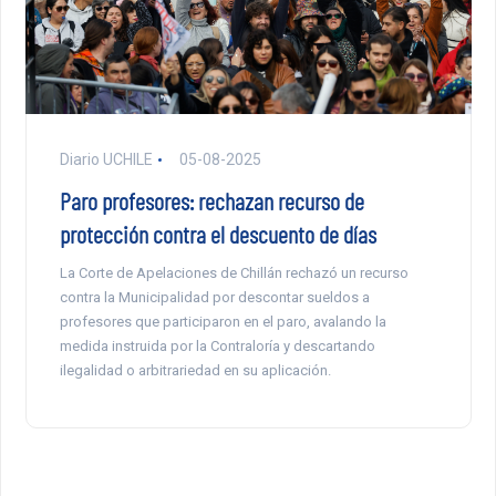
Diario UCHILE
05-08-2025
Paro profesores: rechazan recurso de
protección contra el descuento de días
La Corte de Apelaciones de Chillán rechazó un recurso
contra la Municipalidad por descontar sueldos a
profesores que participaron en el paro, avalando la
medida instruida por la Contraloría y descartando
ilegalidad o arbitrariedad en su aplicación.