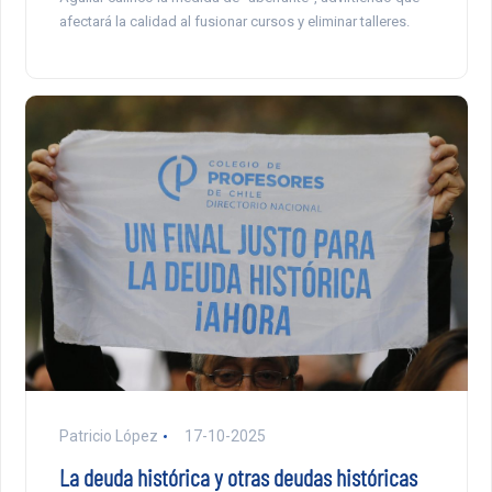
afectará la calidad al fusionar cursos y eliminar talleres.
Patricio López
17-10-2025
La deuda histórica y otras deudas históricas