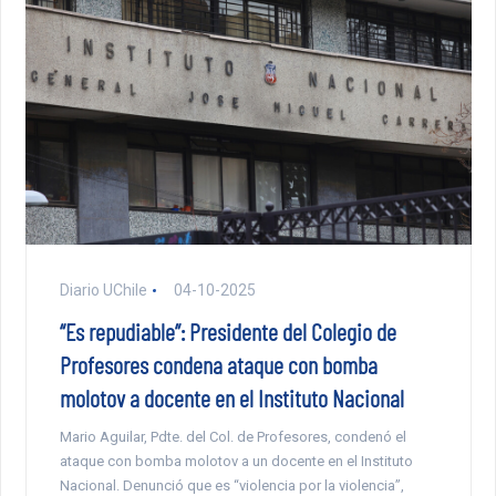
Diario UChile
04-10-2025
“Es repudiable”: Presidente del Colegio de
Profesores condena ataque con bomba
molotov a docente en el Instituto Nacional
Mario Aguilar, Pdte. del Col. de Profesores, condenó el
ataque con bomba molotov a un docente en el Instituto
Nacional. Denunció que es “violencia por la violencia”,