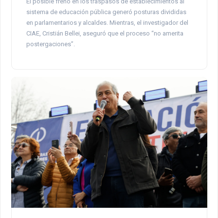
El posible freno en los traspasos de establecimientos al
sistema de educación pública generó posturas divididas
en parlamentarios y alcaldes. Mientras, el investigador del
CIAE, Cristián Bellei, aseguró que el proceso “no amerita
postergaciones”.