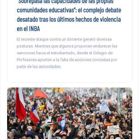
“Sobrepasa las capacidades de las propias
comunidades educativas”: el complejo debate
desatado tras los últimos hechos de violencia
en el INBA
El reciente ataque contra un docente generó diversas
posturas. Mientras que algunos proponen endurecer las
sanciones hacia el estudiantado, desde el Colegio de
Profesores apuntan a la falta de acciones concretas por
parte de las autoridades.