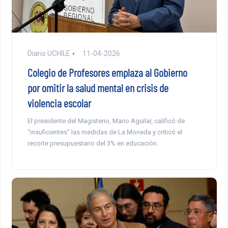
Diario UCHILE
11-04-2026
Colegio de Profesores emplaza al Gobierno
por omitir la salud mental en crisis de
violencia escolar
El presidente del Magisterio, Mario Aguilar, calificó de
“insuficientes” las medidas de La Moneda y criticó el
recorte presupuestario del 3% en educación.