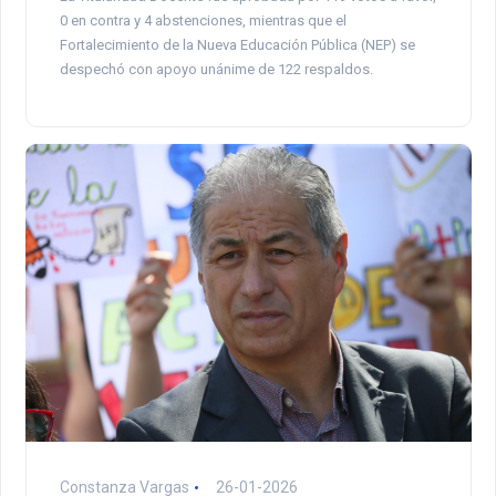
0 en contra y 4 abstenciones, mientras que el
Fortalecimiento de la Nueva Educación Pública (NEP) se
despechó con apoyo unánime de 122 respaldos.
Constanza Vargas
26-01-2026