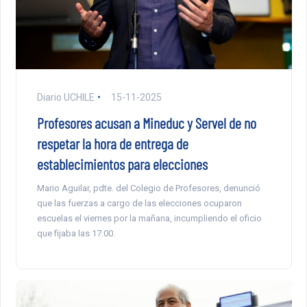
Diario UCHILE
15-11-2025
Profesores acusan a Mineduc y Servel de no
respetar la hora de entrega de
establecimientos para elecciones
Mario Aguilar, pdte. del Colegio de Profesores, denunció
que las fuerzas a cargo de las elecciones ocuparon
escuelas el viernes por la mañana, incumpliendo el oficio
que fijaba las 17:00.