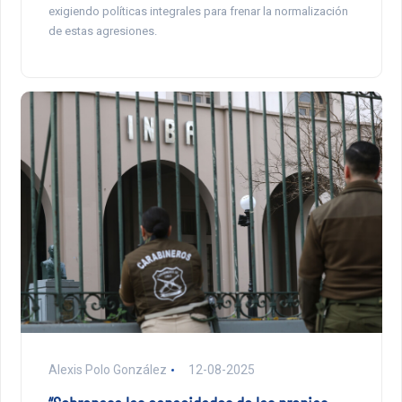
exigiendo políticas integrales para frenar la normalización
de estas agresiones.
Alexis Polo González
12-08-2025