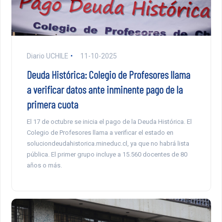
Diario UCHILE
11-10-2025
Deuda Histórica: Colegio de Profesores llama
a verificar datos ante inminente pago de la
primera cuota
El 17 de octubre se inicia el pago de la Deuda Histórica. El
Colegio de Profesores llama a verificar el estado en
soluciondeudahistorica.mineduc.cl, ya que no habrá lista
pública. El primer grupo incluye a 15.560 docentes de 80
años o más.