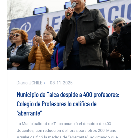
Diario UCHILE
08-11-2025
Municipio de Talca despide a 400 profesores:
Colegio de Profesores lo califica de
“aberrante”
La Municipalidad de Talca anunció el despido de 400
docentes, con reducción de horas para otros 200. Mario
Aguilar calificó la medida de “aberrante”, advirtiendo que