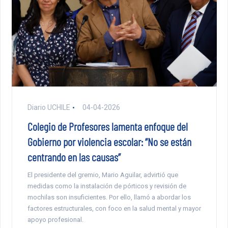
Diario UCHILE
04-04-2026
Colegio de Profesores lamenta enfoque del
Gobierno por violencia escolar: “No se están
centrando en las causas”
El presidente del gremio, Mario Aguilar, advirtió que
medidas como la instalación de pórticos y revisión de
mochilas son insuficientes. Por ello, llamó a abordar los
factores estructurales, con foco en la salud mental y mayor
apoyo profesional.