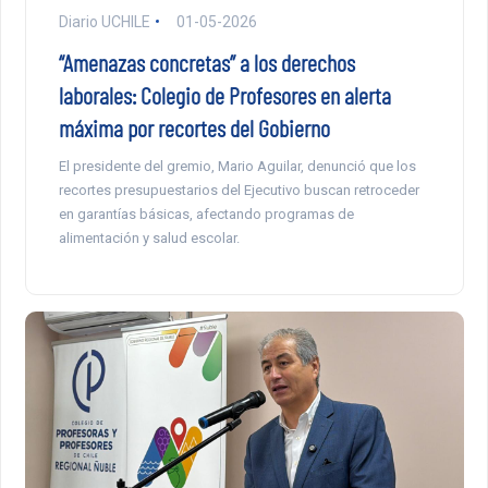
Diario UCHILE
01-05-2026
“Amenazas concretas” a los derechos
laborales: Colegio de Profesores en alerta
máxima por recortes del Gobierno
El presidente del gremio, Mario Aguilar, denunció que los
recortes presupuestarios del Ejecutivo buscan retroceder
en garantías básicas, afectando programas de
alimentación y salud escolar.