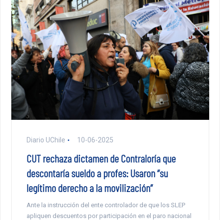
Diario UChile
10-06-2025
CUT rechaza dictamen de Contraloría que
descontaría sueldo a profes: Usaron “su
legítimo derecho a la movilización”
Ante la instrucción del ente controlador de que los SLEP
apliquen descuentos por participación en el paro nacional