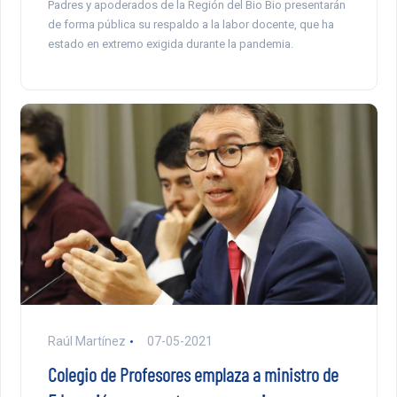
Padres y apoderados de la Región del Bio Bio presentarán
de forma pública su respaldo a la labor docente, que ha
estado en extremo exigida durante la pandemia.
Raúl Martínez
07-05-2021
Colegio de Profesores emplaza a ministro de