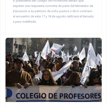
El presidente del Colegio de Profesores señaló que
esperan una respuesta concreta de parte del Ministerio de
Educación a su petitorio de ocho puntos o de lo contrario
el encuentro de este 17 y 18 de agosto ratificará el llamado
a paro indefinido.