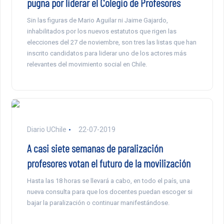
pugna por liderar el Colegio de Profesores
Sin las figuras de Mario Aguilar ni Jaime Gajardo,
inhabilitados por los nuevos estatutos que rigen las
elecciones del 27 de noviembre, son tres las listas que han
inscrito candidatos para liderar uno de los actores más
relevantes del movimiento social en Chile.
Diario UChile
22-07-2019
A casi siete semanas de paralización
profesores votan el futuro de la movilización
Hasta las 18 horas se llevará a cabo, en todo el país, una
nueva consulta para que los docentes puedan escoger si
bajar la paralización o continuar manifestándose.