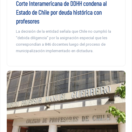
Corte Interamericana de DDHH condena al
Estado de Chile por deuda histórica con
profesores
La decisión de la entidad señala que Chile no cumplió la
“debida diligencia” por la asignación especial que les
correspondían a 846 docentes luego del proceso de
municipalización implementado en dictadura.