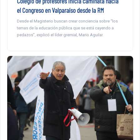
Colegio de profesores inicia caminata hacia
el Congreso en Valparaíso desde la RM
Desde el Magisterio buscan crear conciencia sobre “los
temas de la educación pública que se está cayendo a
pedazos”, explicó el líder gremial, Mario Aguilar.