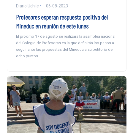
Diario Uchile
06-08-2023
Profesores esperan respuesta positiva del
Mineduc en reunión de este lunes
El próximo 17 de agosto se realizará la asamblea nacional
del Colegio de Profesoras en la que definirán los pasos a
seguir ante las propuestas del Mineduc a su petitorio de
ocho puntos.