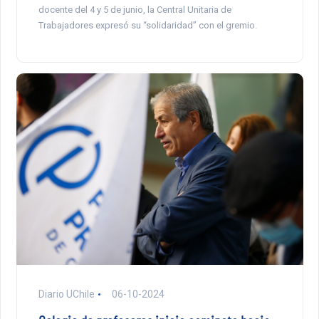
docente del 4 y 5 de junio, la Central Unitaria de
Trabajadores expresó su “solidaridad” con el gremio.
Diario UChile
06-10-2024