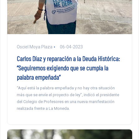
Osciel Moya Plaza
06-04-2023
Carlos Díaz y reparación a la Deuda Histórica:
“Seguiremos exigiendo que se cumpla la
palabra empeñada”
“Aquí está la palabra empeñada y no hay otra situación
más que se envíe el proyecto de ley”, indicó el presidente
del Colegio de Profesores en una nueva manifestación
realizada frente a La Moneda.