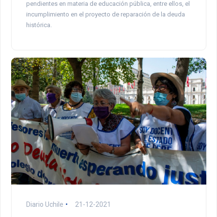
pendientes en materia de educación pública, entre ellos, el
incumplimiento en el proyecto de reparación de la deuda
histórica.
Diario Uchile
21-12-2021