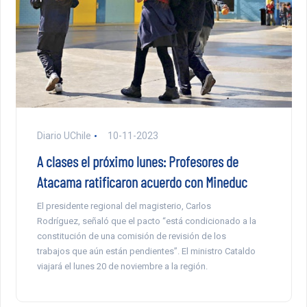
Diario UChile
10-11-2023
A clases el próximo lunes: Profesores de
Atacama ratificaron acuerdo con Mineduc
El presidente regional del magisterio, Carlos
Rodríguez, señaló que el pacto “está condicionado a la
constitución de una comisión de revisión de los
trabajos que aún están pendientes”. El ministro Cataldo
viajará el lunes 20 de noviembre a la región.