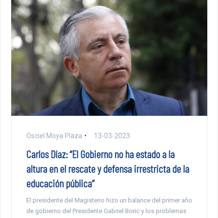
Osciel Moya Plaza
13-03-2023
Carlos Díaz: “El Gobierno no ha estado a la
altura en el rescate y defensa irrestricta de la
educación pública”
El presidente del Magisterio hizo un balance del primer año
de gobierno del Presidente Gabriel Boric y los problemas