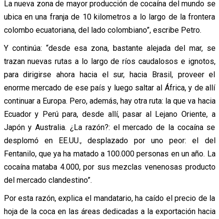
La nueva zona de mayor producción de cocaína del mundo se
ubica en una franja de 10 kilometros a lo largo de la frontera
colombo ecuatoriana, del lado colombiano”, escribe Petro.
Y continúa: “desde esa zona, bastante alejada del mar, se
trazan nuevas rutas a lo largo de ríos caudalosos e ignotos,
para dirigirse ahora hacia el sur, hacia Brasil, proveer el
enorme mercado de ese país y luego saltar al África, y de allí
continuar a Europa. Pero, además, hay otra ruta: la que va hacia
Ecuador y Perú para, desde allí, pasar al Lejano Oriente, a
Japón y Australia. ¿La razón?: el mercado de la cocaína se
desplomó en EE.UU., desplazado por uno peor: el del
Fentanilo, que ya ha matado a 100.000 personas en un año. La
cocaína mataba 4.000, por sus mezclas venenosas producto
del mercado clandestino”.
Por esta razón, explica el mandatario, ha caído el precio de la
hoja de la coca en las áreas dedicadas a la exportación hacia