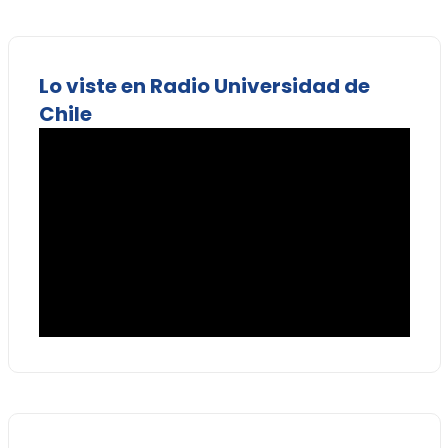
Lo viste en Radio Universidad de
Chile