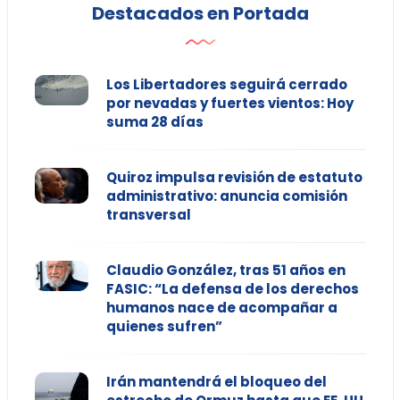
Destacados en Portada
Los Libertadores seguirá cerrado
por nevadas y fuertes vientos: Hoy
suma 28 días
Quiroz impulsa revisión de estatuto
administrativo: anuncia comisión
transversal
Claudio González, tras 51 años en
FASIC: “La defensa de los derechos
humanos nace de acompañar a
quienes sufren”
Irán mantendrá el bloqueo del