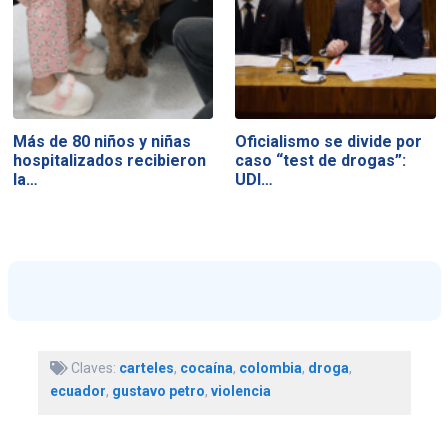
Más de 80 niños y niñas
Oficialismo se divide por
hospitalizados recibieron
caso “test de drogas”:
la…
UDI…
Claves:
carteles
,
cocaína
,
colombia
,
droga
,
ecuador
,
gustavo petro
,
violencia