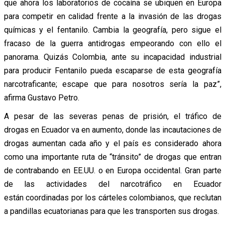
que ahora los laboratorios de cocaína se ubiquen en Europa
para competir en calidad frente a la invasión de las drogas
químicas y el fentanilo. Cambia la geografía, pero sigue el
fracaso de la guerra antidrogas empeorando con ello el
panorama. Quizás Colombia, ante su incapacidad industrial
para producir Fentanilo pueda escaparse de esta geografía
narcotraficante; escape que para nosotros sería la paz”,
afirma Gustavo Petro.
A pesar de las severas penas de prisión, el
tráfico de
drogas
en Ecuador va en aumento, donde las incautaciones de
drogas aumentan cada año y el país es considerado ahora
como una importante ruta de “tránsito” de
drogas que entran
de contrabando en EE.UU. o en Europa occidental
.
Gran parte
de las actividades del narcotráfico en Ecuador
están
coordinadas por los cárteles colombianos
, que reclutan
a pandillas ecuatorianas para que les transporten sus drogas.