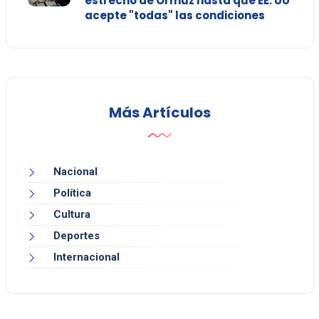
estrecho de Ormuz hasta que EE. UU
acepte "todas" las condiciones
Más Artículos
Nacional
Política
Cultura
Deportes
Internacional