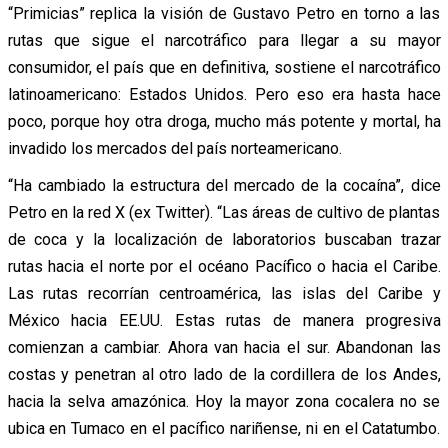
“Primicias” replica la visión de Gustavo Petro en torno a las
rutas que sigue el narcotráfico para llegar a su mayor
consumidor, el país que en definitiva, sostiene el narcotráfico
latinoamericano: Estados Unidos. Pero eso era hasta hace
poco, porque hoy otra droga, mucho más potente y mortal, ha
invadido los mercados del país norteamericano.
“Ha cambiado la estructura del mercado de la cocaína”, dice
Petro en la red X (ex Twitter). “Las áreas de cultivo de plantas
de coca y la localización de laboratorios buscaban trazar
rutas hacia el norte por el océano Pacífico o hacia el Caribe.
Las rutas recorrían centroamérica, las islas del Caribe y
México hacia EE.UU. Estas rutas de manera progresiva
comienzan a cambiar. Ahora van hacia el sur. Abandonan las
costas y penetran al otro lado de la cordillera de los Andes,
hacia la selva amazónica. Hoy la mayor zona cocalera no se
ubica en Tumaco en el pacífico nariñense, ni en el Catatumbo.