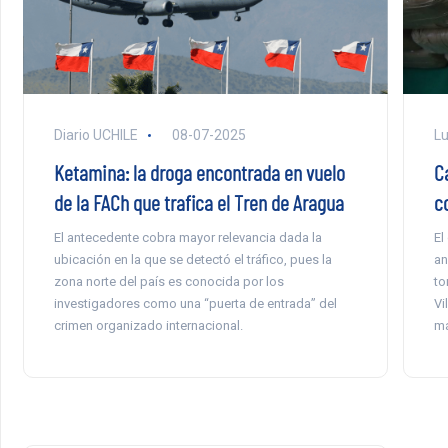
Diario UCHILE
08-07-2025
Lu
Ketamina: la droga encontrada en vuelo
C
de la FACh que trafica el Tren de Aragua
c
El antecedente cobra mayor relevancia dada la
El
ubicación en la que se detectó el tráfico, pues la
an
zona norte del país es conocida por los
to
investigadores como una “puerta de entrada” del
Vi
crimen organizado internacional.
má