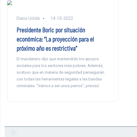
Diario Uchile
14-10-2022
Presidente Boric por situación
económica: “La proyección para el
próximo año es restrictiva”
El mandatario dijo que mantendrán los apoyos
sociales para los sectores más pobres. Además,
sostuvo que en materia de seguridad perseguirán
con todas las herramientas legales a las bandas
criminales. “Vamos a ser unos perros”, precisó.