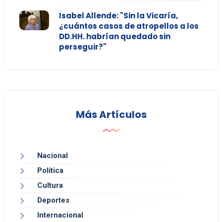
Isabel Allende: "Sin la Vicaría,
¿cuántos casos de atropellos a los
DD.HH. habrían quedado sin
perseguir?"
Más Artículos
Nacional
Política
Cultura
Deportes
Internacional