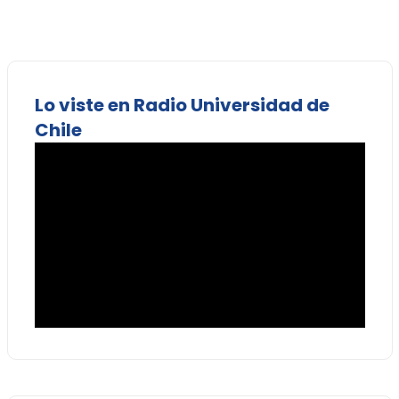
Lo viste en Radio Universidad de
Chile