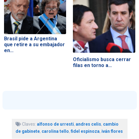
Brasil pide a Argentina
que retire a su embajador
en…
Oficialismo busca cerrar
filas en torno a…
Claves:
alfonso de urresti
,
andres celis
,
cambio
de gabinete
,
carolina tello
,
fidel espinoza
,
iván flores