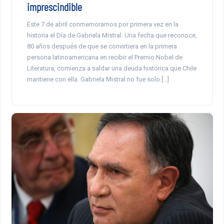
imprescindible
Este 7 de abril conmemoramos por primera vez en la
historia el Día de Gabriela Mistral. Una fecha que reconoce,
80 años después de que se convirtiera en la primera
persona latinoamericana en recibir el Premio Nobel de
Literatura, comienza a saldar una deuda histórica que Chile
mantiene con ella. Gabriela Mistral no fue solo […]