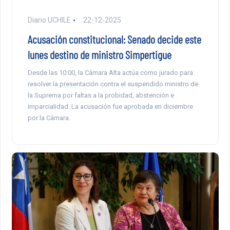
Diario UCHILE
22-12-2025
Acusación constitucional: Senado decide este
lunes destino de ministro Simpertigue
Desde las 10:00, la Cámara Alta actúa como jurado para
resolver la presentación contra el suspendido ministro de
la Suprema por faltas a la probidad, abstención e
imparcialidad. La acusación fue aprobada en diciembre
por la Cámara.