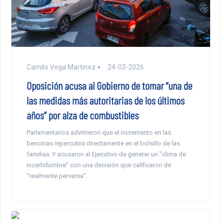
Camilo Vega Martinez
24-03-2026
Oposición acusa al Gobierno de tomar “una de
las medidas más autoritarias de los últimos
años” por alza de combustibles
Parlamentarios advirtieron que el incremento en las
bencinas repercutirá directamente en el bolsillo de las
familias. Y acusaron al Ejecutivo de generar un “clima de
incertidumbre” con una decisión que calificaron de
“realmente perversa”.