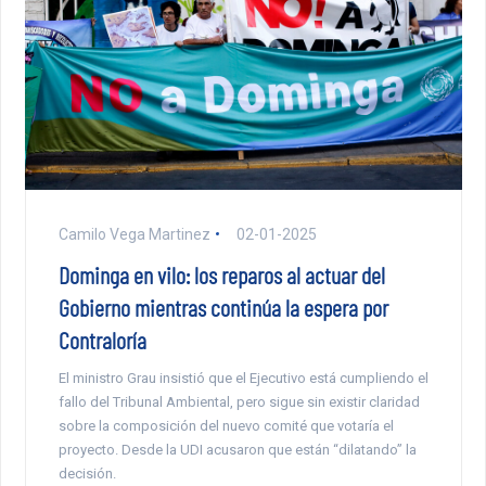
Camilo Vega Martinez
02-01-2025
Dominga en vilo: los reparos al actuar del
Gobierno mientras continúa la espera por
Contraloría
El ministro Grau insistió que el Ejecutivo está cumpliendo el
fallo del Tribunal Ambiental, pero sigue sin existir claridad
sobre la composición del nuevo comité que votaría el
proyecto. Desde la UDI acusaron que están “dilatando” la
decisión.