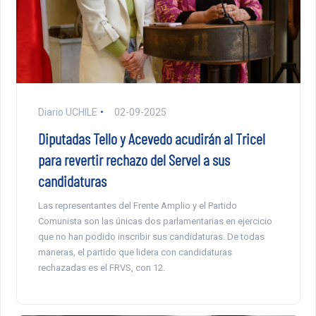
Diario UCHILE
02-09-2025
Diputadas Tello y Acevedo acudirán al Tricel
para revertir rechazo del Servel a sus
candidaturas
Las representantes del Frente Amplio y el Partido
Comunista son las únicas dos parlamentarias en ejercicio
que no han podido inscribir sus candidaturas. De todas
maneras, el partido que lidera con candidaturas
rechazadas es el FRVS, con 12.