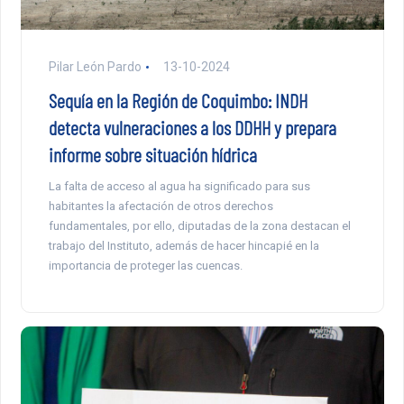
Pilar León Pardo
13-10-2024
Sequía en la Región de Coquimbo: INDH
detecta vulneraciones a los DDHH y prepara
informe sobre situación hídrica
La falta de acceso al agua ha significado para sus
habitantes la afectación de otros derechos
fundamentales, por ello, diputadas de la zona destacan el
trabajo del Instituto, además de hacer hincapié en la
importancia de proteger las cuencas.