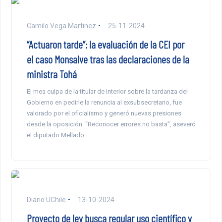
Camilo Vega Martinez
25-11-2024
“Actuaron tarde”: la evaluación de la CEI por
el caso Monsalve tras las declaraciones de la
ministra Tohá
El mea culpa de la titular de Interior sobre la tardanza del
Gobierno en pedirle la renuncia al exsubsecretario, fue
valorado por el oficialismo y generó nuevas presiones
desde la oposición. “Reconocer errores no basta”, aseveró
el diputado Mellado.
Diario UChile
13-10-2024
Proyecto de ley busca regular uso científico y