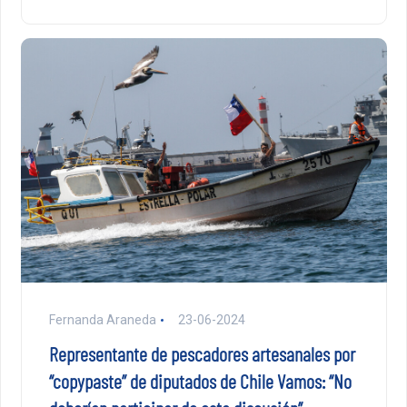
Fernanda Araneda
23-06-2024
Representante de pescadores artesanales por
“copypaste” de diputados de Chile Vamos: “No