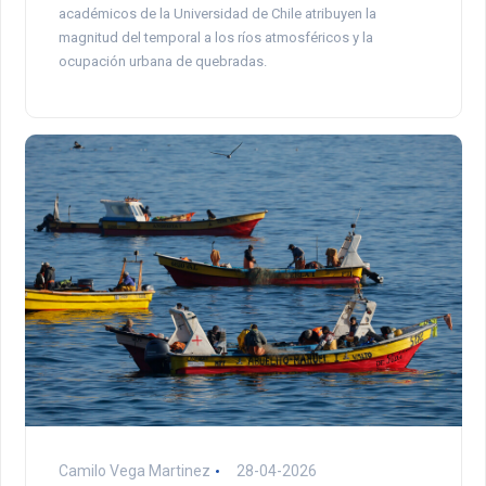
académicos de la Universidad de Chile atribuyen la
magnitud del temporal a los ríos atmosféricos y la
ocupación urbana de quebradas.
Camilo Vega Martinez
28-04-2026