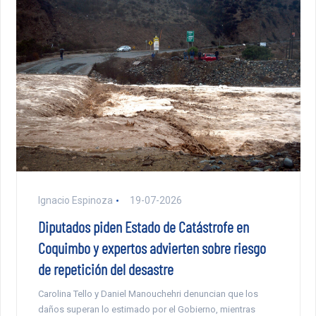
Ignacio Espinoza
19-07-2026
Diputados piden Estado de Catástrofe en
Coquimbo y expertos advierten sobre riesgo
de repetición del desastre
Carolina Tello y Daniel Manouchehri denuncian que los
daños superan lo estimado por el Gobierno, mientras