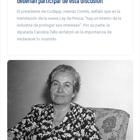
deberían participar de esta discusión”
El presidente de Codepp, Hernán Cortés, señaló que en la
tramitación de la nueva Ley de Pesca, “hay un intento de la
industria de proteger sus intereses”. Por su parte, la
diputada Carolina Tello enfatizó en la importancia de
esclarecer lo ocurrido.