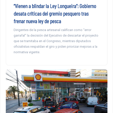
“Vienen a blindar la Ley Longueira”: Gobierno
desata críticas del gremio pesquero tras
frenar nueva ley de pesca
Dirigentes de la pesca artesanal califican como “error
garrafal” la decisión del Ejecutivo de descartar el proyecto
que se tramitaba en el Congreso, mientras diputados
oficialistas respaldan el giro y piden priorizar mejoras a la
normativa vigente.