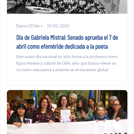
Diario UChile
09-05-2024
Día de Gabriela Mistral: Senado aprueba el 7 de
abril como efeméride dedicada a la poeta
Este nuevo día nacional no sólo honra a la profesora como
figura literaria y cultural de Chile, sino que busca relevar su
rol como educadora y activista en el escenario global.