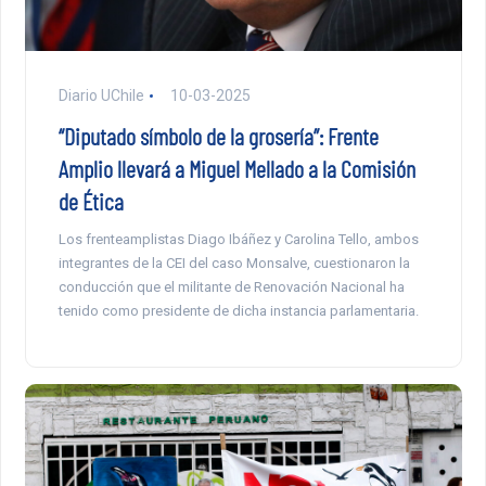
Diario UChile
10-03-2025
“Diputado símbolo de la grosería”: Frente
Amplio llevará a Miguel Mellado a la Comisión
de Ética
Los frenteamplistas Diago Ibáñez y Carolina Tello, ambos
integrantes de la CEI del caso Monsalve, cuestionaron la
conducción que el militante de Renovación Nacional ha
tenido como presidente de dicha instancia parlamentaria.