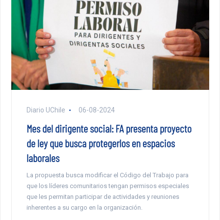
Diario UChile
06-08-2024
Mes del dirigente social: FA presenta proyecto
de ley que busca protegerlos en espacios
laborales
La propuesta busca modificar el Código del Trabajo para
que los líderes comunitarios tengan permisos especiales
que les permitan participar de actividades y reuniones
inherentes a su cargo en la organización.