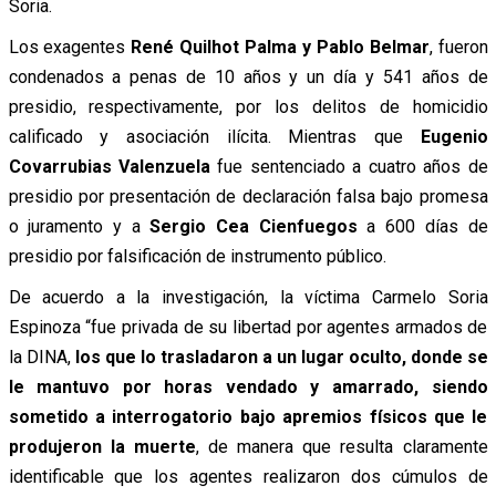
Soria.
Los exagentes
René Quilhot Palma y Pablo Belmar
, fueron
condenados a penas de 10 años y un día y 541 años de
presidio, respectivamente, por los delitos de homicidio
calificado y asociación ilícita. Mientras que
Eugenio
Covarrubias Valenzuela
fue sentenciado a cuatro años de
presidio por presentación de declaración falsa bajo promesa
o juramento y a
Sergio Cea Cienfuegos
a 600 días de
presidio por falsificación de instrumento público.
De acuerdo a la investigación, la víctima Carmelo Soria
Espinoza “fue privada de su libertad por agentes armados de
la DINA,
los que lo trasladaron a un lugar oculto, donde se
le mantuvo por horas vendado y amarrado, siendo
sometido a interrogatorio bajo apremios físicos que le
produjeron la muerte
, de manera que resulta claramente
identificable que los agentes realizaron dos cúmulos de