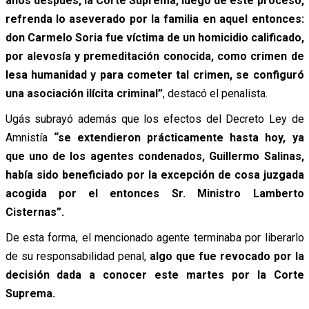
años después, la Corte Suprema, luego de este proceso,
refrenda lo aseverado por la familia en aquel entonces:
don Carmelo Soria fue víctima de un homicidio calificado,
por alevosía y premeditación conocida, como crimen de
lesa humanidad y para cometer tal crimen, se configuró
una asociación ilícita criminal”
, destacó el penalista.
Ugás subrayó además que los efectos del Decreto Ley de
Amnistía
“se extendieron prácticamente hasta hoy, ya
que uno de los agentes condenados, Guillermo Salinas,
había sido beneficiado por la excepción de cosa juzgada
acogida por el entonces Sr. Ministro Lamberto
Cisternas”.
De esta forma, el mencionado agente terminaba por liberarlo
de su responsabilidad penal,
algo que fue revocado por la
decisión dada a conocer este martes por la Corte
Suprema.