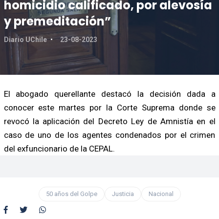
homicidio calificado, por alevosía
y premeditación”
Diario UChile
23-08-2023
El abogado querellante destacó la decisión dada a
conocer este martes por la Corte Suprema donde se
revocó la aplicación del Decreto Ley de Amnistía en el
caso de uno de los agentes condenados por el crimen
del exfuncionario de la CEPAL.
50 años del Golpe
Justicia
Nacional