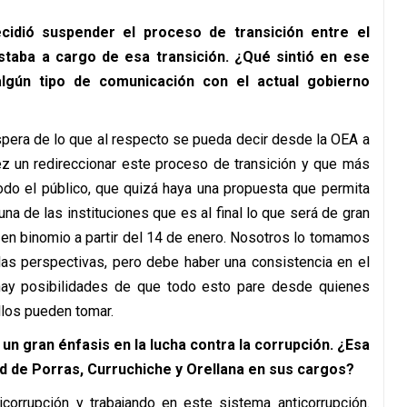
idió suspender el proceso de transición entre el
staba a cargo de esa transición. ¿Qué sintió en ese
gún tipo de comunicación con el actual gobierno
era de lo que al respecto se pueda decir desde la OEA a
vez un redireccionar este proceso de transición y que más
 todo el público, que quizá haya una propuesta que permita
na de las instituciones que es al final lo que será de gran
 en binomio a partir del 14 de enero. Nosotros lo tomamos
as perspectivas, pero debe haber una consistencia en el
ay posibilidades de que todo esto pare desde quienes
llos pueden tomar.
un gran énfasis en la lucha contra la corrupción. ¿Esa
ad de Porras, Curruchiche y Orellana en sus cargos?
orrupción y trabajando en este sistema anticorrupción.