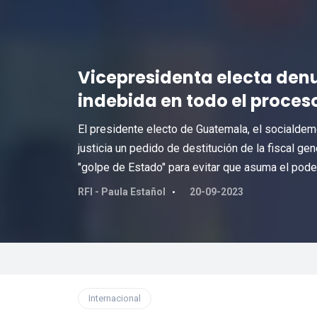
Vicepresidenta electa denun
indebida en todo el proceso
El presidente electo de Guatemala, el socialdem
justicia un pedido de destitución de la fiscal ge
"golpe de Estado" para evitar que asuma el poder
RFI - Paula Estañol
20-09-2023
Internacional