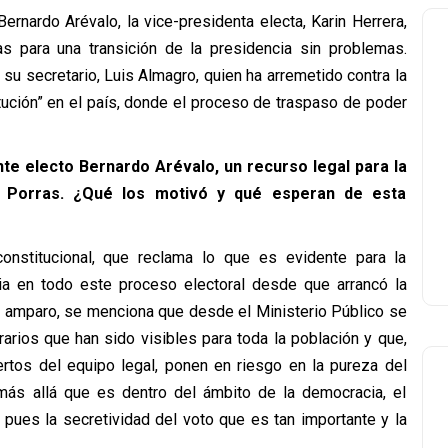
nardo Arévalo, la vice-presidenta electa, Karin Herrera,
as para una transición de la presidencia sin problemas.
su secretario, Luis Almagro, quien ha arremetido contra la
titución” en el país, donde el proceso de traspaso de poder
nte electo Bernardo Arévalo, un recurso legal para la
lo Porras. ¿Qué los motivó y qué esperan de esta
nstitucional, que reclama lo que es evidente para la
aria en todo este proceso electoral desde que arrancó la
l amparo, se menciona que desde el Ministerio Público se
rarios que han sido visibles para toda la población y que,
rtos del equipo legal, ponen en riesgo en la pureza del
 más allá que es dentro del ámbito de la democracia, el
pues la secretividad del voto que es tan importante y la