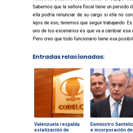
Sabemos que la señora fiscal tiene un periodo de
ella podría renunciar de su cargo si ella no co
lejos de eso, tenemos que seguir trabajando. E
uno de los escenarios es que va a cambiar esa a
Pero creo que todo funcionario tiene esa posibil
Entradas relacionadas:
Valenzuela respalda
Exministro Santeli
estatización de
e incorporación de