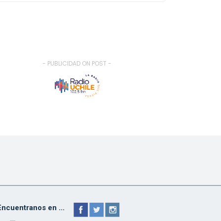
- PUBLICIDAD ON POST -
Encuentranos en ...