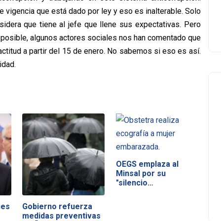
 vigencia que está dado por ley y eso es inalterable. Solo
nsidera que tiene al jefe que llene sus expectativas. Pero
s posible, algunos actores sociales nos han comentado que
ctitud a partir del 15 de enero. No sabemos si eso es así.
idad.
OEGS emplaza al
Minsal por su
"silencio
inaceptable"…
ces
Gobierno refuerza
medidas preventivas