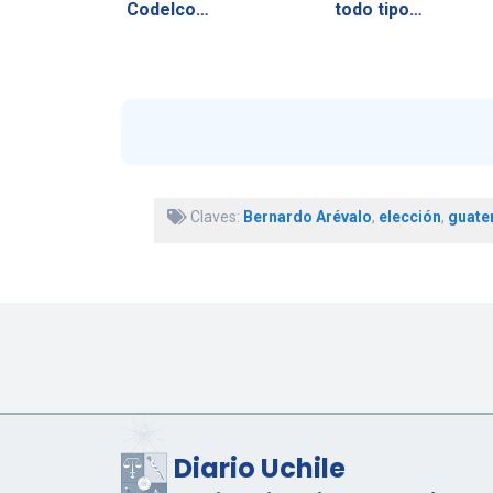
Codelco…
todo tipo…
Claves:
Bernardo Arévalo
,
elección
,
guate
Diario Uchile