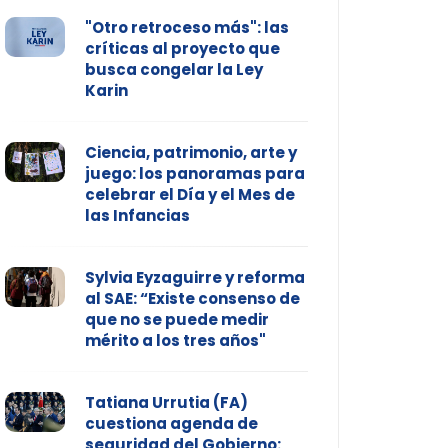
"Otro retroceso más": las
críticas al proyecto que
busca congelar la Ley
Karin
Ciencia, patrimonio, arte y
juego: los panoramas para
celebrar el Día y el Mes de
las Infancias
Sylvia Eyzaguirre y reforma
al SAE: “Existe consenso de
que no se puede medir
mérito a los tres años"
Tatiana Urrutia (FA)
cuestiona agenda de
seguridad del Gobierno: