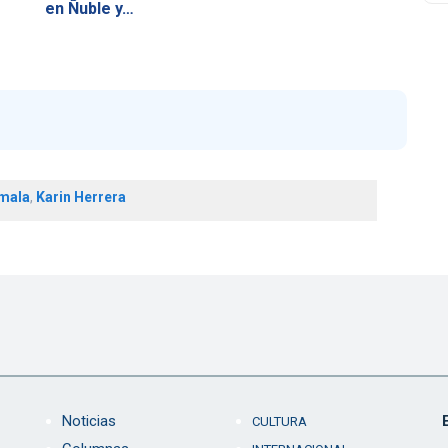
en Ñuble y…
mala
,
Karin Herrera
Noticias
CULTURA