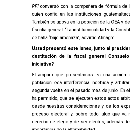
RFI
conversó con la compañera de fórmula de Ber
quien confía en las instituciones guatemaltec
También se apoya en la posición de la OEA y de 
fiscalía general. “La institucionalidad y la Cons
se halla “bajo amenaza”, advirtió Almagro.
Usted presentó este lunes, junto al preside
destitución de la fiscal general Consue
iniciativa?
El amparo que presentamos es una acción co
población, esa interferencia indebida y arbitr
segunda vuelta en el pasado mes de junio. En e
ha permitido, que se ejecuten estos actos arbit
desde nuestras consideraciones y de los expe
proceso electoral y, sobre todo, algo que va
derecho de elegir y de ser electos, además de 
importancia de la alternabilidad.