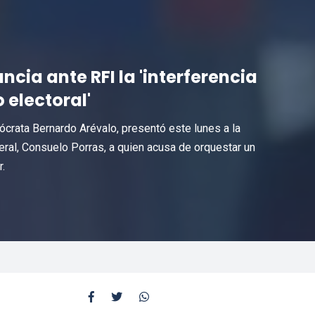
cia ante RFI la 'interferencia
 electoral'
ócrata Bernardo Arévalo, presentó este lunes a la
neral, Consuelo Porras, a quien acusa de orquestar un
.