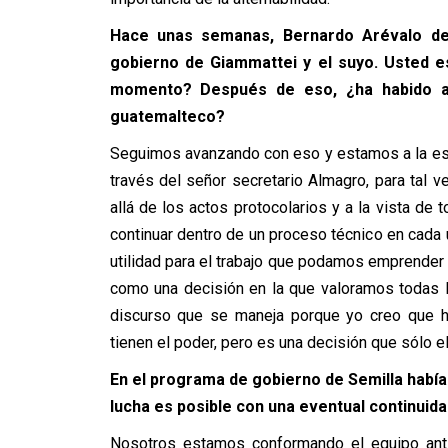
Hace unas semanas, Bernardo Arévalo dec
gobierno de Giammattei y el suyo. Usted e
momento? Después de eso, ¿ha habido al
guatemalteco?
Seguimos avanzando con eso y estamos a la esp
través del señor secretario Almagro, para tal 
allá de los actos protocolarios y a la vista de
continuar dentro de un proceso técnico en cada u
utilidad para el trabajo que podamos emprender
como una decisión en la que valoramos todas l
discurso que se maneja porque yo creo que h
tienen el poder, pero es una decisión que sólo e
En el programa de gobierno de Semilla había 
lucha es posible con una eventual continuid
Nosotros estamos conformando el equipo antic