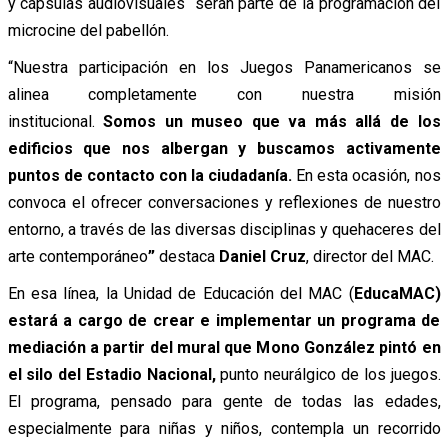
y cápsulas audiovisuales serán parte de la programación del
microcine del pabellón.
­“Nuestra participación en los Juegos Panamericanos se
alinea completamente con nuestra misión
institucional.
Somos un museo que va más allá de los
edificios que nos albergan y buscamos activamente
puntos de contacto con la ciudadanía.
En esta ocasión, nos
convoca el ofrecer conversaciones y reflexiones de nuestro
entorno, a través de las diversas disciplinas y quehaceres del
arte contemporáneo
”
destaca
Daniel Cruz
, director del MAC.
En esa línea, la Unidad de Educación del MAC (
EducaMAC)
estará a cargo de crear e implementar un programa de
mediación a partir del mural que Mono González pintó en
el silo del Estadio Nacional
,
punto neurálgico de los juegos.
El programa, pensado para gente de todas las edades,
especialmente para niñas y niños, contempla un recorrido