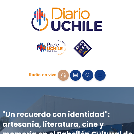
Radio en vivo
"Un recuerdo con identidad":
artesanía, literatura, cine y