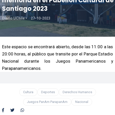
memoria en el Pabellón Cultural de
Santiago 2023
Diario UChile
27-10-2023
Este espacio se encontrará abierto, desde las 11:00 a las
20:00 horas, al público que transite por el Parque Estadio
Nacional durante los Juegos Panamericanos y
Parapanamericanos.
Cultura
Deportes
Derechos Humanos
Juegos PanAm ParapanAm
Nacional