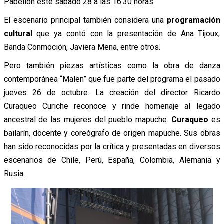
Pabellón este sábado 28 a las 16.30 horas.
El escenario principal también considera una
programación
cultural
que ya contó con la presentación de Ana Tijoux,
Banda Conmoción, Javiera Mena, entre otros.
Pero también piezas artísticas como la obra de danza
contemporánea “Malen” que fue parte del programa el pasado
jueves 26 de octubre. La creación del director Ricardo
Curaqueo Curiche reconoce y rinde homenaje al legado
ancestral de las mujeres del pueblo mapuche.
Curaqueo
es
bailarín, docente y coreógrafo de origen mapuche. Sus obras
han sido reconocidas por la crítica y presentadas en diversos
escenarios de Chile, Perú, España, Colombia, Alemania y
Rusia.