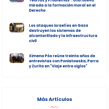
Teorías y Problemas": Una nueva
mirada a la formación moral en el
Derecho
Los ataques israelíes en Gaza
destruyen los sistemas de
alcantarillado y la infraestructura
civil
Ximena Póo reúne treinta años de
entrevistas con Poniatowska, Parra
y Zurita en "Viaje entre siglos"
Más Artículos