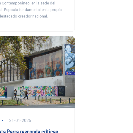
 Contemporáneo, en la sede del
al. Espacio fundamental en la propia
 destacado creador nacional.
31-01-2025
ta Parra responde críticas