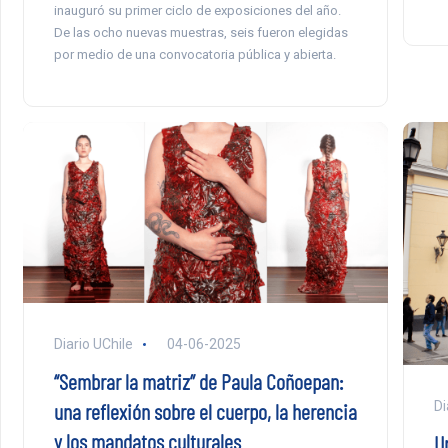
inauguró su primer ciclo de exposiciones del año.
De las ocho nuevas muestras, seis fueron elegidas
por medio de una convocatoria pública y abierta.
Diario UChile
04-06-2025
“Sembrar la matriz” de Paula Coñoepan:
Di
una reflexión sobre el cuerpo, la herencia
y los mandatos culturales
U