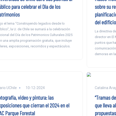
blico para celebrar el Día de los
sobre su r
atrimonios
planificaci
del edificio
jo el lema “Construyendo legados desde lo
blico”, la U. de Chile se sumará a la celebración
La directiva d
cional del Día de los Patrimonios Culturales 2025
director en El
n una amplia programación gratuita, que incluye
puntos que ha
lleres, exposiciones, recorridos y espectáculos.
comunicación. 
demoras en la 
ario UChile
10-12-2024
Catalina Ara
tografía, video y pintura: las
“Tramas de 
xposiciones que cierran el 2024 en el
que lleva a
AC Parque Forestal
propuestas