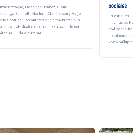
sociales
tizia Battaglia, Francisca Benítez, Gloria
miruaga, Charlotte Haslund-Christensen y Hugo
Este martes 1
vera Scott son los autores que presentarán sus
“Tramas de Per
estras individuales en el museo a partir de este
realidades fr
ércoles 11 de diciembre.
Instalación qu
voz a múltipl