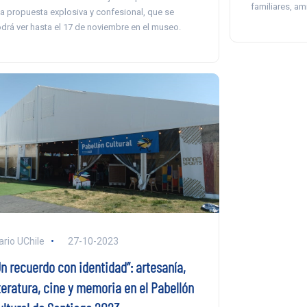
familiares, am
a propuesta explosiva y confesional, que se
drá ver hasta el 17 de noviembre en el museo.
ario UChile
27-10-2023
Un recuerdo con identidad”: artesanía,
teratura, cine y memoria en el Pabellón