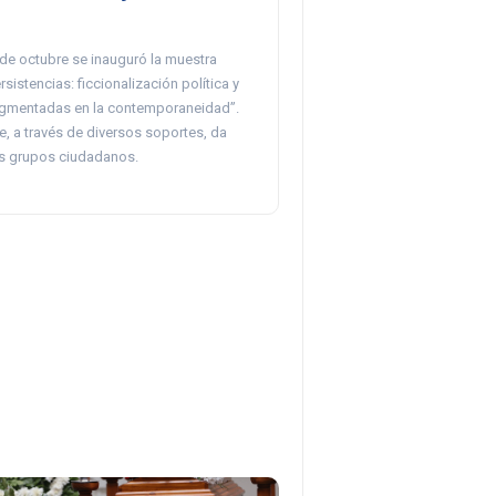
 de octubre se inauguró la muestra
sistencias: ficcionalización política y
agmentadas en la contemporaneidad”.
e, a través de diversos soportes, da
es grupos ciudadanos.