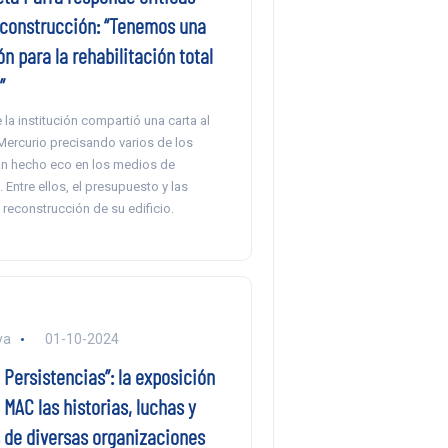
econstrucción: “Tenemos una
ón para la rehabilitación total
”
e la institución compartió una carta al
 Mercurio precisando varios de los
n hecho eco en los medios de
Entre ellos, el presupuesto y las
reconstrucción de su edificio.
ya
01-10-2024
Persistencias”: la exposición
l MAC las historias, luchas y
 de diversas organizaciones