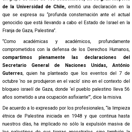
de la Universidad de Chile,
emitió una declaración en la
que se expresa su “
profunda consternación ante el actual
genocidio que está llevando a cabo el Estado de Israel en la
Franja de Gaza, Palestina”.
“Como académicas y académicos, profundamente
comprometidos con la defensa de los Derechos Humanos,
compartimos plenamente las declaraciones del
Secretario General de Naciones Unidas, António
Guterres
, quien ha planteado que los eventos del 7 de
octubre ‘no se produjeron en el vacío’ sino en el contexto del
bloqueo israelí de Gaza, donde ‘el pueblo palestino lleva 56
años sometido a una ocupación asfixiante'”, dice la misiva.
De acuerdo a lo expresado por los profesionales, “la limpieza
étnica de Palestina iniciada en 1948 y que continua hasta
nuestros días, ha implicado no sólo la expulsión masiva de
los palestinos de sus tierras ancestrales, sino también la