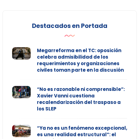
Destacados en Portada
Megarreforma en el TC: oposición
celebra admisibilidad de los
requerimientos y organizaciones
civiles toman parte en la discusión
“No es razonable ni comprensible”:
Xavier Vanni cuestiona
recalendarización del traspaso a
los SLEP
“Ya no es un fenómeno excepcional,
es una realidad estructural”: el