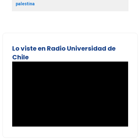
palestina
Lo viste en Radio Universidad de
Chile