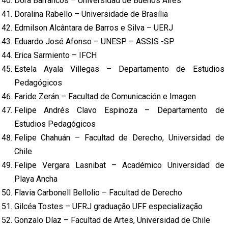
Dora Barrancos – Universidad de Buenos Aires
Doralina Rabello – Universidade de Brasília
Edmilson Alcântara de Barros e Silva – UERJ
Eduardo José Afonso – UNESP – ASSIS -SP
Erica Sarmiento – IFCH
Estela Ayala Villegas – Departamento de Estudios
Pedagógicos
Faride Zerán – Facultad de Comunicación e Imagen
Felipe Andrés Clavo Espinoza – Departamento de
Estudios Pedagógicos
Felipe Chahuán – Facultad de Derecho, Universidad de
Chile
Felipe Vergara Lasnibat – Académico Universidad de
Playa Ancha
Flavia Carbonell Bellolio – Facultad de Derecho
Gilcéa Tostes – UFRJ graduação UFF especialização
Gonzalo Díaz – Facultad de Artes, Universidad de Chile