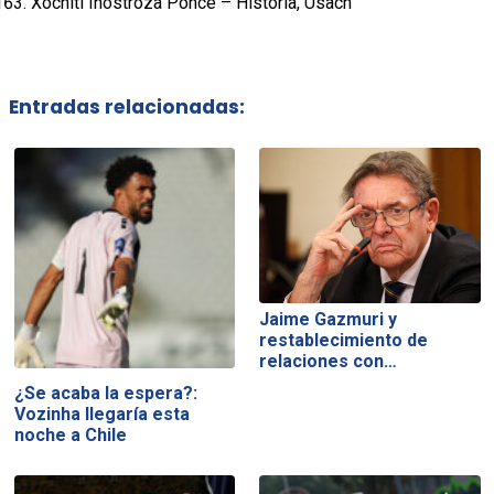
Xochitl Inostroza Ponce – Historia, Usach
Entradas relacionadas:
Jaime Gazmuri y
restablecimiento de
relaciones con…
¿Se acaba la espera?:
Vozinha llegaría esta
noche a Chile