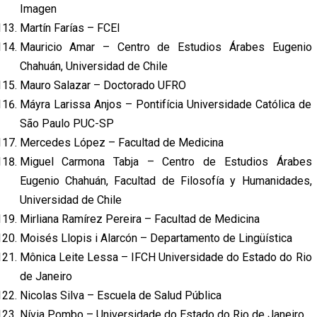
Imagen
Martín Farías – FCEI
Mauricio Amar – Centro de Estudios Árabes Eugenio
Chahuán, Universidad de Chile
Mauro Salazar – Doctorado UFRO
Máyra Larissa Anjos – Pontifícia Universidade Católica de
São Paulo PUC-SP
Mercedes López – Facultad de Medicina
Miguel Carmona Tabja – Centro de Estudios Árabes
Eugenio Chahuán, Facultad de Filosofía y Humanidades,
Universidad de Chile
Mirliana Ramírez Pereira – Facultad de Medicina
Moisés Llopis i Alarcón – Departamento de Lingüística
Mônica Leite Lessa – IFCH Universidade do Estado do Rio
de Janeiro
Nicolas Silva – Escuela de Salud Pública
Nívia Pombo – Universidade do Estado do Rio de Janeiro