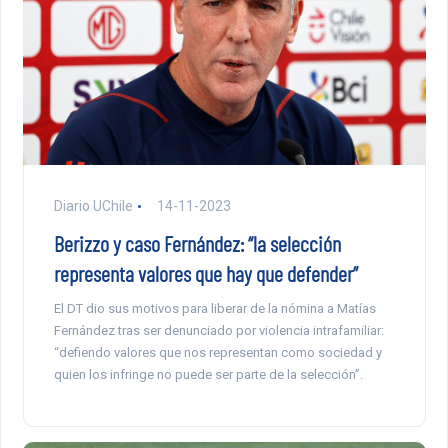
Diario UChile
14-11-2023
Berizzo y caso Fernández: “la selección
representa valores que hay que defender”
El DT dio sus motivos para liberar de la nómina a Matías
Fernández tras ser denunciado por violencia intrafamiliar:
“defiendo valores que nos representan como sociedad y
quien los infringe no puede ser parte de la selección”.