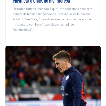
clasificar a Chile, no me interesa”
De todas formas, reconoció que ” me encantaría acabar mi
carrera de técnico dirigiendo en un Mundial, es lo que me
falta”. Sobre Chile, “me entusiasmaría después de acabar
mi contrato con Betis” pero deben cumplirse
“condiciones”.