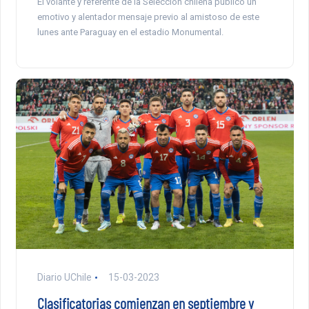
El volante y referente de la Selección chilena publicó un
emotivo y alentador mensaje previo al amistoso de este
lunes ante Paraguay en el estadio Monumental.
Diario UChile
15-03-2023
Clasificatorias comienzan en septiembre y