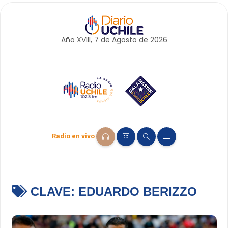
Año XVIII, 7 de
Agosto
de 2026
Radio en vivo
CLAVE:
EDUARDO BERIZZO