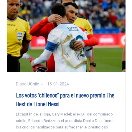
Diario UChile
15-01-2024
Los votos “chilenos” para el nuevo premio The
Best de Lionel Messi
El capitán de la Roja, Gary Medel; el ex DT del combinado
criollo, Eduardo Berizzo; y el periodista Danilo Díaz fueron
los criollos habilitados para sufragar en el prestigioso