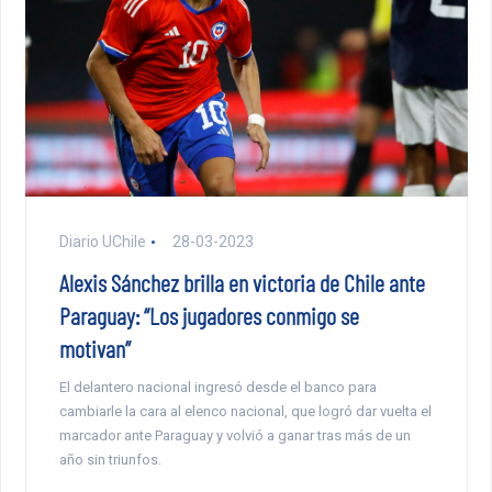
Diario UChile
28-03-2023
Alexis Sánchez brilla en victoria de Chile ante
Paraguay: “Los jugadores conmigo se
motivan”
El delantero nacional ingresó desde el banco para
cambiarle la cara al elenco nacional, que logró dar vuelta el
marcador ante Paraguay y volvió a ganar tras más de un
año sin triunfos.