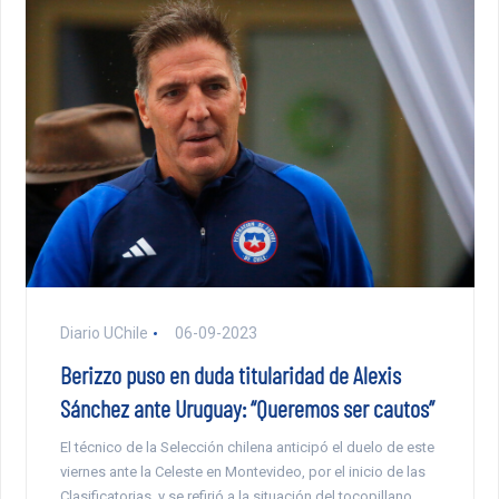
Diario UChile
06-09-2023
Berizzo puso en duda titularidad de Alexis
Sánchez ante Uruguay: “Queremos ser cautos”
El técnico de la Selección chilena anticipó el duelo de este
viernes ante la Celeste en Montevideo, por el inicio de las
Clasificatorias, y se refirió a la situación del tocopillano.