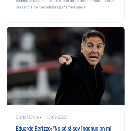
camino al Mundial de 2026, con un listado marcado con la
presencia de medallistas panamericanos.
Diario UChile
13-09-2023
Eduardo Berizzo: “No sé si soy ingenuo en mi