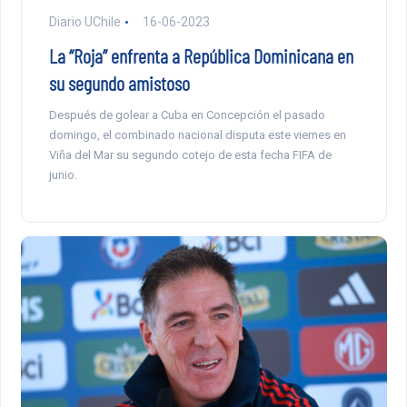
Diario UChile
16-06-2023
La “Roja” enfrenta a República Dominicana en
su segundo amistoso
Después de golear a Cuba en Concepción el pasado
domingo, el combinado nacional disputa este viernes en
Viña del Mar su segundo cotejo de esta fecha FIFA de
junio.