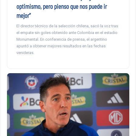
optimismo, pero pienso que nos puede ir
mejor”
El director técnico de la selección chilena, sacó la voz tras
el empate sin goles obtenido ante Colombia en el estadio
Monumental. En conferencia de prensa, el argentino
apuntó a obtener mejores resultados en las fechas
venideras.