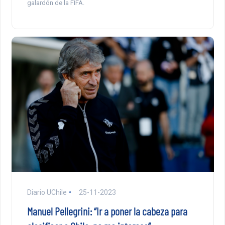
galardón de la FIFA.
Diario UChile
25-11-2023
Manuel Pellegrini: “Ir a poner la cabeza para