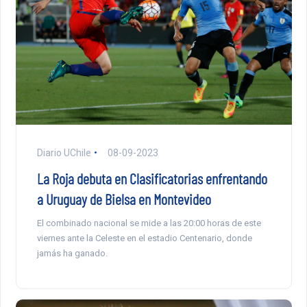
Diario UChile
08-09-2023
La Roja debuta en Clasificatorias enfrentando
a Uruguay de Bielsa en Montevideo
El combinado nacional se mide a las 20:00 horas de este
viernes ante la Celeste en el estadio Centenario, donde
jamás ha ganado.