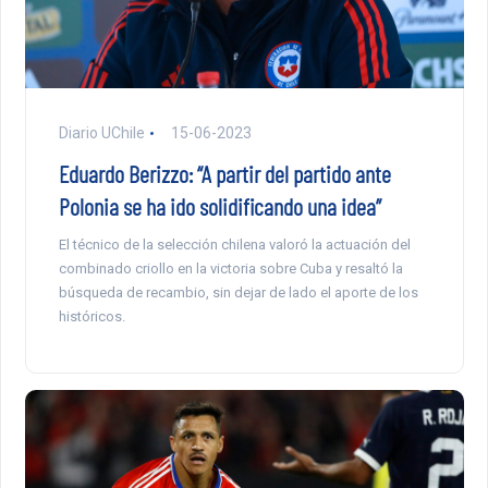
Diario UChile
15-06-2023
Eduardo Berizzo: “A partir del partido ante
Polonia se ha ido solidificando una idea”
El técnico de la selección chilena valoró la actuación del
combinado criollo en la victoria sobre Cuba y resaltó la
búsqueda de recambio, sin dejar de lado el aporte de los
históricos.