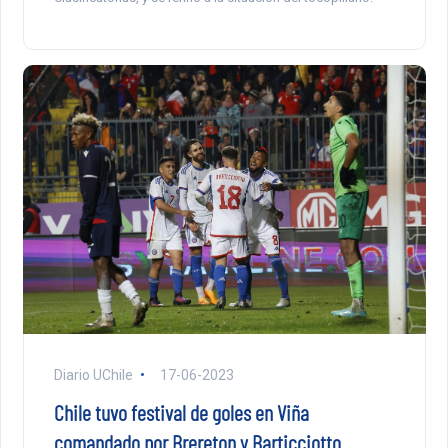
Diario UChile
17-06-2023
Chile tuvo festival de goles en Viña
comandado por Brereton y Barticciotto