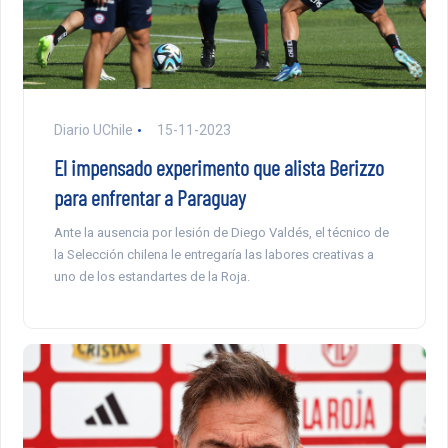
Diario UChile
15-11-2023
El impensado experimento que alista Berizzo
para enfrentar a Paraguay
Ante la ausencia por lesión de Diego Valdés, el técnico de
la Selección chilena le entregaría las labores creativas a
uno de los estandartes de la Roja.