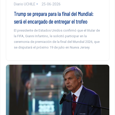
Diario UCHILE
25-06-2026
Trump se prepara para la final del Mundial:
será el encargado de entregar el trofeo
El presidente de Estados Unidos confirmó que el titular de
la FIFA, Gianni Infantino, le solicitó participar en la
ceremonia de premiación de la final del Mundial 2026, que
se disputará el próximo 19 de julio en Nueva Jersey.