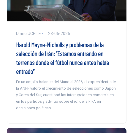
Diario UCHILE
23-06-2026
Harold Mayne-Nicholls y problemas de la
selección de Irán: “Estamos entrando en
terrenos donde el fútbol nunca antes había
entrado”
En un amplio balance del Mundial 2026, el expresidente de
la ANPF valoró el crecimiento de selecciones como Japón
y Corea del Sur, cuestionó las interrupciones comerciales
en los partidos y advirtió sobre el rol de la FIFA en
decisiones políticas.