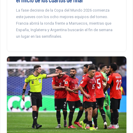
La fase decisiva de la Copa del Mundo 2026 comienza
este jueves con los ocho mejores equipos del torneo.
Francia abrirá la ronda frente a Marruecos, mientras que
España, Inglaterra y Argentina buscarán el fin de semana
un lugar en las semifinales.