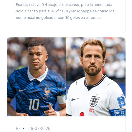
Francia estuvo 0-4 abajo al descanso, pero la remontada
solo alcanzó para el 4-6 final; Kylian Mbappé se consolida
como máximo goleador con 10 goles en el torneo.
RFI
18-07-2026