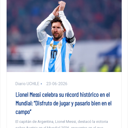
Diario UCHILE
23-06-2026
Lionel Messi celebra su récord histórico en el
Mundial: “Disfruto de jugar y pasarlo bien en el
campo”
El capitán de Argentina, Lionel Messi, destacó la victoria
sobre Austria en el Mundial 2026, encuentro en el que