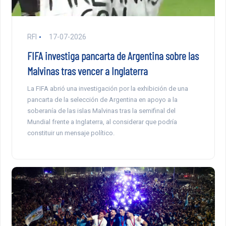
RFI
17-07-2026
FIFA investiga pancarta de Argentina sobre las
Malvinas tras vencer a Inglaterra
La FIFA abrió una investigación por la exhibición de una
pancarta de la selección de Argentina en apoyo a la
soberanía de las islas Malvinas tras la semifinal del
Mundial frente a Inglaterra, al considerar que podría
constituir un mensaje político.