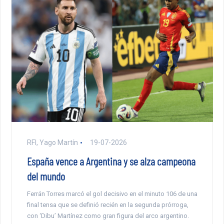
RFI, Yago Martín
19-07-2026
España vence a Argentina y se alza campeona
del mundo
Ferrán Torres marcó el gol decisivo en el minuto 106 de una
final tensa que se definió recién en la segunda prórroga,
con ‘Dibu’ Martínez como gran figura del arco argentino.