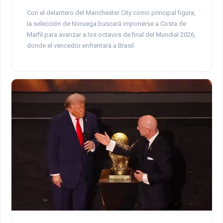
Con el delantero del Manchester City como principal figura,
la selección de Noruega buscará imponerse a Costa de
Marfil para avanzar a los octavos de final del Mundial 2026,
donde el vencedor enfrentará a Brasil.