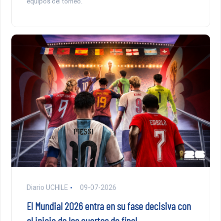
equipos del torneo.
Diario UCHILE
09-07-2026
El Mundial 2026 entra en su fase decisiva con
el inicio de los cuartos de final