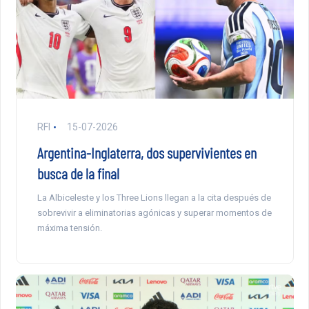
RFI
15-07-2026
Argentina-Inglaterra, dos supervivientes en
busca de la final
La Albiceleste y los Three Lions llegan a la cita después de
sobrevivir a eliminatorias agónicas y superar momentos de
máxima tensión.