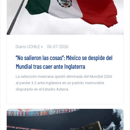
Diario UCHILE
06-07-2026
“No salieron las cosas”: México se despide del
Mundial tras caer ante Inglaterra
La selección mexicana quedó eliminada del Mundial 2026
al perder 3-2 ante Inglaterra en un partido memorable
disputado en el Estadio Azteca.