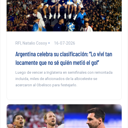
RFI, Natalio Cosoy
16-07-2026
Argentina celebra su clasificación: “Lo viví tan
locamente que no sé quién metió el gol”
Luego de vencer a Inglaterra en semifinales con remontada
incluida, miles de aficionados de la albiceleste se
acercaron al Obelisco para festejarlo.