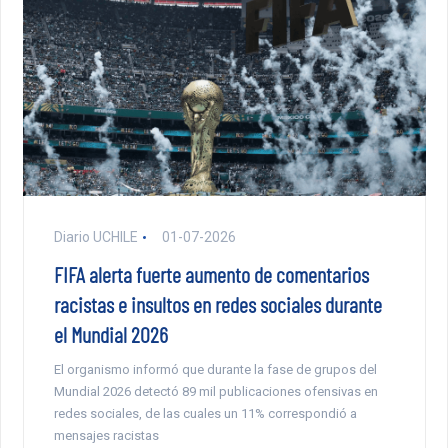
Diario UCHILE
01-07-2026
FIFA alerta fuerte aumento de comentarios
racistas e insultos en redes sociales durante
el Mundial 2026
El organismo informó que durante la fase de grupos del
Mundial 2026 detectó 89 mil publicaciones ofensivas en
redes sociales, de las cuales un 11% correspondió a
mensajes racistas