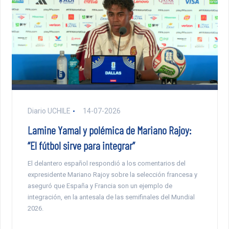
Diario UCHILE
14-07-2026
Lamine Yamal y polémica de Mariano Rajoy:
“El fútbol sirve para integrar”
El delantero español respondió a los comentarios del
expresidente Mariano Rajoy sobre la selección francesa y
aseguró que España y Francia son un ejemplo de
integración, en la antesala de las semifinales del Mundial
2026.