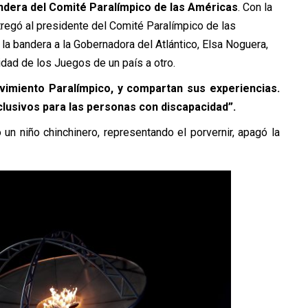
ndera del Comité Paralímpico de las Américas
. Con la
tregó al presidente del Comité Paralímpico de las
 la bandera a la Gobernadora del Atlántico, Elsa Noguera,
idad de los Juegos de un país a otro.
vimiento Paralímpico, y compartan sus experiencias.
lusivos para las personas con discapacidad”.
n niño chinchinero, representando el porvernir, apagó la