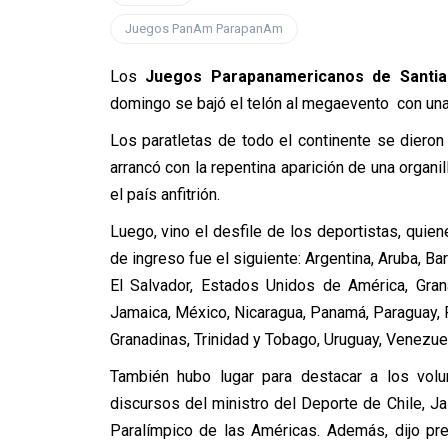
Juegos PanAm ParapanAm
Los
Juegos Parapanamericanos de Santi
domingo se bajó el telón al megaevento con una
Los paratletas de todo el continente se dieron
arrancó con la repentina aparición de una organil
el país anfitrión.
Luego, vino el desfile de los deportistas, quie
de ingreso fue el siguiente: Argentina, Aruba, Ba
El Salvador, Estados Unidos de América, Grana
Jamaica, México, Nicaragua, Panamá, Paraguay, P
Granadinas, Trinidad y Tobago, Uruguay, Venezuel
También hubo lugar para destacar a los volun
discursos del ministro del Deporte de Chile, Ja
Paralímpico de las Américas. Además, dijo pre