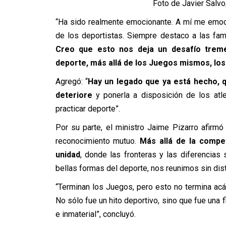
Foto de Javier Salv
“Ha sido realmente emocionante. A mí me emoci
de los deportistas. Siempre destaco a las famil
Creo que esto nos deja un desafío trem
deporte, más allá de los Juegos mismos, los
Agregó: “
Hay un legado que ya está hecho, qu
deteriore
y ponerla a disposición de los atl
practicar deporte”.
Por su parte, el ministro Jaime Pizarro afir
reconocimiento mutuo.
Más allá de la compe
unidad
, donde las fronteras y las diferencias
bellas formas del deporte, nos reunimos sin dist
“Terminan los Juegos, pero esto no termina acá
No sólo fue un hito deportivo, sino que fue una f
e inmaterial”, concluyó.