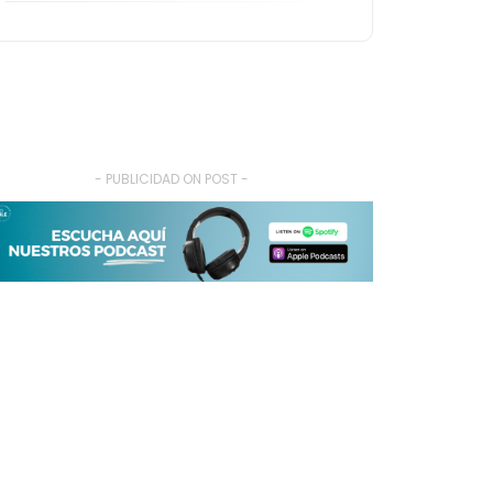
- PUBLICIDAD ON POST -