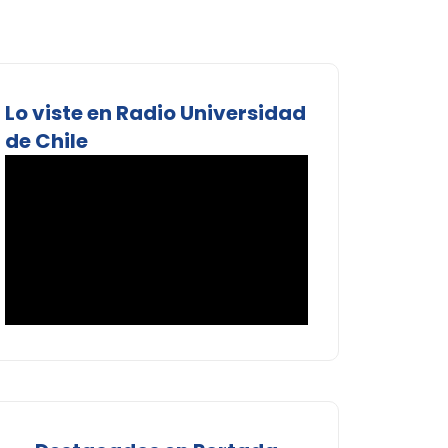
Lo viste en Radio Universidad
de Chile