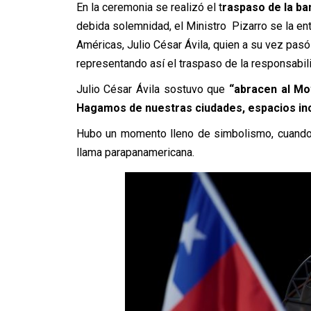
En la ceremonia se realizó el t
raspaso de la ba
debida solemnidad, el Ministro Pizarro se la en
Américas, Julio César Ávila, quien a su vez pasó
representando así el traspaso de la responsabil
Julio César Ávila sostuvo que
“abracen al Mo
Hagamos de nuestras ciudades, espacios inc
Hubo un momento lleno de simbolismo, cuando u
llama parapanamericana.