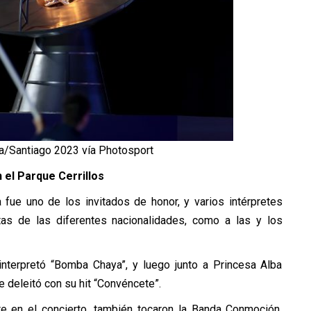
ra/Santiago 2023 vía Photosport
n el Parque Cerrillos
 fue uno de los invitados de honor, y varios intérpretes
letas de las diferentes nacionalidades, como a las y los
interpretó “Bomba Chaya”, y luego junto a Princesa Alba
e deleitó con su hit “Convéncete”.
te en el concierto, también tocaron la Banda Conmoción,