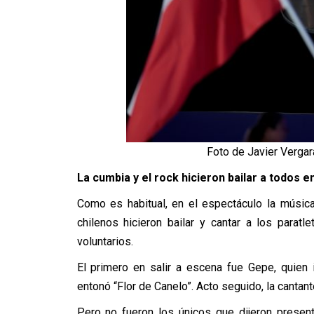
Foto de Javier Verga
La cumbia y el rock hicieron bailar a todos e
Como es habitual, en el espectáculo la música
chilenos hicieron bailar y cantar a los parat
voluntarios.
El primero en salir a escena fue Gepe, quien 
entonó “Flor de Canelo”. Acto seguido, la cantant
Pero no fueron los únicos que dijeron presen