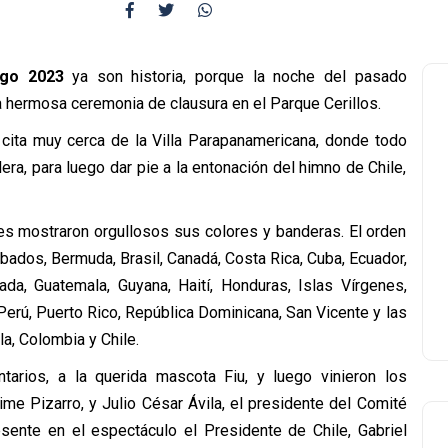
ago 2023
ya son historia, porque la noche del pasado
 hermosa ceremonia de clausura en el Parque Cerillos.
 cita muy cerca de la Villa Parapanamericana, donde todo
lera, para luego dar pie a la entonación del himno de Chile,
nes mostraron orgullosos sus colores y banderas. El orden
rbados, Bermuda, Brasil, Canadá, Costa Rica, Cuba, Ecuador,
da, Guatemala, Guyana, Haití, Honduras, Islas Vírgenes,
erú, Puerto Rico, República Dominicana, San Vicente y las
a, Colombia y Chile.
tarios, a la querida mascota Fiu, y luego vinieron los
ime Pizarro, y Julio César Ávila, el presidente del Comité
sente en el espectáculo el Presidente de Chile, Gabriel