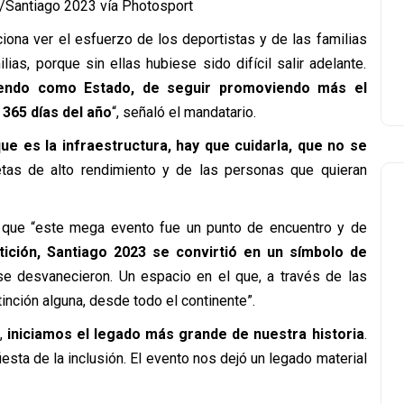
o/Santiago 2023 vía Photosport
ona ver el esfuerzo de los deportistas y de las familias
ias, porque sin ellas hubiese sido difícil salir adelante.
endo como Estado, de seguir promoviendo más el
 365 días del año
“, señaló el mandatario.
e es la infraestructura, hay que cuidarla, que no se
etas de alto rendimiento y de las personas que quieran
mó que “este mega evento fue un punto de encuentro y de
tición, Santiago 2023 se convirtió en un símbolo de
 se desvanecieron. Un espacio en el que, a través de las
inción alguna, desde todo el continente”.
,
iniciamos el legado más grande de nuestra historia
.
iesta de la inclusión. El evento nos dejó un legado material