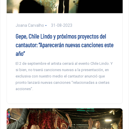
Joana Carvalho
31-08-2023
Gepe, Chile Lindo y próximos proyectos del
cantautor: “Aparecerán nuevas canciones este
año”
El 2 de septiembre el artista cerrará al evento Chile Lindo. Y
si bien, no traerá canciones nuevas a la presentación, en
exclusiva con nuestro medio el cantautor anunció que
pronto lanzará nuevas canciones “relacionadas a ciertas
acciones”.