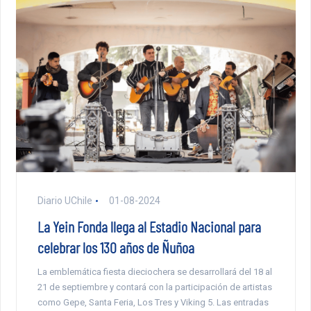
Diario UChile
01-08-2024
La Yein Fonda llega al Estadio Nacional para
celebrar los 130 años de Ñuñoa
La emblemática fiesta dieciochera se desarrollará del 18 al
21 de septiembre y contará con la participación de artistas
como Gepe, Santa Feria, Los Tres y Viking 5. Las entradas