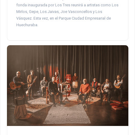
fonda inaugurada por Los Tres reunirá a artistas como Los
Mirlos, Gepe, Los Jaivas, Joe Vasconcellos y Los
Vásquez. Esta vez, en el Parque Ciudad Empresarial de
Huechuraba.