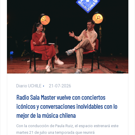
Diario UCHILE
21-07-2026
Radio Sala Master vuelve con conciertos
icónicos y conversaciones inolvidables con lo
mejor de la música chilena
Con la conducción de Paula Ruiz, el espacio estrenará este
martes 21 de julio una temporada que reunirá