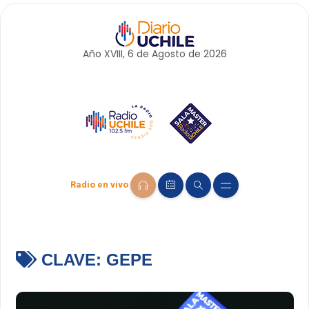
Año XVIII, 6 de
Agosto
de 2026
Radio en vivo
CLAVE:
GEPE