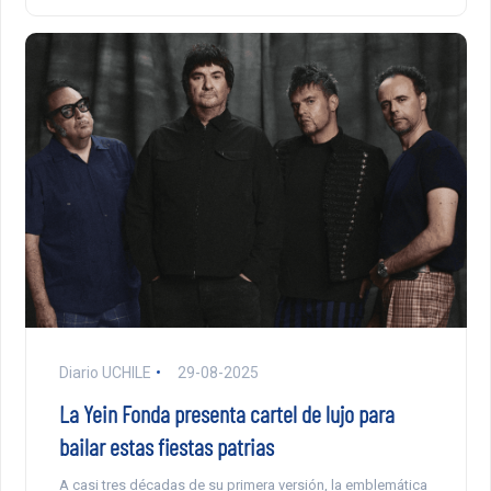
Diario UCHILE
29-08-2025
La Yein Fonda presenta cartel de lujo para
bailar estas fiestas patrias
A casi tres décadas de su primera versión, la emblemática