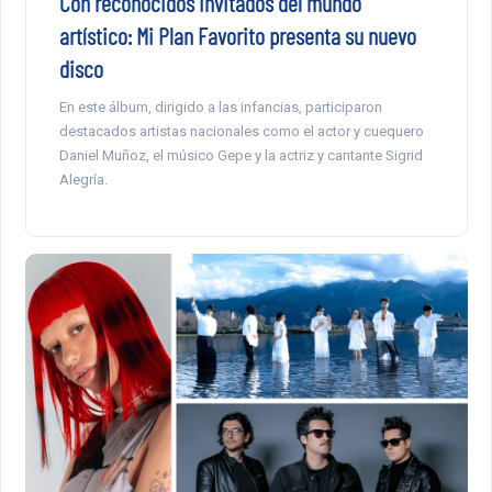
Con reconocidos invitados del mundo
artístico: Mi Plan Favorito presenta su nuevo
disco
En este álbum, dirigido a las infancias, participaron
destacados artistas nacionales como el actor y cuequero
Daniel Muñoz, el músico Gepe y la actriz y cantante Sigrid
Alegría.