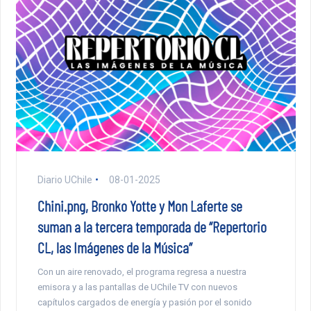
Diario UChile
08-01-2025
Chini.png, Bronko Yotte y Mon Laferte se
suman a la tercera temporada de “Repertorio
CL, las Imágenes de la Música”
Con un aire renovado, el programa regresa a nuestra
emisora y a las pantallas de UChile TV con nuevos
capítulos cargados de energía y pasión por el sonido