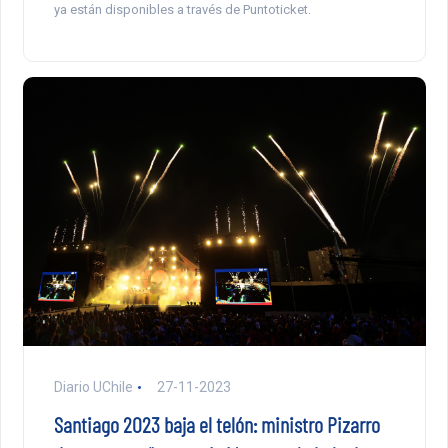
ya están disponibles a través de Puntoticket.
Diario UChile
27-11-2023
Santiago 2023 baja el telón: ministro Pizarro