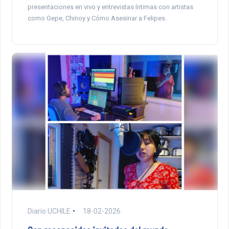
presentaciones en vivo y entrevistas íntimas con artistas
como Gepe, Chinoy y Cómo Asesinar a Felipes.
Diario UCHILE
18-02-2026