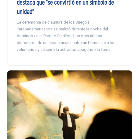
destaca que “se convirtió en un símbolo de
unidad”
La ceremonia de clausura de los Juegos
Parapanamericanos se realizó durante la noche del
domingo en el Parque Cerrillos. Los y las atletas
disfrutaron de un espectáculo, hubo un homenaje a los
voluntarios y se cerró la actividad apagando la llama.