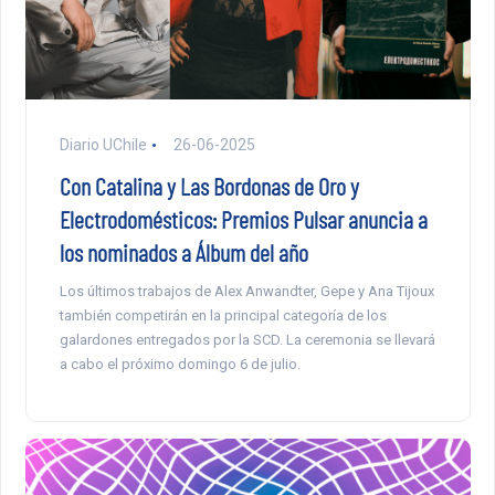
Diario UChile
26-06-2025
Con Catalina y Las Bordonas de Oro y
Electrodomésticos: Premios Pulsar anuncia a
los nominados a Álbum del año
Los últimos trabajos de Alex Anwandter, Gepe y Ana Tijoux
también competirán en la principal categoría de los
galardones entregados por la SCD. La ceremonia se llevará
a cabo el próximo domingo 6 de julio.