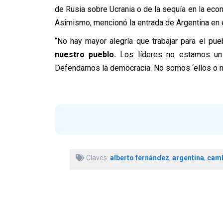
de Rusia sobre Ucrania o de la sequía en la eco
Asimismo, mencionó la entrada de Argentina en e
“No hay mayor alegría que trabajar para el pue
nuestro pueblo.
Los líderes no estamos un 
Defendamos la democracia. No somos ‘ellos o no
Claves:
alberto fernández
,
argentina
,
camb