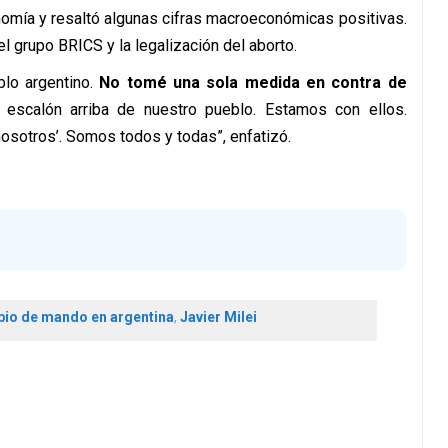
nomía y resaltó algunas cifras macroeconómicas positivas.
l grupo BRICS y la legalización del aborto.
blo argentino.
No tomé una sola medida en contra de
escalón arriba de nuestro pueblo. Estamos con ellos.
sotros’. Somos todos y todas”, enfatizó.
io de mando en argentina
,
Javier Milei