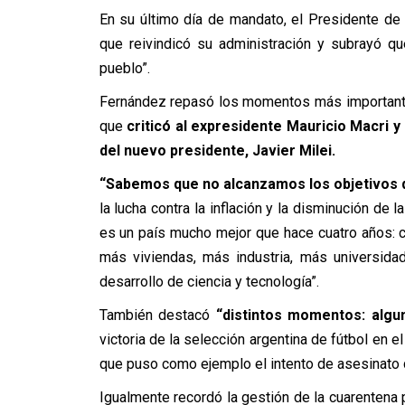
En su último día de mandato, el Presidente de
que reivindicó su administración y subrayó q
pueblo”.
Fernández repasó los momentos más importante
que
criticó al expresidente Mauricio Macri y
del nuevo presidente, Javier Milei.
“Sabemos que no alcanzamos los objetivos q
la lucha contra la inflación y la disminución de 
es un país mucho mejor que hace cuatro años: c
más viviendas, más industria, más universida
desarrollo de ciencia y tecnología”.
También destacó
“distintos momentos: algu
victoria de la selección argentina de fútbol en e
que puso como ejemplo el intento de asesinato 
Igualmente recordó la gestión de la cuarentena 