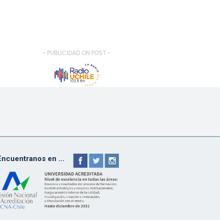
- PUBLICIDAD ON POST -
Encuentranos en ...