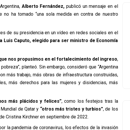
 Argentina,
Alberto Fernández,
publicó un mensaje en el
ue no ha tomado “una sola medida en contra de nuestro
s de su presidencia en un vídeo en redes sociales en el
 a Luis Caputo, elegido para ser ministro de Economía
ue nos propusimos en el fortalecimiento del ingreso
,
la pobreza”, planteó. Sin embargo, consideró que “Argentina
on más trabajo, más obras de infraestructura construidas,
des, más derechos para las mujeres y disidencias, más
nos más plácidos y felices”
, como los festejos tras la
l Mundial de Qatar y
“otros más tristes y turbios”
, de los
de Cristina Kirchner en septiembre de 2022.
por la pandemia de coronavirus, los efectos de la invasión