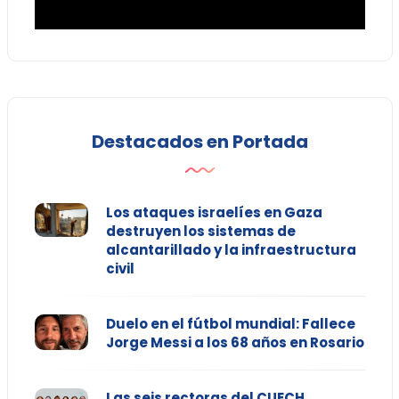
Destacados en Portada
Los ataques israelíes en Gaza
destruyen los sistemas de
alcantarillado y la infraestructura
civil
Duelo en el fútbol mundial: Fallece
Jorge Messi a los 68 años en Rosario
Las seis rectoras del CUECH