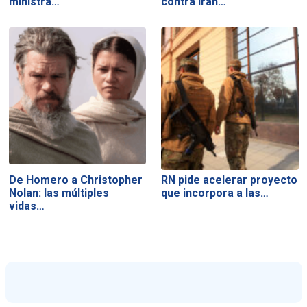
ministra…
contra Irán…
De Homero a Christopher
RN pide acelerar proyecto
Nolan: las múltiples
que incorpora a las…
vidas…