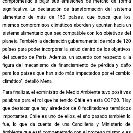
comprometido a bajar sus emisiones de metano de forma
significativa. La declaración de transformación del sistema
alimentario de más de 150 países, que busca que los
mismos compromisos climáticos aborden y apunten hacia un
sistema alimentario que sea compatible con los objetivos del
planeta. También la declaración gubernamental de más de 120
países para poder incorporar la salud dentro de los objetivos
del acuerdo de París. Además, un acuerdo con respecto a la
figura del mecanismo de financiamiento de pérdida y daño
para los países que han sido más impactados por el cambio
climático”, detalló Mena.
Para finalizar, el exministro de Medio Ambiente tuvo positivas
palabras para el rol que ha tenido
Chile
en esta COP28. “Hay
que destacar que hay alrededor de 8 facilitadores temáticos
importantes. Chile es uno de ellos, el año pasado también lo
fue, lo que da cuenta de una Cancillería y Ministerio de
Ambiente que está compenetrado con el proceso mismo y es