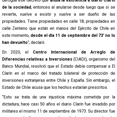
derogue ese decreto que
anula la existencia a diario Clarín
de la sociedad
, entonces al anularse desde luego que si se
revierte, vuelve a existir y vuelve a ser dueño de las
propiedades. Tiene propiedades en calle 18, propiedades en
calle Zenteno que están en manos del Ejército de Chile en
este momento,
desde el día 11 de septiembre del 73′ no lo
han devuelto
“, declaró.
En 2020, el
Centro Internacional de Arreglo de
Diferencias relativas a Inversiones
(CIADI), organismo del
Banco Mundial, resolvió que el Estado debía compensar a El
Clarín en el marco del tratado bilateral de protección de
inversiones extranjeras entre Chile y España. Sin embargo, el
Estado de Chile acusa que los hechos estarían prescritos.
“Esto se trata de una injusticia máxima cometida por la
dictadura, hace casi 50 años el diario Clarín fue invadido por
militares el mismo 11 de septiembre de 1973. Su director fue