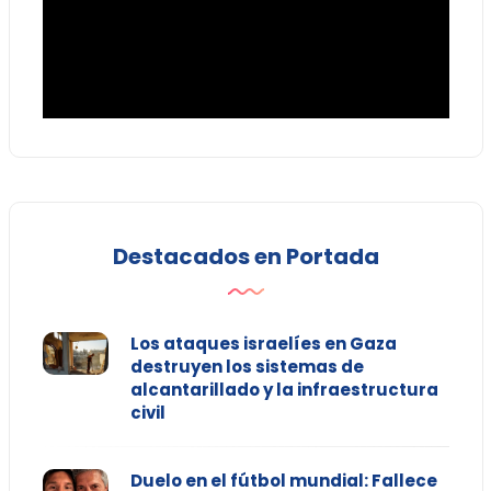
Destacados en Portada
Los ataques israelíes en Gaza
destruyen los sistemas de
alcantarillado y la infraestructura
civil
Duelo en el fútbol mundial: Fallece