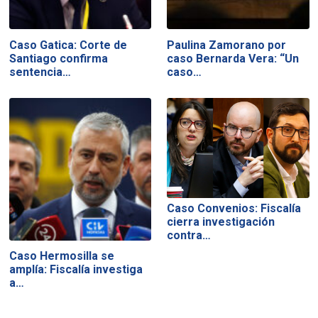
Caso Gatica: Corte de
Paulina Zamorano por
Santiago confirma
caso Bernarda Vera: “Un
sentencia…
caso…
Caso Convenios: Fiscalía
cierra investigación
contra…
Caso Hermosilla se
amplía: Fiscalía investiga
a…