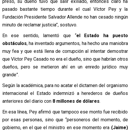
preso, su dueño tuvo que salir exiliado, entonces claro ha
pasado bastante tiempo durante el cual Víctor Pey y la
Fundación Presidente Salvador Allende no han cesado ningún
minuto de reclamar justicia”, sostuvo.
En ese sentido, lamentó que “
el Estado ha puesto
obstáculos
, ha inventado argumentos, ha hecho una maniobra
muy fea y que está llena de corrupción al intentar demostrar
que Víctor Pey Casado no era el dueño, sino que habrían otros
dueños, pero se metieron ahí en un enredo jurídico muy
grande”.
Según la académica, para no acatar el dictamen del organismo
internacional el Estado indemnizó a herederos de dueños
anteriores del diario con
8 millones de dólares
.
En esa línea, Pey afirmó que tampoco ese monto fue recibido
por esas personas, sino que “personeros del momento, de
gobierno, en el que el ministro en ese momento era
(Jaime)