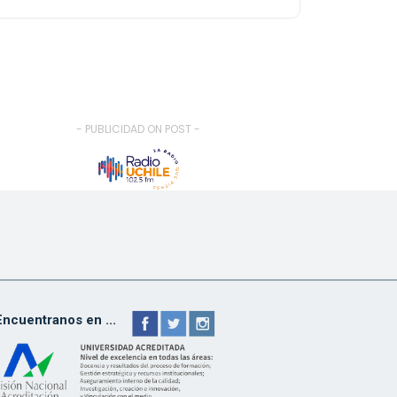
- PUBLICIDAD ON POST -
Encuentranos en ...