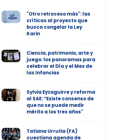
"Otro retroceso más": las
críticas al proyecto que
busca congelar la Ley
Karin
Ciencia, patrimonio, arte y
juego: los panoramas para
celebrar el Día y el Mes de
las Infancias
Sylvia Eyzaguirre y reforma
al SAE: “Existe consenso de
que no se puede medir
mérito a los tres años"
Tatiana Urrutia (FA)
cuestiona agenda de