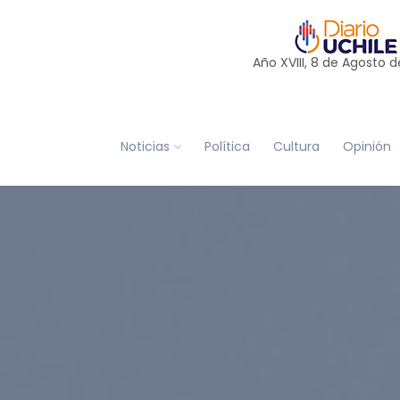
Año XVIII, 8 de
Agosto
d
Noticias
Política
Cultura
Opinión