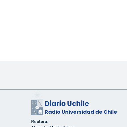
Diario Uchile
Radio Universidad de Chile
Rectora: