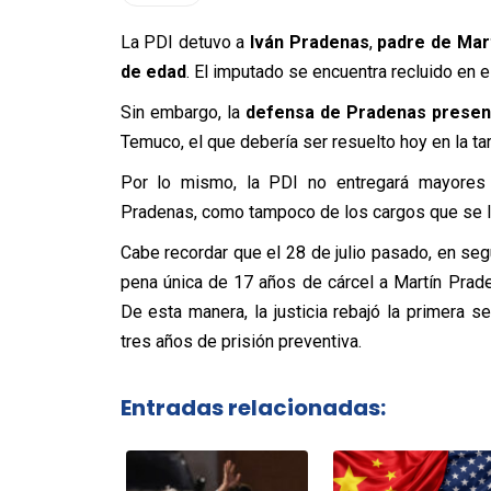
La PDI detuvo a
Iván Pradenas
,
padre de Mar
de edad
. El imputado se encuentra recluido en e
Sin embargo, la
defensa de Pradenas presen
Temuco, el que debería ser resuelto hoy en la ta
Por lo mismo, la PDI no entregará mayores 
Pradenas, como tampoco de los cargos que se l
Cabe recordar que el 28 de julio pasado, en seg
pena única de 17 años de cárcel a Martín Prade
De esta manera, la justicia rebajó la primera 
tres años de prisión preventiva.
Entradas relacionadas: