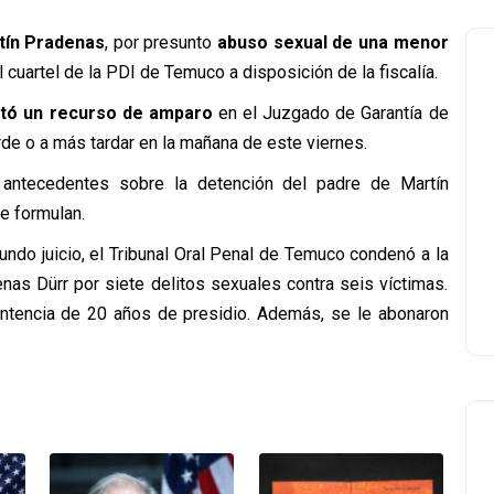
tín Pradenas
, por presunto
abuso sexual de una menor
l cuartel de la PDI de Temuco a disposición de la fiscalía.
tó un recurso de amparo
en el Juzgado de Garantía de
rde o a más tardar en la mañana de este viernes.
antecedentes sobre la detención del padre de Martín
e formulan.
undo juicio, el Tribunal Oral Penal de Temuco condenó a la
nas Dürr por siete delitos sexuales contra seis víctimas.
sentencia de 20 años de presidio. Además, se le abonaron