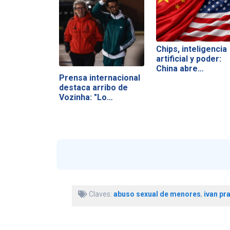
Chips, inteligencia
artificial y poder:
China abre…
Prensa internacional
destaca arribo de
Vozinha: "Lo…
Claves:
abuso sexual de menores
,
ivan pr