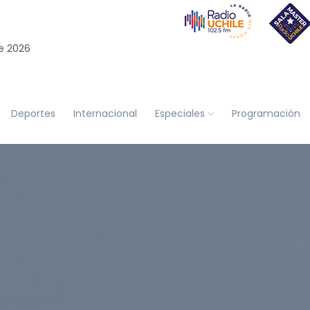
e 2026
Deportes
Internacional
Especiales
Programación