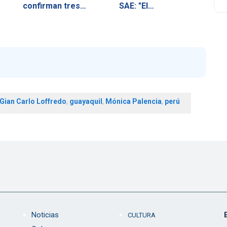
confirman tres…
SAE: "El…
Gian Carlo Loffredo
,
guayaquil
,
Mónica Palencia
,
perú
Noticias
CULTURA