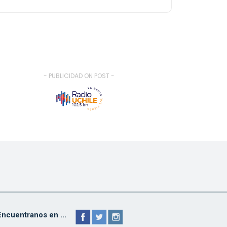
- PUBLICIDAD ON POST -
Encuentranos en ...