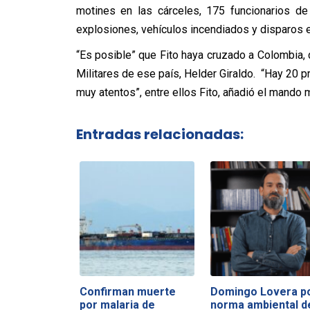
motines en las cárceles, 175 funcionarios de
explosiones, vehículos incendiados y disparos en
“Es posible” que Fito haya cruzado a Colombia,
Militares de ese país, Helder Giraldo. “Hay 20 
muy atentos”, entre ellos Fito, añadió el mando m
Entradas relacionadas:
Confirman muerte
Domingo Lovera p
por malaria de
norma ambiental d