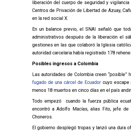
liberación del cuerpo de seguridad y vigilancia 
Centros de Privación de Libertad de Azuay, Caña
en la red social X.
En un balance previo, el SNAI señaló que tod
administrativos después de la liberación el s
gestiones en las que colaboró la Iglesia católic
autoridad carcelaria había registrado 178 rehene
Posibles ingresos a Colombia
Las autoridades de Colombia creen “posible” ha
fugado de una cárcel de Ecuador
cuyo escape p
menos 18 muertos en cinco días en el país andi
Todo empezó cuando la fuerza pública ecuato
encontró a Adolfo Macías, alias Fito, jefe de
Choneros.
El gobierno desplegó tropas y lanzó una dura of