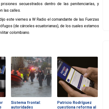
 prisiones secuestrados dentro de las penitenciarías, y
 las calles.
 dijo este viernes a W Radio el comandante de las Fuerzas
prófugos (de cárceles ecuatorianas), de los cuales estamos
ilitar colombiano.
or
Sistema frontal:
Patricio Rodríguez
e
autoridades
cuestiona reforma al