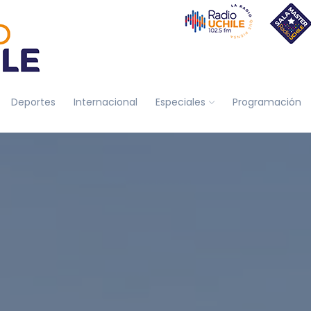
Deportes
Internacional
Especiales
Programación