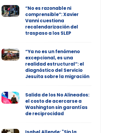
“No es razonable ni
comprensible”: Xavier
Vanni cuestiona
recalendarización del
traspaso a los SLEP
“Ya no es un fenómeno
excepcional, es una
realidad estructural”: el
diagnóstico del Servicio
Jesuita sobre la migración
Salida de los No Alineados:
el costo de acercarse a
Washington sin garantías
de reciprocidad
Isabel Allende: "Sin la