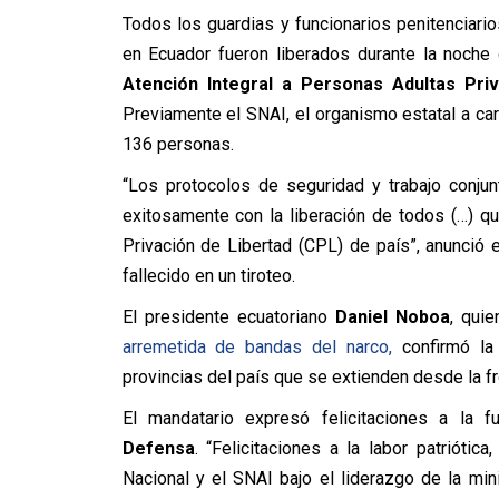
Todos los guardias y funcionarios penitencia
en Ecuador fueron liberados durante la noche
Atención Integral a Personas Adultas Pri
Previamente
el SNAI, el organismo estatal a ca
136 personas.
“Los protocolos de seguridad y trabajo conju
exitosamente con la liberación de todos (…) q
Privación de Libertad (CPL) de país”, anunció
fallecido en un tiroteo.
El presidente ecuatoriano
Daniel Noboa
, qui
arremetida de bandas del narco,
confirmó la 
provincias del país que se extienden desde la fr
El mandatario expresó felicitaciones a la 
Defensa
.
“Felicitaciones a la labor patriótic
Nacional y el SNAI bajo el liderazgo de la mi