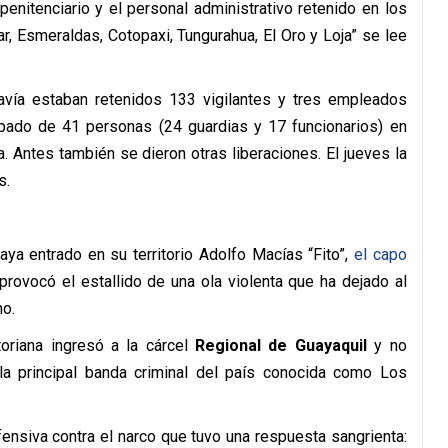
penitenciario y el personal administrativo retenido en los
r, Esmeraldas, Cotopaxi, Tungurahua, El Oro y Loja” se lee
avía estaban retenidos 133 vigilantes y tres empleados
ábado de 41 personas (24 guardias y 17 funcionarios) en
a. Antes también se dieron otras liberaciones. El jueves la
s.
ya entrado en su territorio Adolfo Macías “Fito”,
el capo
rovocó el estallido de una ola violenta que ha dejado al
no.
riana ingresó a la cárcel
Regional de Guayaquil
y no
 la principal banda criminal del país conocida como Los
ensiva contra el narco que tuvo una respuesta sangrienta: