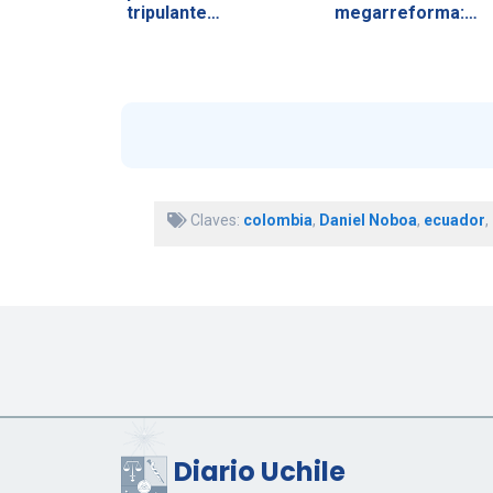
tripulante…
megarreforma:…
Claves:
colombia
,
Daniel Noboa
,
ecuador
,
Diario Uchile