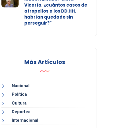
Vicaría, ¿cuántos casos de
atropellos a los DD.HH.
habrían quedado sin
perseguir?"
Más Artículos
Nacional
Política
Cultura
Deportes
Internacional