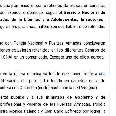
rios que permanecían como rehenes de presos en cárceles
 del sábado al domingo, según el
Servicio Nacional de
vadas de la Libertad y a Adolescentes Infractores.
rgo de las prisiones, informaba que habían sido retenidas
nto con Policía Nacional y Fuerzas Armadas concluyeron
uienes estuvieron retenidos en los diferentes Centros de
 el SNAI en un comunicado. Excepto uno de ellos,-agrega-
en en la última semana ha tenido que hacer frente a
una
liberación del personal retenido en cárceles de siete
ontera con Colombia (norte) hasta con la de Perú (sur).
fuerza pública y a sus
ministros de Gobierno y de
a, profesional y valiente de las Fuerzas Armadas, Policía
nistra Mónica Palencia
y Gian Carlo Loffredo por lograr la