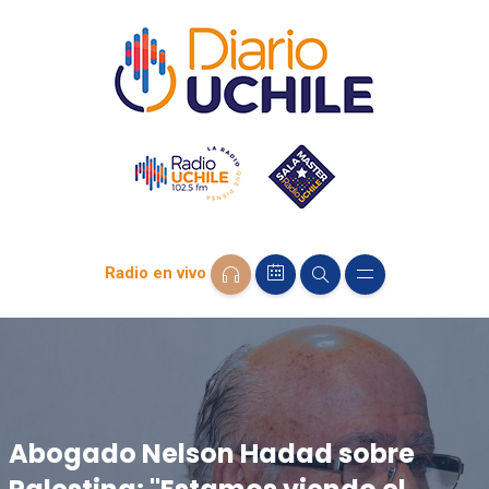
Radio en vivo
Abogado Nelson Hadad sobre