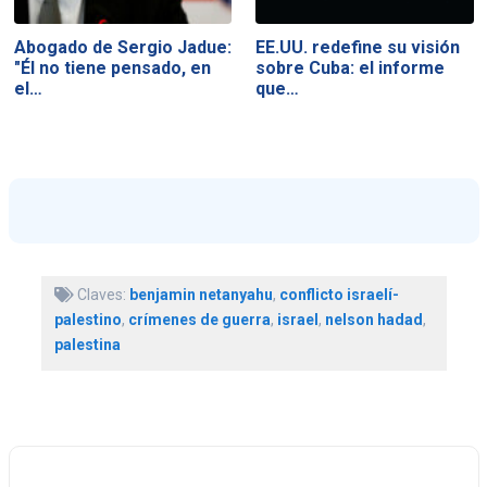
Abogado de Sergio Jadue:
EE.UU. redefine su visión
"Él no tiene pensado, en
sobre Cuba: el informe
el…
que…
Claves:
benjamin netanyahu
,
conflicto israelí-
palestino
,
crímenes de guerra
,
israel
,
nelson hadad
,
palestina