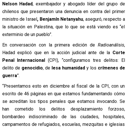
Nelson Hadad
, exembajador y abogado líder del grupo de
chilenos que presentaron una denuncia en contra del primer
ministro de Israel
, Benjamín Netanyahu
, aseguró, respecto a
la situación en Palestina, que lo que se está viendo es “el
exterminio de un pueblo”.
En conversación con la primera edición de
Radioanálisis
,
Hadad explicó que en la acción judicial ante de la
Corte
Penal Internacional
(CPI), “configuramos tres delitos: El
delito de
genocidio
, de
lesa humanidad
y los
crímenes de
guerra
”.
“Presentamos esto en diciembre al fiscal de la CPI, con un
escrito de 46 páginas en que estamos fundamentando cómo
se acreditan los tipos penales que estamos invocando. Se
han cometido los delitos desplazamiento forzoso,
bombardeo indiscriminado de las ciudades, hospitales,
campamentos de refugiados, escuelas, mezquitas e iglesias