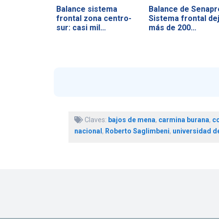
Balance sistema
Balance de Senapr
frontal zona centro-
Sistema frontal de
sur: casi mil…
más de 200…
Claves:
bajos de mena
,
carmina burana
,
co
nacional
,
Roberto Saglimbeni
,
universidad de