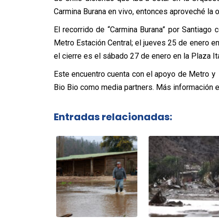
Carmina Burana en vivo, entonces aproveché la op
El recorrido de “Carmina Burana” por Santiago c
Metro Estación Central; el jueves 25 de enero en
el cierre es el sábado 27 de enero en la Plaza Ita
Este encuentro cuenta con el apoyo de Metro y U
Bio Bio como media partners. Más información 
Entradas relacionadas: