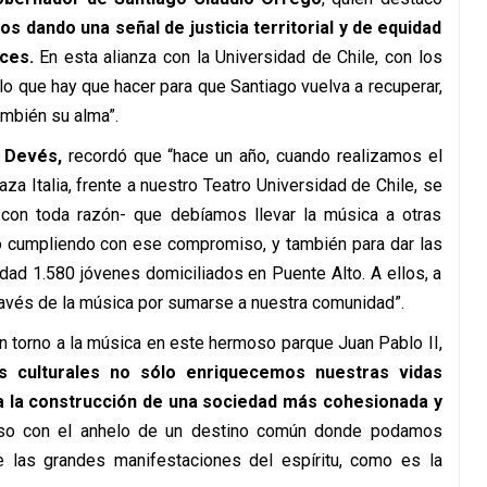
 dando una señal de justicia territorial y de equidad
ces.
En esta alianza con la Universidad de Chile, con los
lo que hay que hacer para que Santiago vuelva a recuperar,
ambién su alma”.
a Devés,
recordó que “hace un año, cuando realizamos el
za Italia, frente a nuestro Teatro Universidad de Chile, se
 -con toda razón- que debíamos llevar la música a otras
o cumpliendo con ese compromiso, y también para dar las
dad 1.580 jóvenes domiciliados en Puente Alto. A ellos, a
través de la música por sumarse a nuestra comunidad”.
n torno a la música en este hermoso parque Juan Pablo II,
s culturales no sólo enriquecemos nuestras vidas
 a la construcción de una sociedad más cohesionada y
so con el anhelo de un destino común donde podamos
 las grandes manifestaciones del espíritu, como es la