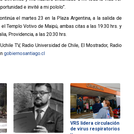
ortunidad e invité a mi pololo”.
ontinúa el martes 23 en la Plaza Argentina, a la salida de
 el Templo Votivo de Maipú, ambas citas a las 19:30 hrs. y
lia, Providencia, a las 20:30 hrs.
chile TV, Radio Universidad de Chile, El Mostrador, Radio
en
gobiernosantiago.cl
VRS lidera circulación
de virus respiratorios