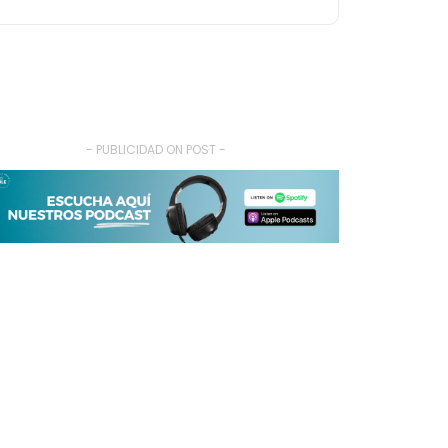
- PUBLICIDAD ON POST -