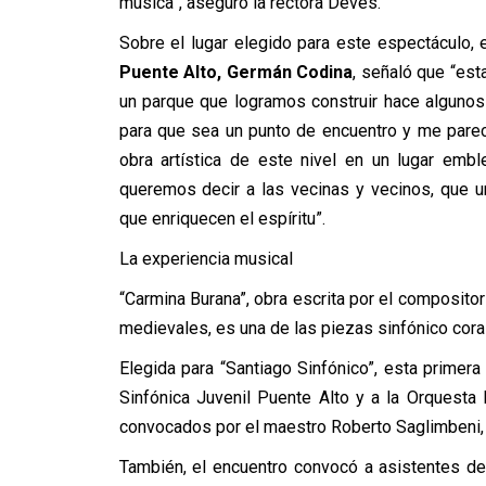
música”, aseguró la rectora Devés.
Sobre el lugar elegido para este espectáculo, 
Puente Alto, Germán Codina
, señaló que “es
un parque que logramos construir hace algunos
para que sea un punto de encuentro y me pare
obra artística de este nivel en un lugar emb
queremos decir a las vecinas y vecinos, que u
que enriquecen el espíritu”.
La experiencia musical
“Carmina Burana”, obra escrita por el composit
medievales, es una de las piezas sinfónico cor
Elegida para “Santiago Sinfónico”, esta primera 
Sinfónica Juvenil Puente Alto y a la Orquesta
convocados por el maestro Roberto Saglimbeni, d
También, el encuentro convocó a asistentes de