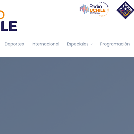
Deportes
Internacional
Especiales
Programación