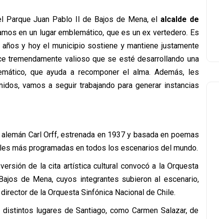
el Parque Juan Pablo II de Bajos de Mena, el
alcalde de
tamos en un lugar emblemático, que es un ex vertedero. Es
 años y hoy el municipio sostiene y mantiene justamente
ce tremendamente valioso que se esté desarrollando una
lemático, que ayuda a recomponer el alma. Además, les
nidos, vamos a seguir trabajando para generar instancias
or alemán Carl Orff, estrenada en 1937 y basada en poemas
ales más programadas en todos los escenarios del mundo.
versión de la cita artística cultural convocó a la Orquesta
 Bajos de Mena, cuyos integrantes subieron al escenario,
irector de la Orquesta Sinfónica Nacional de Chile.
 distintos lugares de Santiago, como Carmen Salazar, de