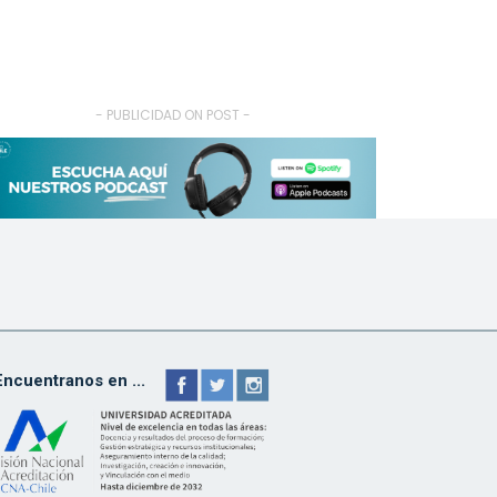
- PUBLICIDAD ON POST -
Encuentranos en ...