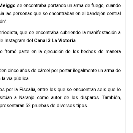
 Meiggs
se encontraba portando un arma de fuego, cuando
cia las personas que se encontraban en el bandejón central
ón”.
riodista, que se encontraba cubriendo la manifestación a
 de Instagram del
Canal 3 La Victoria
.
do “tomó parte en la ejecución de los hechos de manera
den cinco años de cárcel por portar ilegalmente un arma de
la vía pública.
dos por la Fiscalía, entre los que se encuentran seis que lo
itúan a Naranjo como autor de los disparos. También,
 presentarán 52 pruebas de diversos tipos.