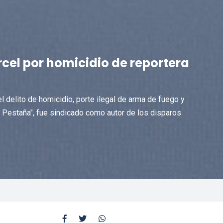
rcel por homicidio de reportera
l delito de homicidio, porte ilegal de arma de fuego y
"El Pestaña", fue sindicado como autor de los disparos