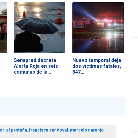
Senapred decreta
Nuevo temporal deja
Alerta Roja en seis
dos víctimas fatales,
comunas de la…
347…
dor
,
el pestaña
,
francisca sandoval
,
marcelo naranjo
,