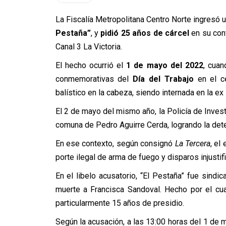
La Fiscalía Metropolitana Centro Norte ingresó 
Pestaña”
, y
pidió 25 años de cárcel
en su con
Canal 3 La Victoria.
El hecho ocurrió el
1 de mayo del 2022
, cuan
conmemorativas del
Día del Trabajo
en el ce
balístico en la cabeza, siendo internada en la e
El 2 de mayo del mismo año, la Policía de Invest
comuna de Pedro Aguirre Cerda, logrando la dete
En ese contexto, según consignó
La Tercera
, el
porte ilegal de arma de fuego y disparos injustifi
En el libelo acusatorio, “El Pestaña” fue sindi
muerte a Francisca Sandoval. Hecho por el cua
particularmente 15 años de presidio.
Según la acusación, a las 13:00 horas del 1 de 