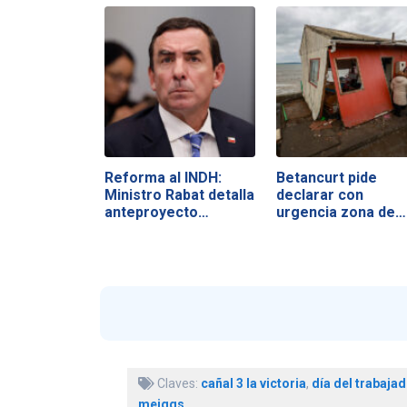
Reforma al INDH:
Betancurt pide
Ministro Rabat detalla
declarar con
anteproyecto…
urgencia zona de…
Claves:
cañal 3 la victoria
,
día del trabaja
meiggs