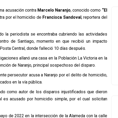
una acusación contra
Marcelo Naranjo
, conocido como
“El
tra por el homicidio de
Francisca Sandoval
, reportera del
do la periodista se encontraba cubriendo las actividades
ntro de Santiago, momento en que recibió un impacto
x Posta Central, donde falleció 10 días después.
igaciones allanó una casa en la Población La Victoria en la
nción de Naranjo, principal sospechoso del disparo.
 ente persecutor acusa a Naranjo por el delito de homicidio,
cados en la vía pública.
cado como autor de los disparos injustificados que dieron
l es acusado por homicidio simple, por el cual solicitan
mayo de 2022 en la intersección de la Alameda con la calle