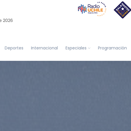
e 2026
Deportes
Internacional
Especiales
Programación