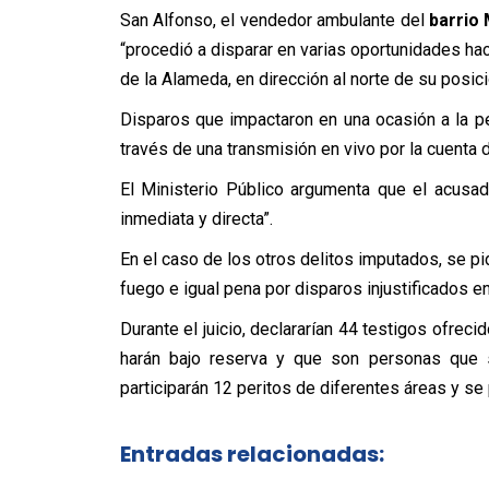
San Alfonso, el vendedor ambulante del
barrio
“procedió a disparar en varias oportunidades ha
de la Alameda, en dirección al norte de su posici
Disparos que impactaron en una ocasión a la pe
través de una transmisión en vivo por la cuenta
El Ministerio Público argumenta que el acusa
inmediata y directa”.
En el caso de los otros delitos imputados, se pi
fuego e igual pena por disparos injustificados en 
Durante el juicio, declararían 44 testigos ofreci
harán bajo reserva y que son personas que s
participarán 12 peritos de diferentes áreas y se
Entradas relacionadas: