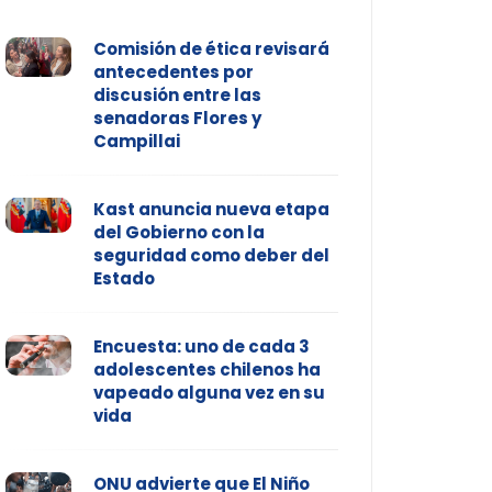
Comisión de ética revisará
antecedentes por
discusión entre las
senadoras Flores y
Campillai
Kast anuncia nueva etapa
del Gobierno con la
seguridad como deber del
Estado
Encuesta: uno de cada 3
adolescentes chilenos ha
vapeado alguna vez en su
vida
ONU advierte que El Niño