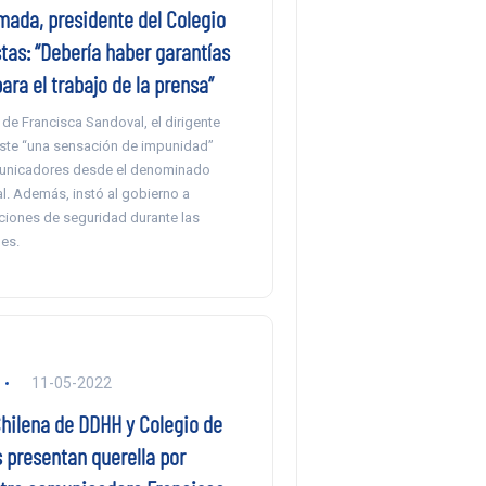
mada, presidente del Colegio
tas: “Debería haber garantías
ara el trabajo de la prensa”
 de Francisca Sandoval, el dirigente
iste “una sensación de impunidad”
municadores desde el denominado
al. Además, instó al gobierno a
ciones de seguridad durante las
es.
11-05-2022
hilena de DDHH y Colegio de
 presentan querella por