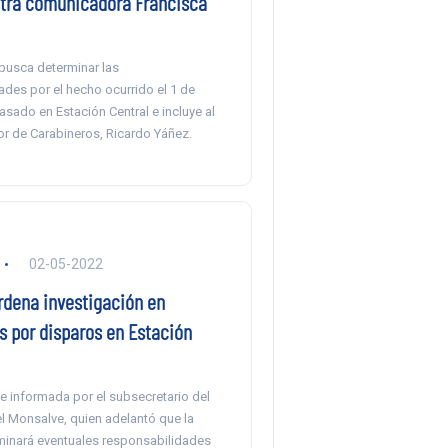
tra comunicadora Francisca
busca determinar las
ades por el hecho ocurrido el 1 de
sado en Estación Central e incluye al
or de Carabineros, Ricardo Yáñez.
02-05-2022
rdena investigación en
s por disparos en Estación
e informada por el subsecretario del
el Monsalve, quien adelantó que la
rminará eventuales responsabilidades