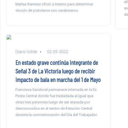
el
Matías Ramírez ofició a Interior para determinar
at
vínculo de pistoleros con carabineros.
de
Diario Uchile
02-05-2022
En estado grave continúa integrante de
Señal 3 de La Victoria luego de recibir
impacto de bala en marcha del 1 de Mayo
Francisca Sandoval permanece internada en la Ex
Posta Central donde fue trasladada al igual que
otras tres personas luego de ser atacada por
desconocidos en el sector de Estación Central
durante la conmemoración del Día del Trabajador.