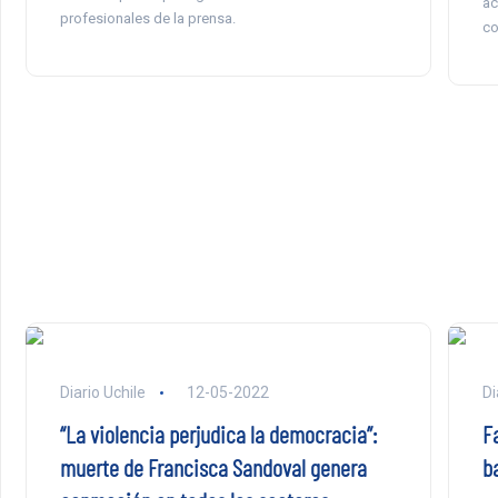
ac
profesionales de la prensa.
co
Diario Uchile
12-05-2022
Di
“La violencia perjudica la democracia”:
F
muerte de Francisca Sandoval genera
b