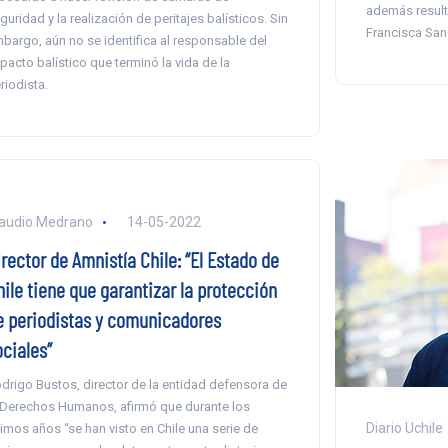
además result
guridad y la realización de peritajes balísticos. Sin
Francisca San
bargo, aún no se identifica al responsable del
pacto balístico que terminó la vida de la
riodista.
audio Medrano
14-05-2022
rector de Amnistía Chile: “El Estado de
hile tiene que garantizar la protección
e periodistas y comunicadores
ociales”
drigo Bustos, director de la entidad defensora de
 Derechos Humanos, afirmó que durante los
Diario Uchile
timos años “se han visto en Chile una serie de